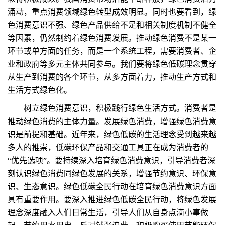
涌动，重点消费领域绿色转型成效明显。同时也要看到，绿
色消费意识不强、绿色产品供给不足和相关制度机制不健全
等因素，仍然制约着绿色消费发展。推动绿色消费不是某一
环节或单方面的任务，而是一个系统工程，需要消费者、企
业和政府等多元主体共同参与。我们要将绿色低碳理念贯穿
从生产到消费的各个环节，从多方面着力，推动生产方式和
生活方式绿色化。
树立绿色消费意识，积极践行绿色生活方式。消费者是
推动绿色消费的主体力量。发展绿色消费，增强绿色消费意
识是前提和基础。近年来，绿色低碳的生活理念受到越来越
多人的推崇，低碳环保产品和交通工具正在成为消费者的
“优先选项”。要持续深入培育绿色消费意识，引导消费者深
刻认识绿色消费同绿色发展的关系，增强节约意识、环保意
识、生态意识。绿色低碳全民行动在培育绿色消费意识方面
具有重要作用。要深入推进绿色低碳全民行动，将绿色发展
理念深度融入人们日常生活，引导人们从自身点滴小事做