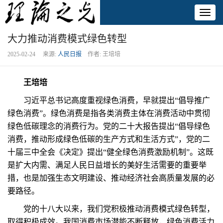
Toggl
naviga
大力推动消费模式绿色转型
2025-02-24 来源:
人民日报
作者: 王培培
王培培
习近平总书记高度重视绿色消费，早就提出“倡导推广
绿色消费”。绿色消费是指各类消费主体在消费活动中贯彻
绿色低碳理念的消费行为。党的二十大报告提出“倡导绿色
消费，推动形成绿色低碳的生产方式和生活方式”，党的二
十届三中全会《决定》提出“健全绿色消费激励机制”。这既
是扩大内需、满足人民日益增长的美好生活需要的重要举
措，也是加强生态文明建设、推动经济社会高质量发展的必
要路径。
党的十八大以来，我们党积极推动消费模式绿色转型，
取得积极成效。我国消费市场潜能不断释放，绿色消费活力