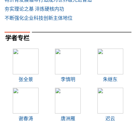
夯实理论之基 淬炼硬核内功
不断强化企业科技创新主体地位
学者专栏
张全景
李慎明
朱继东
谢春涛
唐洲雁
迟云