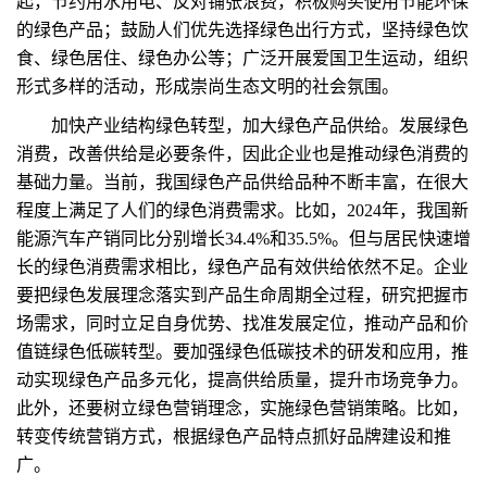
起，节约用水用电、反对铺张浪费，积极购买使用节能环保
的绿色产品；鼓励人们优先选择绿色出行方式，坚持绿色饮
食、绿色居住、绿色办公等；广泛开展爱国卫生运动，组织
形式多样的活动，形成崇尚生态文明的社会氛围。
加快产业结构绿色转型，加大绿色产品供给。发展绿色
消费，改善供给是必要条件，因此企业也是推动绿色消费的
基础力量。当前，我国绿色产品供给品种不断丰富，在很大
程度上满足了人们的绿色消费需求。比如，2024年，我国新
能源汽车产销同比分别增长34.4%和35.5%。但与居民快速增
长的绿色消费需求相比，绿色产品有效供给依然不足。企业
要把绿色发展理念落实到产品生命周期全过程，研究把握市
场需求，同时立足自身优势、找准发展定位，推动产品和价
值链绿色低碳转型。要加强绿色低碳技术的研发和应用，推
动实现绿色产品多元化，提高供给质量，提升市场竞争力。
此外，还要树立绿色营销理念，实施绿色营销策略。比如，
转变传统营销方式，根据绿色产品特点抓好品牌建设和推
广。