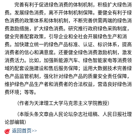
完善有利于促进绿色消费的体制机制，积极扩大绿色消
费。发展绿色消费，离不开体制机制保障。要健全有利于绿
色消费的政策体系和体制机制，不断完善供需两端的绿色消
费激励措施，扩大绿色消费。研究推行政府绿色采购制度，
健全完善配套政策，引导企业和全社会开展绿色生产和消
费。加快建立统一的绿色产品标准、认证、标识体系，提高
消费者的信心和满意度。还要健全绿色消费激励机制，激发
消费活力。比如，加强新能源汽车、绿色智能家电等消费领
域的配套设施建设和售后服务保障；运用大数据技术完善绿
色产品监管机制，强化针对绿色产品的质量安全责任保障，
维护绿色产品生产者和消费者的合法权益，营造良好绿色消
费环境；等等。
（作者为天津理工大学马克思主义学院教授）
（本版头条文章由人民论坛杂志社组稿、人民日报社理
论部编辑）
返回首页>>