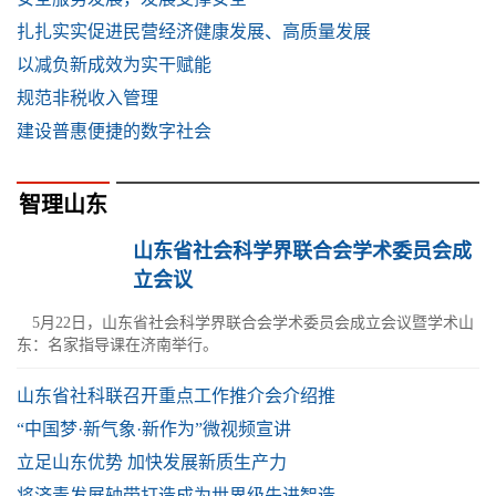
扎扎实实促进民营经济健康发展、高质量发展
以减负新成效为实干赋能
规范非税收入管理
建设普惠便捷的数字社会
智理山东
山东省社会科学界联合会学术委员会成
立会议
5月22日，山东省社会科学界联合会学术委员会成立会议暨学术山
东：名家指导课在济南举行。
山东省社科联召开重点工作推介会介绍推
“中国梦·新气象·新作为”微视频宣讲
立足山东优势 加快发展新质生产力
将济青发展轴带打造成为世界级先进智造