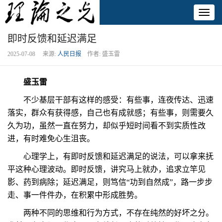
Toggl
naviga
即时反馈和延迟满足
2025-07-08 来源:
人民日报
作者: 盛玉雷
盛玉雷
不少基层干部有这样的感受：有些事，连夜传达、迅速
落实，群众有获得感，自己也有成就感；有些事，则需要久
久为功，虽然一直在努力，却似乎短时间看不到实质性改
进，有时难免心生沮丧。
心理学上，有即时反馈和延迟满足的说法，可以拿来抚
平这种心理波动。即时反馈，讲究马上就办，追求立竿见
影、药到病除；延迟满足，则笃信“功到自然成”，路一步步
走、事一件件办，在积累中形成胜势。
两种不同的思维和行为方式，不存在纯然的好坏之分。