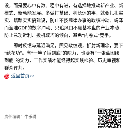
设，而是要心中有数、稳中有进，有选择地推动新产业、新
模式、新动能发展。多做打基础、利长远的事，就要扎扎实
实、踏踏实实搞建设，防止不按规律办事的政绩冲动、竭泽
而渔唯GDP的数字冲动、只追风口不顾基本盘的产业冲动，
防止急功近利、投机取巧的倾向，避免“内卷式”竞争。
即时反馈与延迟满足，照见政绩观，折射新理念，要下
“绣花功”。有“一竿子插到底”的魄力，也要有“一张蓝图绘
到底”的定力，工作实绩才能经得起实践检验、历史审视和
群众评判。
返回首页>>
责任编辑：牛乐耕