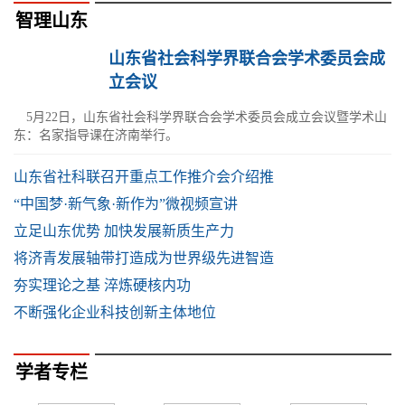
智理山东
山东省社会科学界联合会学术委员会成
立会议
5月22日，山东省社会科学界联合会学术委员会成立会议暨学术山
东：名家指导课在济南举行。
山东省社科联召开重点工作推介会介绍推
“中国梦·新气象·新作为”微视频宣讲
立足山东优势 加快发展新质生产力
将济青发展轴带打造成为世界级先进智造
夯实理论之基 淬炼硬核内功
不断强化企业科技创新主体地位
学者专栏