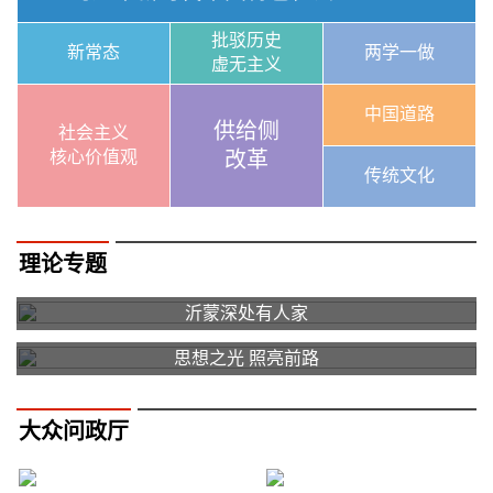
批驳历史
新常态
两学一做
虚无主义
中国道路
供给侧
社会主义
核心价值观
改革
传统文化
理论专题
沂蒙深处有人家
思想之光 照亮前路
大众问政厅