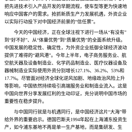
把先进技术引入产品开发的早期流程，使车型等更为快速地
响应中国客户的需求。抢抓新质生产力发展机遇，外资企业
以实际行动投下对中国经济前景的“信任票”。
今天的中国经济，正在全球注视下进行一场从“有没有”
到“好不好”、从“体量优势”到“质量优势”的全面系统升级。
中国发展的稳定性、确定性，为外资企业抵御全球经济波动
提供了难得的“避风港”。今年上半年，电子商务服务业、航
空航天器及设备制造业、化学药品制造业、医疗仪器设备及
器械制造业实际使用外资分别增长127.1%、36.2%、53%和
17.7%。尽管面对经济全球化逆风加剧、地缘政治风险上升
等影响，中国依然持续吸引高端服务业和制造业流入。这是
中国向世界分享发展红利的生动印证，充分说明中国市场的
重要性在稳步提升。
与中国同行就是与机遇同行，是中国经济这片“大海”带
给外界的重要启示。德国巴斯夫1994年起在上海浦东投资生
产，如今浦东基地不再是单一生产基地，而是集研发、生