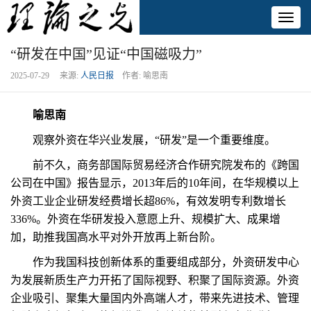
Toggl
naviga
“研发在中国”见证“中国磁吸力”
2025-07-29 来源:
人民日报
作者: 喻思南
喻思南
观察外资在华兴业发展，“研发”是一个重要维度。
前不久，商务部国际贸易经济合作研究院发布的《跨国
公司在中国》报告显示，2013年后的10年间，在华规模以上
外资工业企业研发经费增长超86%，有效发明专利数增长
336%。外资在华研发投入意愿上升、规模扩大、成果增
加，助推我国高水平对外开放再上新台阶。
作为我国科技创新体系的重要组成部分，外资研发中心
为发展新质生产力开拓了国际视野、积聚了国际资源。外资
企业吸引、聚集大量国内外高端人才，带来先进技术、管理