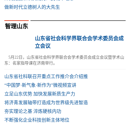
做新时代立德树人的大先生
智理山东
山东省社会科学界联合会学术委员会成
立会议
5月22日，山东省社会科学界联合会学术委员会成立会议暨学术山
东：名家指导课在济南举行。
山东省社科联召开重点工作推介会介绍推
“中国梦·新气象·新作为”微视频宣讲
立足山东优势 加快发展新质生产力
将济青发展轴带打造成为世界级先进智造
夯实理论之基 淬炼硬核内功
不断强化企业科技创新主体地位