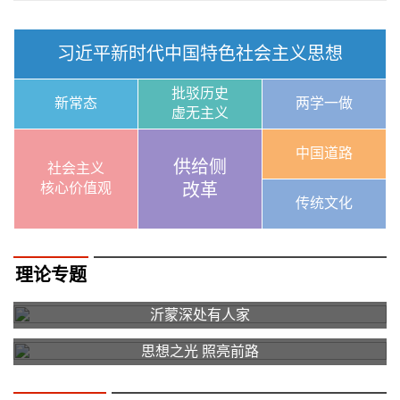
习近平新时代中国特色社会主义思想
批驳历史
新常态
两学一做
虚无主义
中国道路
供给侧
社会主义
核心价值观
改革
传统文化
理论专题
沂蒙深处有人家
思想之光 照亮前路