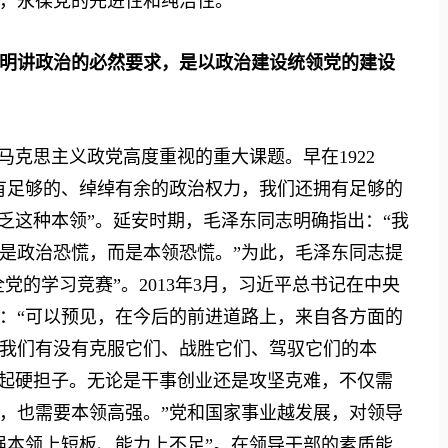
，永葆党的先进性和纯洁性。
明讲政治的必然要求，是以政治建设统领党的建设
克思主义政党高度重视的重大课题。早在1922
有足够的、绰绰有余的政治权力，我们还拥有足够的
乏这种本领”。延安时期，毛泽东同志明确指出：“我
是政治恐慌，而是本领恐慌。”为此，毛泽东同志提
党的学习竞赛”。2013年3月，习近平总书记在中央
出：“可以预见，在今后的前进道路上，来自各方面的
我们有没有克服它们、战胜它们、驾驭它们的本
不起硬担子。无论是干事创业还是攻坚克难，不仅需
，也需要本领高强。”党和国家事业越发展，对领导
强本领上短板、能力上不足”。在领导干部的素质能