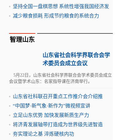
坚持全国一盘棋思想 系统性增强我国经济发
减少粮食损耗 形成节约粮食的系统合力
智理山东
山东省社会科学界联合会学
术委员会成立会议
5月22日，山东省社会科学界联合会学术委员会成立
会议暨学术山东：名家指导课在济南举行。
山东省社科联召开重点工作推介会介绍推
“中国梦·新气象·新作为”微视频宣讲
立足山东优势 加快发展新质生产力
将济青发展轴带打造成为世界级先进智造
夯实理论之基 淬炼硬核内功