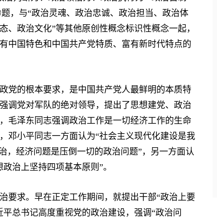
大命题，与“政治灵魂、政治忠诚、政治担当、政治体
态、政治文化”等其他原创性概念标识性概念一起，
有中国特色和中国共产党特质、富有新时代特点的
党的根本要求，是中国共产党人最鲜明的本质特
强调党对军队的绝对领导，提出了思想建党、政治
，毛泽东同志强调政治工作是一切经济工作的生命
，邓小平同志一方面认为“社会主义现代化建设是我
政治，经济问题是压倒一切的政治问题”，另一方面认
想政治上坚持四项基本原则”。
要求。早在正定工作期间，就提出干部“政治上要
近平总书记高度重视党的政治建设，强调“政治问