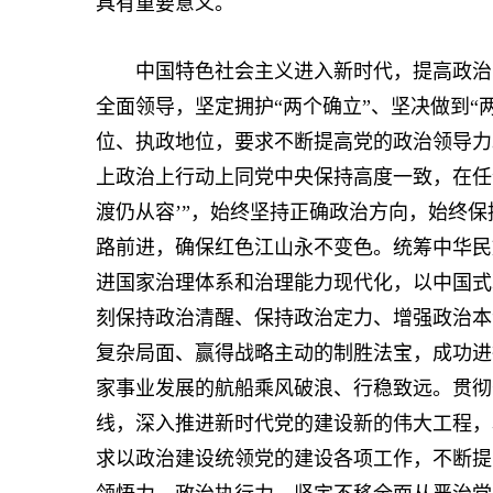
具有重要意义。
中国特色社会主义进入新时代，提高政治能
全面领导，坚定拥护“两个确立”、坚决做到“
位、执政地位，要求不断提高党的政治领导力
上政治上行动上同党中央保持高度一致，在任何
渡仍从容’”，始终坚持正确政治方向，始终
路前进，确保红色江山永不变色。统筹中华民
进国家治理体系和治理能力现代化，以中国式
刻保持政治清醒、保持政治定力、增强政治本
复杂局面、赢得战略主动的制胜法宝，成功进
家事业发展的航船乘风破浪、行稳致远。贯彻
线，深入推进新时代党的建设新的伟大工程，
求以政治建设统领党的建设各项工作，不断提