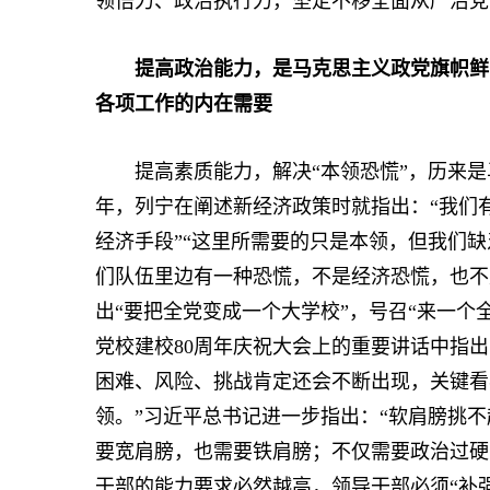
领悟力、政治执行力，坚定不移全面从严治党
提高政治能力，是马克思主义政党旗帜鲜
各项工作的内在需要
提高素质能力，解决“本领恐慌”，历来是马
年，列宁在阐述新经济政策时就指出：“我们
经济手段”“这里所需要的只是本领，但我们缺
们队伍里边有一种恐慌，不是经济恐慌，也不
出“要把全党变成一个大学校”，号召“来一个全
党校建校80周年庆祝大会上的重要讲话中指
困难、风险、挑战肯定还会不断出现，关键看
领。”习近平总书记进一步指出：“软肩膀挑
要宽肩膀，也需要铁肩膀；不仅需要政治过硬
干部的能力要求必然越高，领导干部必须“补