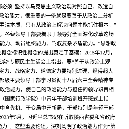
部必须“坚持以马克思主义政治观对照自己、改造自
高政治能力，很重要的一条就是要善于从政治上分析
看清本质，只有从政治上解决问题才能抓住根本。”
强调，各级领导干部要着眼于领导好全面深化改革这场
能力、动员组织能力、驾驭复杂矛盾能力。“思想政
概念标识性概念的提出奠定了基础：2015年12月，
三实”专题民主生活会上指出，要“善于从政治上观
想定力、战略定力、道德定力要特别过硬，经得起大
在省部级主要领导干部学习贯彻十八届六中全会精神专
政治能力，使自己的政治能力与担任的领导职责相
党校（国家行政学院）中青年干部培训班开班式上指
中育先机、于变局中开新局，干部特别是年轻干部
2023年5月，习近平总书记在听取陕西省委和省政府
能力”。这些重要论述，深刻阐明了政治能力作为“第