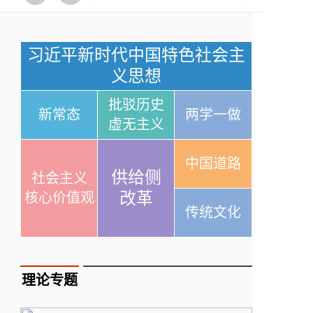
习近平新时代中国特色社会主
义思想
批驳历史
新常态
两学一做
虚无主义
中国道路
供给侧
社会主义
改革
核心价值观
传统文化
理论专题