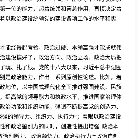
第一位的能力，起着统领和管总作用，直接决定着
着以政治建设统领党的建设各项工作的水平和实
能经得起考验，政治过硬、本领高强才能成就伟
治建设搞好了，政治方向、政治立场、政治大局把
了魂、扎了根。党的十八大以来，习近平总书记围
别是政治能力，作出一系列原创性论述。比如，着
政地位，以中国式现代化全面推进强国建设、民族
，提高党的领导能力和执政水平，推进国家治理体
政治功能和组织功能，强调不断提高党的创造力、
坚强的领导力、组织力、执行力”；着眼以政治建设
性和政治鉴别力的同时，创造性提出增强“政治本
”“政治判断力、政治领悟力、政治执行力”“政治自制