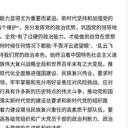
力显得尤为重要而紧迫。新时代坚持和加强党的
两个维护”，充分发挥党的政治优势，巩固党的领导地
。全党“有了过硬的政治能力，才能做到自觉在思想
时候任何情况下都能‘不畏浮云遮望眼’、‘乱云飞
保持我们党的政治本色，始终沿着中国特色社会主义道
族伟大复兴战略全局和世界百年未有之大变局，推
现代化全面推进强国建设、民族复兴伟业，要求时
领，牢牢掌握和充分用好妥善应对风险挑战、应对
行具有许多新的历史特点的伟大斗争，推动党和国
落实新时代党的建设总要求和新时代党的组织路
着力建设堪当民族复兴重任的高素质干部队伍，要
高各级党组织和广大党员干部的政治判断力、政治