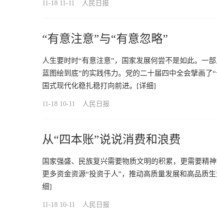
11-18 11-11
人民日报
“有意注意”与“有意忽略”
人生要时时“有意注意”，国家发展何尝不是如此。一
蓝图绘到底”的实践伟力。党的二十届四中全会擘画了
国式现代化稳扎稳打向前进。
[详细]
11-18 10-11
人民日报
从“四本账”说说消费和浪费
国家强盛、民族复兴需要物质文明的积累，更需要精神
更多资金资源“投资于人”，推动高质量发展和高品质
细]
11-18 10-11
人民日报