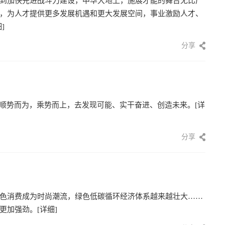
到加快先进战斗力建设，中华大地上，施展才能的舞台无比广
，为人才提供更多发展机遇和更大发展空间，事业激励人才、
]
分享
。顺势而为，乘势而上，去发现可能、实干奋进、创造未来。
[详
分享
色消费成为时尚潮流，绿色低碳循环经济体系越来越壮大……
更加强劲。
[详细]