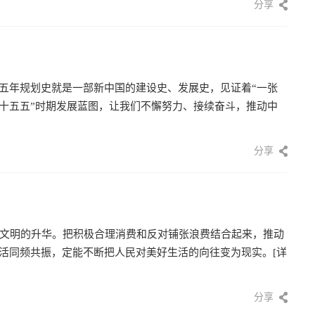
分享
部五年规划史就是一部新中国的建设史、发展史，见证着“一张
“十五五”时期发展蓝图，让我们不懈努力、接续奋斗，推动中
分享
文明的升华。把积极合理消费和反对铺张浪费结合起来，推动
生活同频共振，定能不断把人民对美好生活的向往变为现实。
[详
分享