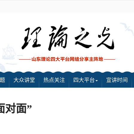
题
大众讲堂
热点关注
四大平台
宣讲时间
面对面”