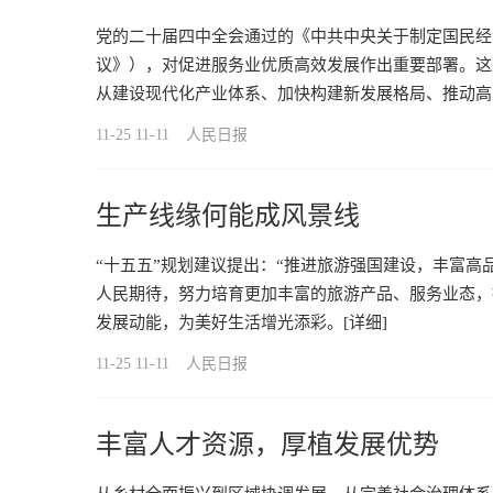
党的二十届四中全会通过的《中共中央关于制定国民经
议》），对促进服务业优质高效发展作出重要部署。这
从建设现代化产业体系、加快构建新发展格局、推动高
11-25 11-11
人民日报
生产线缘何能成风景线
“十五五”规划建议提出：“推进旅游强国建设，丰富高
人民期待，努力培育更加丰富的旅游产品、服务业态，
发展动能，为美好生活增光添彩。
[详细]
11-25 11-11
人民日报
丰富人才资源，厚植发展优势