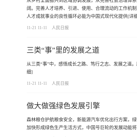
从乡村全面振兴到区域协调发展，从完善社会治理体系
阔。完善人才培养、引进、使用、合理流动的工作机制
人才成就事业的良性循环必能为中国式现代化提供
[详细
11-21 11-11
人民日报
三类“事”里的发展之道
从三类“事”中，感悟成长之路、笃行之志、发展之道
细]
11-21 11-11
人民日报
做大做强绿色发展引擎
森林粮仓护航粮食安全，新能源汽车优化出行方案，绿
加快形成绿色生产生活方式，中国号巨轮的发展动能将