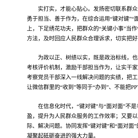
实打实，才能心贴心。发扬密切联系群众的
勇于担当、善于作为，在综合运用“键对键”“
上，下足绣花功夫，把群众的“关键小事”当作
方法，及时回应人民群众合理诉求，切实把好
为政以正、树绩以实，既是政治标线，也是
考核评价机制，激励干部担当作为，让实干家
考察党员干部深入一线解决问题的实绩，把工
让微信群里的“收到”等同于“办到”、不能把PP
在信息化时代，“键对键”与“面对面”不是
盈，提升为人民群众服务的工作效率；又要以
际、解决问题。协同发挥“键对键”和“面对面
凝聚起砥砺奋进的强大力量。