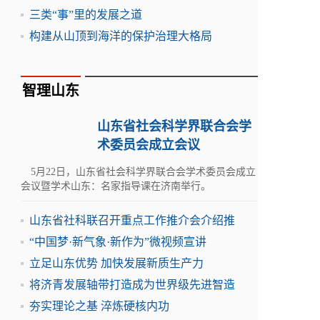
三类“事”里的发展之道
构建从山顶到海洋的保护治理大格局
智理山东
山东省社会科学界联合会学
术委员会成立会议
5月22日，山东省社会科学界联合会学术委员会成立
会议暨学术山东：名家指导课在济南举行。
山东省社科联召开重点工作推介会介绍推
“中国梦·新气象·新作为”微视频宣讲
立足山东优势 加快发展新质生产力
将济青发展轴带打造成为世界级先进智造
夯实理论之基 淬炼硬核内功