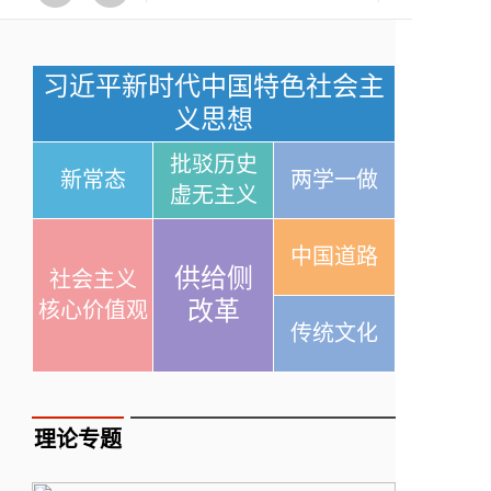
习近平新时代中国特色社会主
义思想
批驳历史
新常态
两学一做
虚无主义
中国道路
供给侧
社会主义
改革
核心价值观
传统文化
理论专题