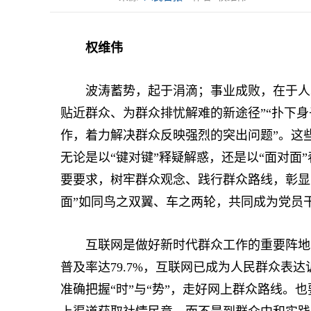
权维伟
波涛蓄势，起于涓滴；事业成败，在于人心
贴近群众、为群众排忧解难的新途径”“扑下
作，着力解决群众反映强烈的突出问题”。这
无论是以“键对键”释疑解惑，还是以“面对面
要要求，树牢群众观念、践行群众路线，彰显
面”如同鸟之双翼、车之两轮，共同成为党员
互联网是做好新时代群众工作的重要阵地。截
普及率达79.7%，互联网已成为人民群众表
准确把握“时”与“势”，走好网上群众路线。