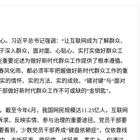
。习近平总书记强调：“让互联网成为了解群众、
身子深入群众，面对面、心贴心、实打实做好群众工
些重要论述为做好新时代群众工作提供了根本遵循。
”春风化雨，都必须牢牢把握做好新时代群众工作的重
实的情怀、实的方法、实的成效。“键对键”与“面对
干部做好新时代群众工作不可或缺的“金钥匙”。
至今年6月，我国网民规模达11.23亿人，互联网
达诉求、反映实情、参与治理的重要途径。党员干部要
也要看到，少数党员干部养成“键盘依赖症”，仅依靠线