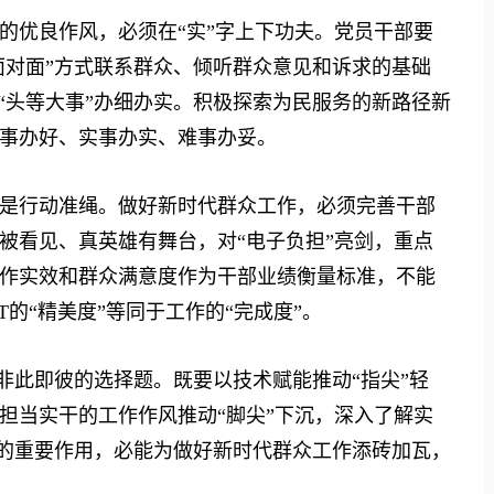
优良作风，必须在“实”字上下功夫。党员干部要
面对面”方式联系群众、倾听群众意见和诉求的基础
“头等大事”办细办实。积极探索为民服务的新路径新
事办好、实事办实、难事办妥。
行动准绳。做好新时代群众工作，必须完善干部
被看见、真英雄有舞台，对“电子负担”亮剑，重点
作实效和群众满意度作为干部业绩衡量标准，不能
T的“精美度”等同于工作的“完成度”。
非此即彼的选择题。既要以技术赋能推动“指尖”轻
担当实干的工作作风推动“脚尖”下沉，深入了解实
”的重要作用，必能为做好新时代群众工作添砖加瓦，