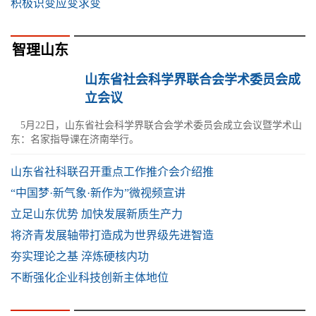
积极识变应变求变
智理山东
山东省社会科学界联合会学术委员会成
立会议
5月22日，山东省社会科学界联合会学术委员会成立会议暨学术山
东：名家指导课在济南举行。
山东省社科联召开重点工作推介会介绍推
“中国梦·新气象·新作为”微视频宣讲
立足山东优势 加快发展新质生产力
将济青发展轴带打造成为世界级先进智造
夯实理论之基 淬炼硬核内功
不断强化企业科技创新主体地位