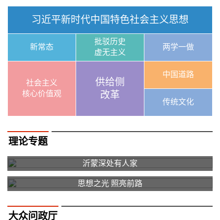
习近平新时代中国特色社会主义思想
批驳历史
新常态
两学一做
虚无主义
中国道路
供给侧
社会主义
核心价值观
改革
传统文化
理论专题
沂蒙深处有人家
思想之光 照亮前路
大众问政厅