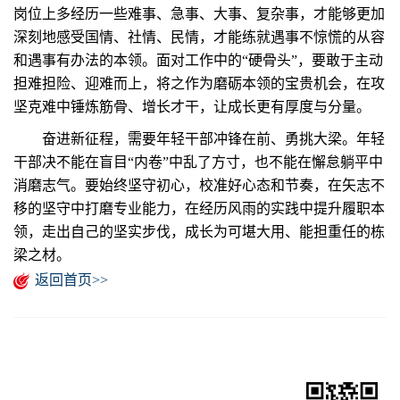
岗位上多经历一些难事、急事、大事、复杂事，才能够更加
深刻地感受国情、社情、民情，才能练就遇事不惊慌的从容
和遇事有办法的本领。面对工作中的“硬骨头”，要敢于主动
担难担险、迎难而上，将之作为磨砺本领的宝贵机会，在攻
坚克难中锤炼筋骨、增长才干，让成长更有厚度与分量。
奋进新征程，需要年轻干部冲锋在前、勇挑大梁。年轻
干部决不能在盲目“内卷”中乱了方寸，也不能在懈怠躺平中
消磨志气。要始终坚守初心，校准好心态和节奏，在矢志不
移的坚守中打磨专业能力，在经历风雨的实践中提升履职本
领，走出自己的坚实步伐，成长为可堪大用、能担重任的栋
梁之材。
返回首页>>