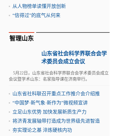
从人物榜单读懂开放创新
“信得过”的底气从何来
智理山东
山东省社会科学界联合会学
术委员会成立会议
5月22日，山东省社会科学界联合会学术委员会成立
会议暨学术山东：名家指导课在济南举行。
山东省社科联召开重点工作推介会介绍推
“中国梦·新气象·新作为”微视频宣讲
立足山东优势 加快发展新质生产力
将济青发展轴带打造成为世界级先进智造
夯实理论之基 淬炼硬核内功