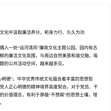
化中汲取廉洁养分，躬身力行、久久为功
入一处“运河清风”廉政文化主题公园。园内有古
郁的廉洁文化氛围，与周边自然美景和谐交融，吸
题的公共活动空间，越来越多见。
明德”。中华优秀传统文化蕴含着丰富的思想哲
党人正心明德的精神境界高度契合。对于党员、干
的价值理念，有利于厚植“不想腐”的思想土壤，增
。