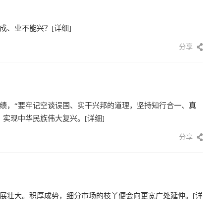
成、业不能兴？
[详细]
分享
绩，“要牢记空谈误国、实干兴邦的道理，坚持知行合一、真
，实现中华民族伟大复兴。
[详细]
分享
展壮大。积厚成势，细分市场的枝丫便会向更宽广处延伸。
[详