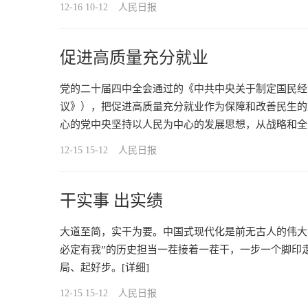
12-16 10-12
人民日报
促进高质量充分就业
党的二十届四中全会通过的《中共中央关于制定国民经
议》），把促进高质量充分就业作为保障和改善民生的
心的党中央坚持以人民为中心的发展思想，从战略和全
12-15 15-12
人民日报
干实事 出实绩
大道至简，实干为要。中国式现代化是前无古人的伟大
必定有我”的历史担当一茬接着一茬干，一步一个脚印
局、起好步。
[详细]
12-15 15-12
人民日报