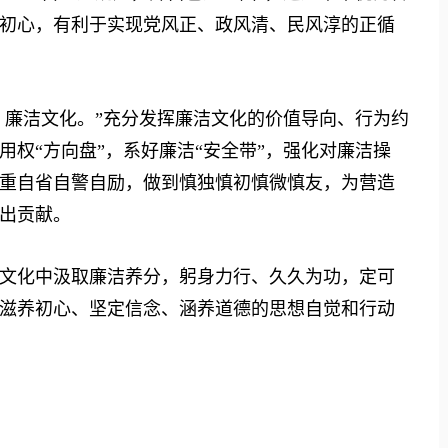
初心，有利于实现党风正、政风清、民风淳的正循
廉洁文化。”充分发挥廉洁文化的价值导向、行为约
权“方向盘”，系好廉洁“安全带”，强化对廉洁操
重自省自警自励，做到慎独慎初慎微慎友，为营造
出贡献。
化中汲取廉洁养分，躬身力行、久久为功，定可
滋养初心、坚定信念、涵养道德的思想自觉和行动