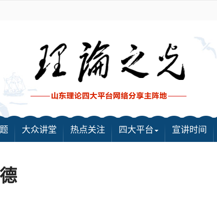
题
大众讲堂
热点关注
四大平台
宣讲时间
德