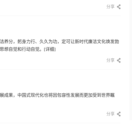
分享
洁养分，躬身力行、久久为功，定可让新时代廉洁文化焕发勃
思想自觉和行动自觉。
[详细]
分享
展成果，中国式现代化也将因包容性发展而更加受到世界瞩
分享