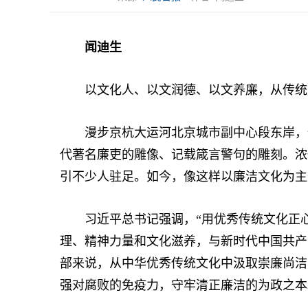
闻迪生
以文化人、以文润德、以文养廉，从传统文
漫步京杭大运河北京城市副中心段东岸，偶
代著名廉吏的雕像、记载箴言警句的雕刻。浓
引不少人驻足。如今，像这样以廉洁文化为主
习近平总书记强调，“用优秀传统文化正心
理、精神力量和文化滋养，与新时代中国共产
部来说，从中华优秀传统文化中汲取崇廉尚洁
强对腐败的免疫力，守牢清正廉洁的为政之本