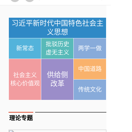
习近平新时代中国特色社会主
义思想
批驳历史
新常态
两学一做
虚无主义
中国道路
供给侧
社会主义
改革
核心价值观
传统文化
理论专题