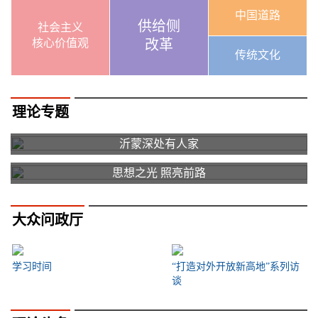
中国道路
供给侧
社会主义
核心价值观
改革
传统文化
理论专题
沂蒙深处有人家
思想之光 照亮前路
大众问政厅
学习时间
“打造对外开放新高地”系列访
谈