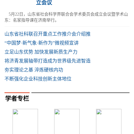
立会议
5月22日，山东省社会科学界联合会学术委员会成立会议暨学术山
东：名家指导课在济南举行。
山东省社科联召开重点工作推介会介绍推
“中国梦·新气象·新作为”微视频宣讲
立足山东优势 加快发展新质生产力
将济青发展轴带打造成为世界级先进智造
夯实理论之基 淬炼硬核内功
不断强化企业科技创新主体地位
学者专栏