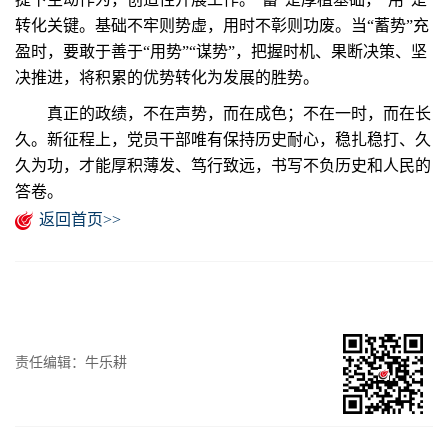
转化关键。基础不牢则势虚，用时不彰则功废。当“蓄势”充
盈时，要敢于善于“用势”“谋势”，把握时机、果断决策、坚
决推进，将积累的优势转化为发展的胜势。
真正的政绩，不在声势，而在成色；不在一时，而在长
久。新征程上，党员干部唯有保持历史耐心，稳扎稳打、久
久为功，才能厚积薄发、笃行致远，书写不负历史和人民的
答卷。
返回首页>>
责任编辑：牛乐耕