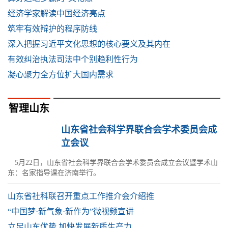
经济学家解读中国经济亮点
筑牢有效辩护的程序防线
深入把握习近平文化思想的核心要义及其内在
有效纠治执法司法中个别趋利性行为
凝心聚力全方位扩大国内需求
智理山东
山东省社会科学界联合会学术委员会成
立会议
5月22日，山东省社会科学界联合会学术委员会成立会议暨学术山
东：名家指导课在济南举行。
山东省社科联召开重点工作推介会介绍推
“中国梦·新气象·新作为”微视频宣讲
立足山东优势 加快发展新质生产力