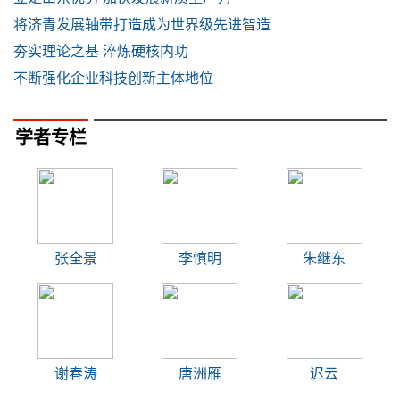
将济青发展轴带打造成为世界级先进智造
夯实理论之基 淬炼硬核内功
不断强化企业科技创新主体地位
学者专栏
张全景
李慎明
朱继东
谢春涛
唐洲雁
迟云