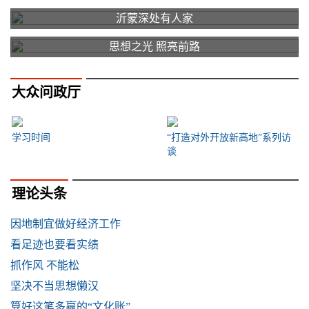
沂蒙深处有人家
思想之光 照亮前路
大众问政厅
学习时间
“打造对外开放新高地”系列访
谈
理论头条
因地制宜做好经济工作
看足迹也要看实绩
抓作风 不能松
坚决不当思想懒汉
算好这笔多赢的“文化账”