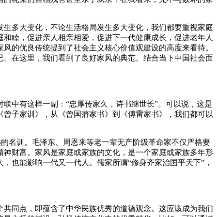
生多大变化，不论生活格局发生多大变化，我们都要重视家庭
庭和睦，促进亲人相亲相爱，促进下一代健康成长，促进老年人
家风的优良传统提到了社会主义核心价值观建设的高度来看待。
已。在这里，我们看到了良好家风的典范。结合当下中国社会面
联中有这样一副：“忠厚传家久，诗书继世长”。可以说，这是
《曾子家训》，从《曾国藩家书》到《傅雷家书》，我们都可以
远的名训。毛泽东、周恩来等老一辈无产阶级革命家不仅严格要
精神财富。家风是家庭或家族的文化，是一个家庭或家族多年形
，也能影响一代又一代人。儒家所谓“修身齐家治国平天下”，
共同点，即蕴含了中华民族优秀的道德观念。这应该成为我们