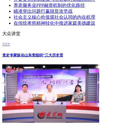
养老服务业PPP融资机制的优化路径
瞄准突出问题打赢脱贫攻坚战
社会主义核心价值观社会认同的内在机理
在传统孝慈精神转化中推进家庭美德建设
大众讲堂
>>>
党史专家纵论山东党组织“三大历史贡