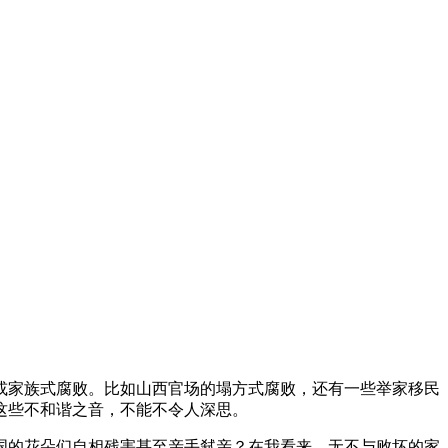
家族式腐败。比如山西官场的塌方式腐败，还有一些举家移民
这些不和谐之音，不能不令人深思。
的花朵们自相残害甚至亲手弑亲？在我看来，无不与败坏的家