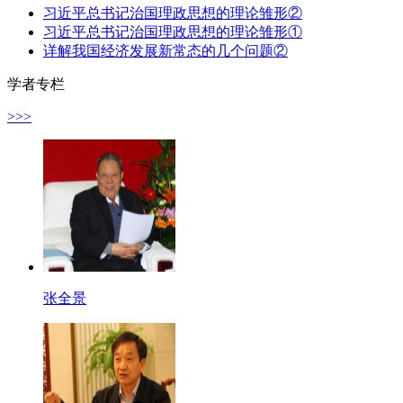
习近平总书记治国理政思想的理论雏形②
习近平总书记治国理政思想的理论雏形①
详解我国经济发展新常态的几个问题②
学者专栏
>>>
张全景