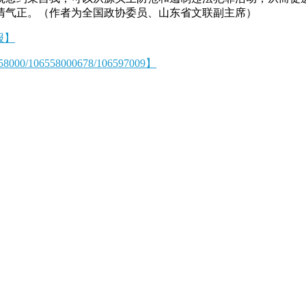
清气正。（作者为全国政协委员、山东省文联副主席）
报】
6558000678/106597009】