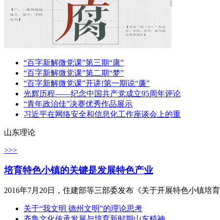
“百字新解微党课”第三期“康”
“百字新解微党课”第二期“梦”
“百字新解微党课”开讲!第一期说“廉”
光辉历程——纪念中国共产党成立95周年评论
“青年政治佳”决赛优秀作品展示
习近平在网络安全和信息化工作座谈会上的重
山东理论
>>>
培育特色小镇的关键是发展特色产业
2016年7月20日，住建部等三部委发布《关于开展特色小镇培
关于“我文明 德州文明”的理论思考
齐鲁文化传承发展与培育新时期山东精神