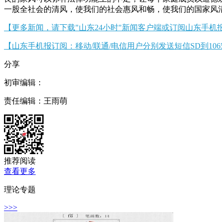
一股全社会的清风，使我们的社会惠风和畅，使我们的国家风
【更多新闻，请下载"山东24小时"新闻客户端或订阅山东手机
【山东手机报订阅：移动/联通/电信用户分别发送短信SD到10658000/10
分享
初审编辑：
责任编辑：王雨萌
推荐阅读
查看更多
理论专题
>>>