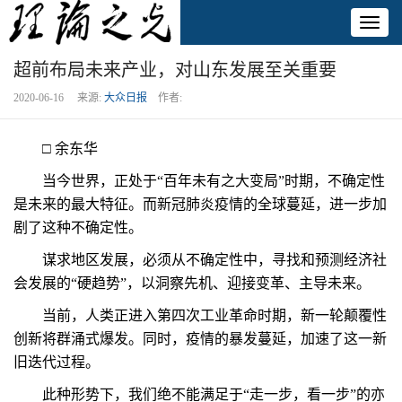
Toggl
naviga
超前布局未来产业，对山东发展至关重要
2020-06-16 来源:
大众日报
作者:
□ 余东华
当今世界，正处于“百年未有之大变局”时期，不确定性
是未来的最大特征。而新冠肺炎疫情的全球蔓延，进一步加
剧了这种不确定性。
谋求地区发展，必须从不确定性中，寻找和预测经济社
会发展的“硬趋势”，以洞察先机、迎接变革、主导未来。
当前，人类正进入第四次工业革命时期，新一轮颠覆性
创新将群涌式爆发。同时，疫情的暴发蔓延，加速了这一新
旧迭代过程。
此种形势下，我们绝不能满足于“走一步，看一步”的亦