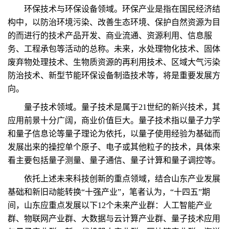
环保技术与环保设备领域。环保产业是指在国民经济结
构中，以防治环境污染、改善生态环境、保护自然资源为目
的而进行的技术产品开发、商业流通、资源利用、信息服
务、工程承包等活动的总称。未来，水处理物化技术、固体
废弃物处理技术、生物质资源的再利用技术、区域大气污染
防治技术、新型节能环保设备制造技术等，将是重要发展方
向。
量子技术领域。量子技术是属于21世纪的新兴技术，其
应用前景十分广阔，商业价值巨大。量子技术指以量子力学
和量子信息论等量子理论为依托，以量子使用经验为基础而
发展出来的操控单个原子、电子或其他粒子的技术，具体来
看主要包括量子测量、量子通信、量子计算和量子调控等。
依托上述未来科技创新的重点领域，结合山东产业发展
基础和新旧动能转换“十强产业”，笔者认为，“十四五”期
间，山东应重点发展以下12个未来产业群：人工智能产业
群、物联网产业群、大数据与云计算产业群、量子技术应用