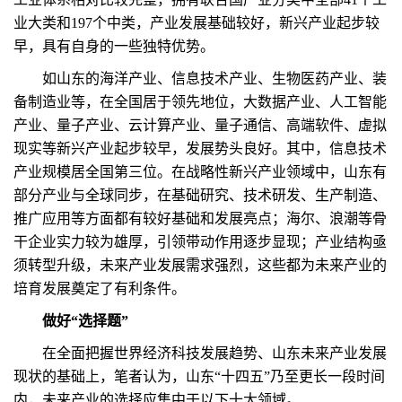
业大类和197个中类，产业发展基础较好，新兴产业起步较
早，具有自身的一些独特优势。
如山东的海洋产业、信息技术产业、生物医药产业、装
备制造业等，在全国居于领先地位，大数据产业、人工智能
产业、量子产业、云计算产业、量子通信、高端软件、虚拟
现实等新兴产业起步较早，发展势头良好。其中，信息技术
产业规模居全国第三位。在战略性新兴产业领域中，山东有
部分产业与全球同步，在基础研究、技术研发、生产制造、
推广应用等方面都有较好基础和发展亮点；海尔、浪潮等骨
干企业实力较为雄厚，引领带动作用逐步显现；产业结构亟
须转型升级，未来产业发展需求强烈，这些都为未来产业的
培育发展奠定了有利条件。
做好“选择题”
在全面把握世界经济科技发展趋势、山东未来产业发展
现状的基础上，笔者认为，山东“十四五”乃至更长一段时间
内，未来产业的选择应集中于以下十大领域。