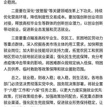
企稳岗。
二是要在深化“放管服”等关键领域改革上下功夫，持续
优化营商环境，降低制度性交易成本。要加强创新创业项目
对接，释放高校毕业生等群体的创新创业潜力，以创业创新
带动就业，促进新业态发展和灵活就业。
三是要重点瞄准高校毕业生、农民工、贫困地区劳动力
等重点群体，深入挖掘各类市场主体的用工需求，加快释放
就业岗位；加大职业技能培训支持力度，拓宽农民工和贫困
地区劳动力就地就近就业渠道；强化民生兜底保障，充分考
虑疫情冲击带来的影响，将困难群众按规定纳入低保、特困
人员供养、临时救助等政策保障和就业援助范围。
总之，就业稳，则收入稳；收入稳，则生活安。各地各
部门必须坚决贯彻落实党中央、国务院决策部署，将就业置
于“六稳”工作和“六保”任务之首，以更大力度实施就业优先
政策，打好政策组合拳，加强政策协同配合，拓宽重点群体
就业渠道，强化民生兜底保障，促进就业形势保持稳定，让