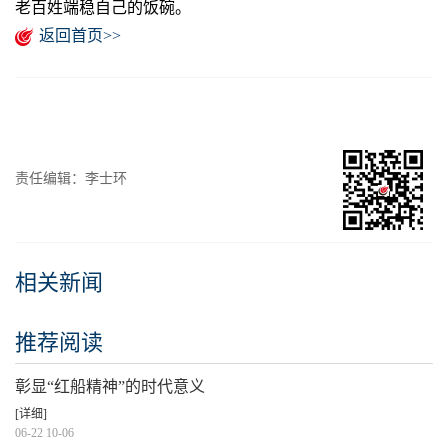
老百姓端稳自己的饭碗。
返回首页>>
责任编辑：李士环
相关新闻
推荐阅读
彰显“红船精神”的时代意义
[详细]
06-22 10-06