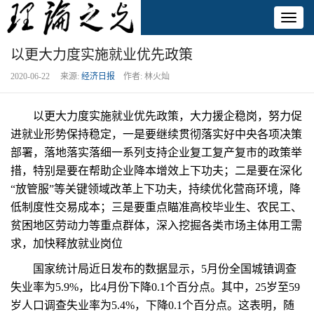
Toggl
naviga
以更大力度实施就业优先政策
2020-06-22 来源:
经济日报
作者: 林火灿
以更大力度实施就业优先政策，大力援企稳岗，努力促
进就业形势保持稳定，一是要继续贯彻落实好中央各项决策
部署，落地落实落细一系列支持企业复工复产复市的政策举
措，特别是要在帮助企业降本增效上下功夫；二是要在深化
“放管服”等关键领域改革上下功夫，持续优化营商环境，降
低制度性交易成本；三是要重点瞄准高校毕业生、农民工、
贫困地区劳动力等重点群体，深入挖掘各类市场主体用工需
求，加快释放就业岗位
国家统计局近日发布的数据显示，5月份全国城镇调查
失业率为5.9%，比4月份下降0.1个百分点。其中，25岁至59
岁人口调查失业率为5.4%，下降0.1个百分点。这表明，随