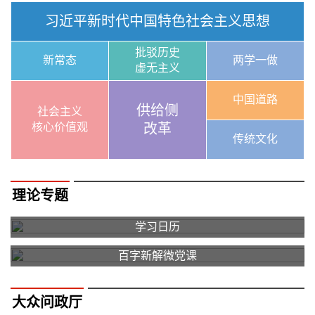
习近平新时代中国特色社会主义思想
批驳历史
新常态
两学一做
虚无主义
中国道路
供给侧
社会主义
核心价值观
改革
传统文化
理论专题
学习日历
百字新解微党课
大众问政厅