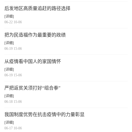
后发地区高质量追赶的路径选择
[详细]
06-22 10-06
把为民造福作为最重要的政绩
[详细]
06-19 15-06
从疫情看中国人的家国情怀
[详细]
06-19 15-06
严把返贫关须打好“组合拳”
[详细]
06-18 15-06
我国制度优势在抗击疫情中的力量彰显
[详细]
06-17 10-06