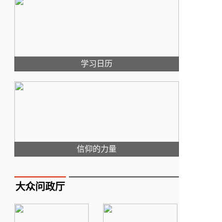
学习日历
信仰的力量
大众问政厅