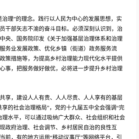
治理”的理念。践行以人民为中心的发展思想，实
员干部矢志不渝的奋斗目标。必须深刻认识到，治
中央、国务院印发《关于加强基层治理体系和治理
服务业发展政策、优化乡镇（街道）政务服务流
政策措施等，为提高乡村治理能力现代化水平提供
心事，把服务做好做优，必将进一步提升乡村治理
享，建设人人有责、人人尽责、人人享有的基层
共享的社会治理格局”，党的十九届五中全会强调“完
治理水平，可以通过吸纳广大群众、社会组织和社会
现政府治理、社会调节、乡村居民自治的良性互
当前，有的地方运用“移动议事厅”等网络平台，引