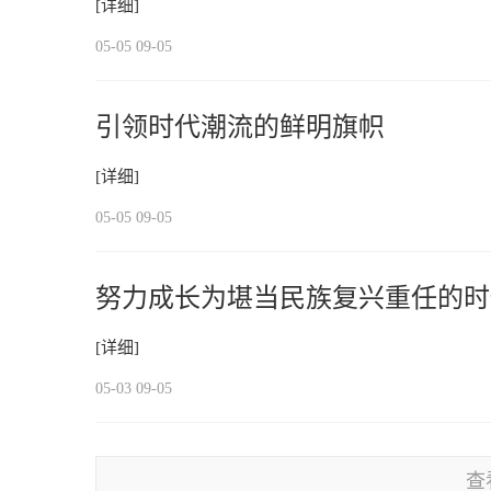
[详细]
05-05 09-05
引领时代潮流的鲜明旗帜
[详细]
05-05 09-05
努力成长为堪当民族复兴重任的时
[详细]
05-03 09-05
查