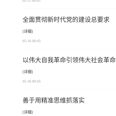
05-11 09-05
全面贯彻新时代党的建设总要求
[详细]
05-10 09-05
以伟大自我革命引领伟大社会革命
[详细]
05-10 09-05
善于用精准思维抓落实
[详细]