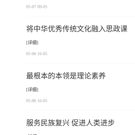
05-07 09-05
将中华优秀传统文化融入思政课
[详细]
05-06 16-05
最根本的本领是理论素养
[详细]
05-06 16-05
服务民族复兴 促进人类进步