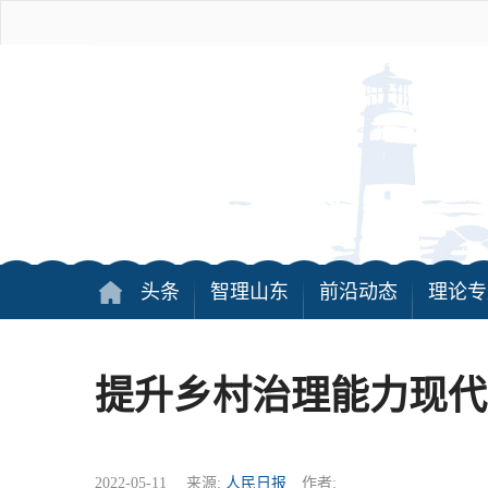
头条
智理山东
前沿动态
理论专
提升乡村治理能力现代
2022-05-11 来源:
人民日报
作者: