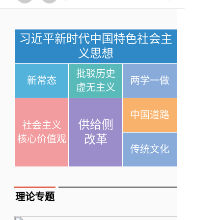
习近平新时代中国特色社会主
义思想
批驳历史
新常态
两学一做
虚无主义
中国道路
供给侧
社会主义
改革
核心价值观
传统文化
理论专题