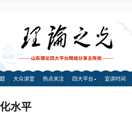
题
大众讲堂
热点关注
四大平台
宣讲时间
化水平