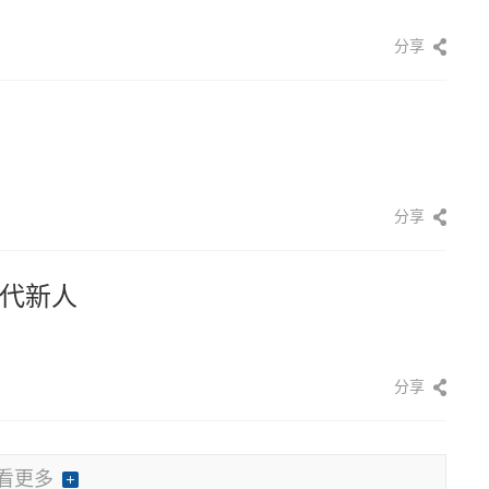
分享
分享
代新人
分享
看更多