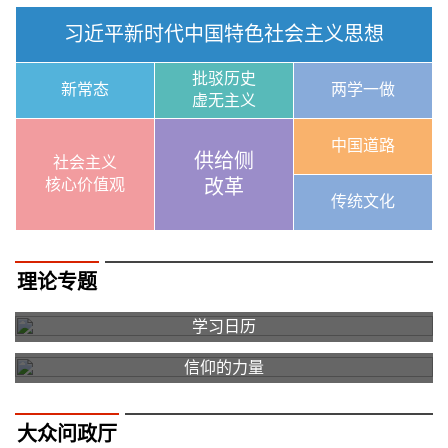
习近平新时代中国特色社会主义思想
批驳历史
新常态
两学一做
虚无主义
中国道路
供给侧
社会主义
核心价值观
改革
传统文化
理论专题
学习日历
信仰的力量
大众问政厅