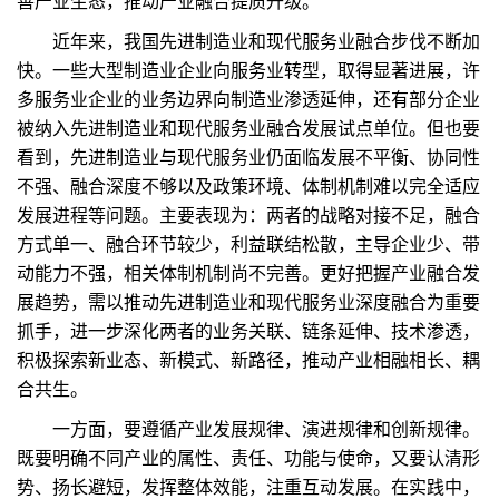
善产业生态，推动产业融合提质升级。
近年来，我国先进制造业和现代服务业融合步伐不断加
快。一些大型制造业企业向服务业转型，取得显著进展，许
多服务业企业的业务边界向制造业渗透延伸，还有部分企业
被纳入先进制造业和现代服务业融合发展试点单位。但也要
看到，先进制造业与现代服务业仍面临发展不平衡、协同性
不强、融合深度不够以及政策环境、体制机制难以完全适应
发展进程等问题。主要表现为：两者的战略对接不足，融合
方式单一、融合环节较少，利益联结松散，主导企业少、带
动能力不强，相关体制机制尚不完善。更好把握产业融合发
展趋势，需以推动先进制造业和现代服务业深度融合为重要
抓手，进一步深化两者的业务关联、链条延伸、技术渗透，
积极探索新业态、新模式、新路径，推动产业相融相长、耦
合共生。
一方面，要遵循产业发展规律、演进规律和创新规律。
既要明确不同产业的属性、责任、功能与使命，又要认清形
势、扬长避短，发挥整体效能，注重互动发展。在实践中，