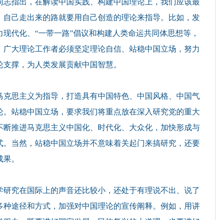
同志指出，在解读中国实践、构建中国理论上，我们应该最
，自己走出来的路就要用自己创造的理论来指导。比如，发
现代化、“一带一路”倡议和构建人类命运共同体思想等，
。广大理论工作者必须坚定理论自信、站稳中国立场，努力
论支撑，为人类发展贡献中国智慧。
克思主义为指导，打造具有中国特色、中国风格、中国气
论。站稳中国立场，要求我们将重点放在深入研究党的重大
不断推进马克思主义中国化、时代化、大众化，加快形成与
式。当然，站稳中国立场并不意味着关起门来搞研究，还要
成果。
研究在国际上的声音还比较小，还处于有理说不出、说了
多种途径和方式，加强对中国理论的宣传阐释。例如，用讲