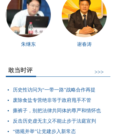
朱继东
谢春涛
敢当时评
>>>
历史性访问为“一带一路”战略合作再提
废除食盐专营绝非等于政府甩手不管
撕裤子，别把法律共同体的尊严和情怀也
反击历史虚无主义不能止步于法庭宣判
“德规并举”让党建步入新常态