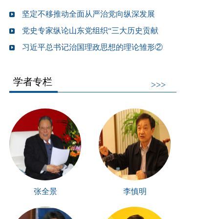
坚定不移推动全面从严治党向纵深发展
党史专家纵论山东党组织“三大历史贡献
习近平总书记治国理政思想的理论雏形②
学者专栏
>>>
张全景
李慎明