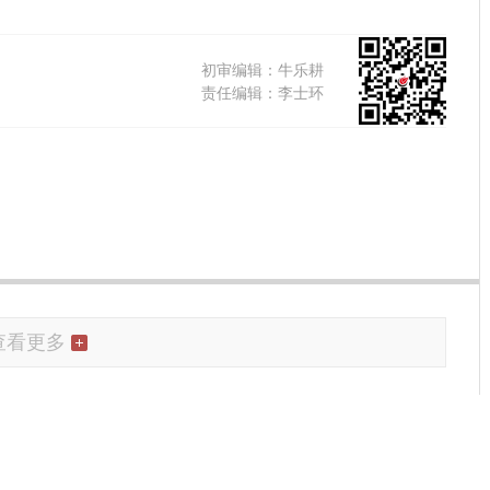
初审编辑：牛乐耕
责任编辑：李士环
查看更多