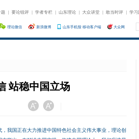
专题
|
要论锐评
|
学者专栏
|
山东理论
|
大众讲堂
|
敢当时评
|
学习
理论微信
新浪微博
山东手机报·移动客户端
大众网
信 站稳中国立场
，我国正在大力推进中国特色社会主义伟大事业，理论创