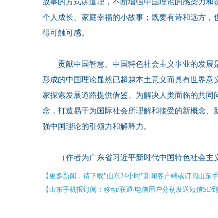
故事的方式讲道理，不断增强中国理论的感染力和
个人成长、家庭幸福的小故事；既要有诗和远方，
得可触可感。
贡献中国智慧。中国特色社会主义事业的发展是
形成的中国理论显然已超越本土意义而具有世界意
家探索发展道路提供借鉴、为解决人类面临的共同
念，打造易于为国际社会所理解和接受的新概念、
强中国理论的引领力和解释力。
（作者为广东省习近平新时代中国特色社会主义
【更多新闻，请下载"山东24小时"新闻客户端或订阅山东
【山东手机报订阅：移动/联通/电信用户分别发送短信SD到10658000