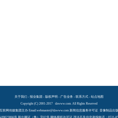
关于我们
-
报业集团
-
版权声明
-
广告业务
-
联系方式
-
站点地图
Copyright (C) 2001-2017 dzwww.com. All Rights Reserved
联网传媒集团主办 Email:
webmaster@dzwww.com
新闻信息服务许可证
音像制品出
09023866号
新出网证（鲁）字02号
网络视听许可证
违法不良信息举报电话：0531-851