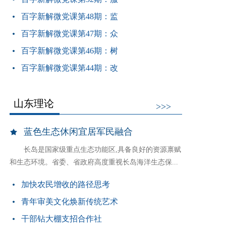
百字新解微党课第48期：监
百字新解微党课第47期：众
百字新解微党课第46期：树
百字新解微党课第44期：改
山东理论
>>>
蓝色生态休闲宜居军民融合
长岛是国家级重点生态功能区,具备良好的资源禀赋
和生态环境。省委、省政府高度重视长岛海洋生态保...
加快农民增收的路径思考
青年审美文化焕新传统艺术
干部钻大棚支招合作社