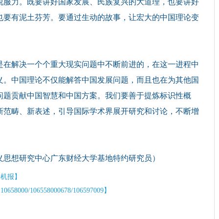
说服力。既要讲好国家发展、民族复兴的大道理，也要讲好
也要有泥土芬芳。要通过生动的故事，让宏大的中国理论变
在解决一个个重大现实问题中不断前进的，在这一进程中
义。中国理论不仅能解答中国发展问题，而且也在为其他国
问题贡献中国智慧和中国方案。我们要善于提炼标识性概
新范畴、新表述，引导国际学术界展开研究和讨论，不断增
思想研究中心广东财经大学基地特约研究员）
手机报】
/106558000678/106597009】