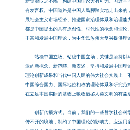
新资源取之不竭，构建中国理论大有可为。习近平
有发言权。中国道路是中国人民脚踏实地走出来的
展社会主义市场经济、推进国家治理体系和治理能力
都是中国提出的具有原创性、时代性的概念和理论
丰富和发展中国理论，为中华民族伟大复兴提供理
站稳中国立场。站稳中国立场，关键是坚持以马
派的新概念、新范畴、新表述，坚持和发展中国理
理论创新成果和当代中国人民的伟大社会实践上，
中国综合国力、国际地位相称的理论体系和研究范
在立足本国实际的基础上吸收借鉴人类文明的有益
创新传播方式。当前，我们的一些哲学社会科学
传不开的境地，制约了中国理论的影响力。应运用