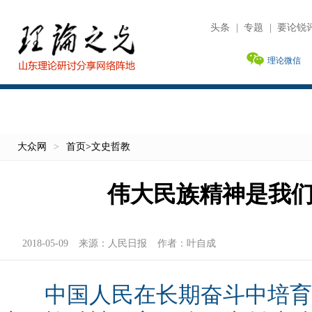
头条
|
专题
|
要论锐
理论微信
大众网
>
首页
>
文史哲教
伟大民族精神是我
2018-05-09
来源：
人民日报
作者：
叶自成
中国人民在长期奋斗中培育