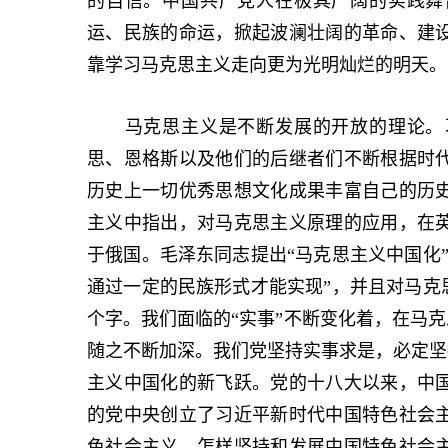
的自信。中国共产党人在极其广阔的实践舞
运、民族的命运，掀起波澜壮阔的革命、建
靠学习马克思主义走向更为光明灿烂的明天。
马克思主义是不断发展的开放的理论。习
思、恩格斯以及他们的后继者们不断根据时
历史上一切优秀思想文化成果丰富自己的历
主义中指出，对马克思主义原理的应用，在
于俄国。毛泽东同志提出“马克思主义中国化
通过一定的民族形式才能实现”，并且对马克
个字。我们面临的“实事”不断变化着，在马克
随之不断加深。我们党坚持实事求是，必定坚持
主义中国化的新飞跃。党的十八大以来，中
的党中央创立了习近平新时代中国特色社会
色社会主义、怎样坚持和发展中国特色社会