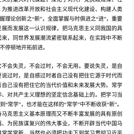
，为推进改革开放和社会主义现代化建设、构建人类
理论创新之“新”，全面掌握与时俱进之“进”，重要
发展而发展这一认识规律，把马克思主义同我国的具
起来，同世界发展潮流紧密联系起来，在实践中不断
不停顿地开拓前进。
不会失灵，不会过时，不会无用。要说失灵，是自
要说过时，是自感过时者自己没有把住它源于时代而
者自己没有把住它的当代价值和未来发展大势。常学
仰、对共产主义理想的坚定信念基础上的。把学习当
“常学”，也才能在这样的“常学”中不断收获“新”。
持马克思主义基本原理而又不断丰富发展的具有原创
福、为民族谋复兴的伟大事业，不断开辟当代中国马
讲常学常新，当然也必须把功夫下到学习贯彻习近平