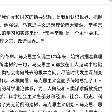
我们党和国家的指导思想，是我们认识世界、把握
。他强调：马克思主义思想理论博大精深、常学常
的学习和实践来说，“常学常新”是一个永恒要求、
理之志、改造世界之旨。
革命。马克思主义诞生170年来，始终占据着真理
所建树的一切，马克思主义都放在工人运动中检验
人类社会向何处去的根本之问。尽管时代发生深刻变
时代。从横向看，马克思主义全面系统地总结了工人
密的科学理论体系，为工人阶级和人类谋求解放提供
学、科学社会主义各部分和经济、社会、历史、科
出了史无前例的建树。马克思主义创始人马克思、恩