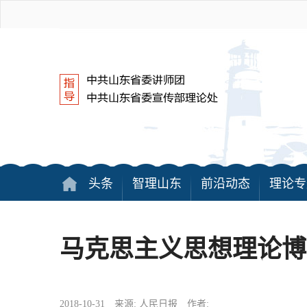
头条
智理山东
前沿动态
理论专
马克思主义思想理论博
2018-10-31 来源: 人民日报 作者: