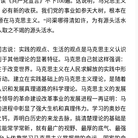
读《共产党宣言》不下100遍。这说明，马克思主义
，必有新的收获。我们党的事业如参天大树，根本在
源在马克思主义。“问渠哪得清如许，为有源头活水
人取之不竭的源头活水。
志说：实践的观点、生活的观点是马克思主义认识
别于其他理论的显著特征。马克思自己就这样强调：
在于改变世界。马克思主义在人民求解放的实践中形
行动。建立在实践基础上的马克思主义理论，是随着
认识和发展真理道路的科学理论。马克思主义的发展
党领导的革命建设改革事业的发展进程一再证明：马
的进程中彰显了强大生机和真理伟力。学习的奥妙在
之钙，弄明白历史的来龙去脉，搞清楚理论的基础是
就能常学常新，就有最广的视野、最厚的底气、最强