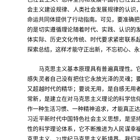
会主义建设规律、人类社会发展规律的认识
命运共同体提供了行动指南。可见，要准确把握
的是切实遵循理论随着时代、实践、认识的
体实际、历史文化传统、时代要求紧密联系
探索总结，这样才能守正出新，不忘初心、永
马克思主义基本原理具有普遍真理性。它
感失灵者自己没有把住它永放光泽的灵魂；
又超越时代的精华；要说无用，是自感无用
常新，是建立在对马克思主义理论的科学信
作一种生活习惯、一种精神追求，才能真正达到
习近平新时代中国特色社会主义思想，是坚
性的科学理论体系，它不断推进为人民谋幸
克思主义、21世纪马克思主义新境界。我们