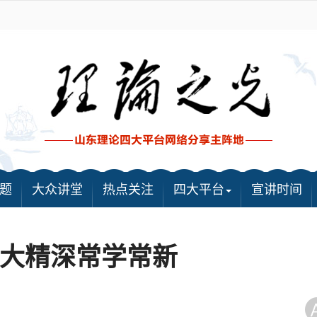
题
大众讲堂
热点关注
四大平台
宣讲时间
大精深常学常新