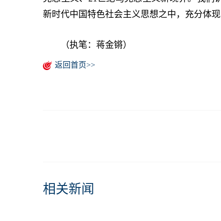
新时代中国特色社会主义思想之中，充分体现
（执笔：蒋金锵）
返回首页>>
相关新闻