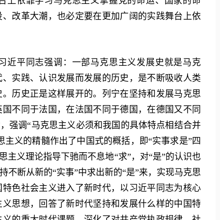
台上依靠学习马克思主义掌握党的命运、国家的命
设、改革大潮，也必定要在更加广阔的实践舞台上依
近平同志强调：一部马克思主义发展史就是马克
代、实践、认识发展而发展的历史，是不断吸收人类
史。历史正是这样展开的。列宁在坚持和发展马克思
英国不同于法国，在法国不同于德国，在德国又不同
”，强调“马克思主义必须和我国的具体特点相结合并
思主义的精髓作出了中国式的概括，即“实事求是”四
思主义理论指导下驰而不息地“求”，对“是”的认识也
不断从新的“实事”中求出新的“是”来，实现马克思
国特色社会主义进入了新时代，以习近平同志为核心
主义思想，回答了新时代坚持和发展什么样的中国特
主义的重大时代课题，深化了对共产党执政规律、社