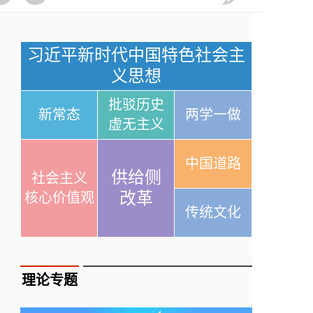
习近平新时代中国特色社会主
义思想
批驳历史
新常态
两学一做
虚无主义
中国道路
供给侧
社会主义
改革
核心价值观
传统文化
理论专题