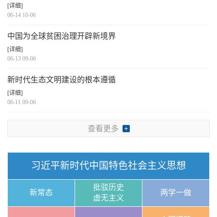
[详细]
06-14 10-06
中国为全球贫困治理开辟新境界
[详细]
06-13 09-06
新时代生态文明建设的根本遵循
[详细]
06-11 09-06
查看更多
习近平新时代中国特色社会主义思想
批驳历史
新常态
两学一做
虚无主义