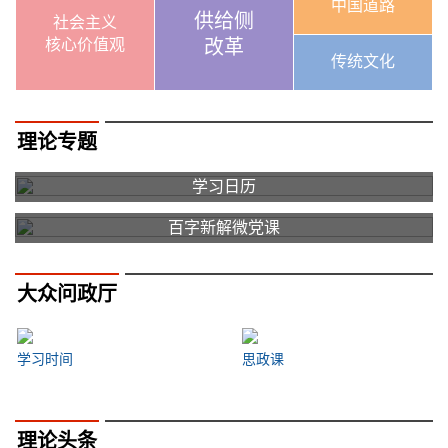
中国道路
供给侧
社会主义
核心价值观
改革
传统文化
理论专题
学习日历
百字新解微党课
大众问政厅
学习时间
思政课
理论头条