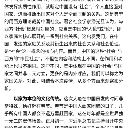
体发挥实质性作用，就断定中国没有“社会”、个人直接面对
国家，进而推断出国家对个人是全面压制的关系。这是典型
的用西方理论裁剪中国社会。著名社会学家潘光旦认为，与
西方“社会”概念相对应的，应当是中国的“人伦”或“伦”，即
以家庭为核心展开的一系列社会关系。这启发我们，在中
国，发达的家庭关系及其衍生出来的社会关系和社会伦理，
是“社会”这一概念的核心内容。而且，中国的这种“社会”与
西方的“市民社会”，不但在内容和结构上不同，在作用和功
能上也很不相同。这些不同，集中体现在中国的“社会”与国
家之间并非二元对立，更多的是内外呼应，我们可以称之为
家国关系。对此，可结合本次疫情，从多个方面来观察和分
析。
以家为本位的文化传统。
这次大疫在中国暴发的时间非
常特殊，恰好赶在春节。春节是中国人阖家团聚的日子，几
乎所有中国人都会不远万里赶回家，这在每年都是全世界独
一无二的宏伟场景。正月初一，习近平总书记主持召开中央