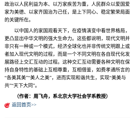
政治以人民利益为本、以万家疾苦为重，人民群众以爱国爱
家为美德、以家齐国治为己任，是上下同心、稳定繁荣局面
的关键所在。
以中国人的家国观看天下，在疫情演变中看世界格局，
更凸显出中华文明的强大生命力。这些都说明，现代文明并
非只有一种或一个模式，经济全球化也并非传统文明跟上或
者加入现代文明的过程，而是一个不同文明在各自现代化发
展路径上交汇互动的过程。这种交汇互动需要各种文明在保
持自身特性的基础上互相尊重，互相借鉴，如费孝通所言的
“各美其美”“美人之美”，进而实现和谐共生，实现“美美与
共”“天下大同”。
（作者：周飞舟，系北京大学社会学系教授）
返回首页>>