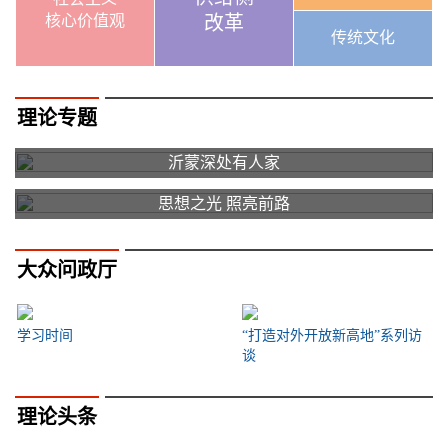
核心价值观
改革
传统文化
理论专题
沂蒙深处有人家
思想之光 照亮前路
大众问政厅
学习时间
“打造对外开放新高地”系列访
谈
理论头条