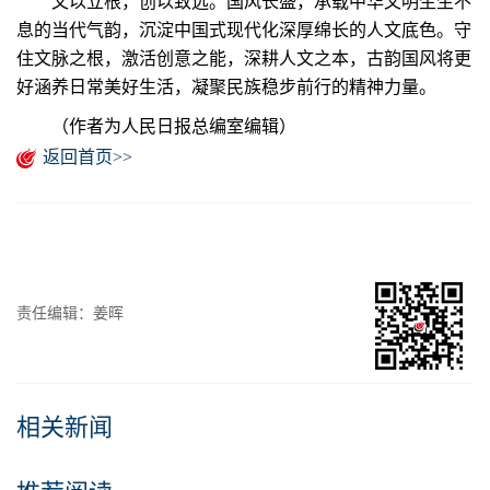
文以立根，创以致远。国风长盛，承载中华文明生生不
息的当代气韵，沉淀中国式现代化深厚绵长的人文底色。守
住文脉之根，激活创意之能，深耕人文之本，古韵国风将更
好涵养日常美好生活，凝聚民族稳步前行的精神力量。
（作者为
人民日报
总编室编辑）
返回首页>>
责任编辑：姜晖
相关新闻