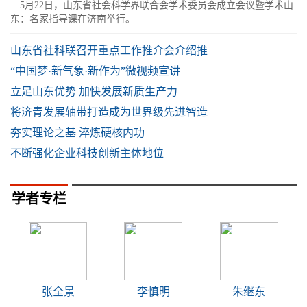
5月22日，山东省社会科学界联合会学术委员会成立会议暨学术山
东：名家指导课在济南举行。
山东省社科联召开重点工作推介会介绍推
“中国梦·新气象·新作为”微视频宣讲
立足山东优势 加快发展新质生产力
将济青发展轴带打造成为世界级先进智造
夯实理论之基 淬炼硬核内功
不断强化企业科技创新主体地位
学者专栏
张全景
李慎明
朱继东