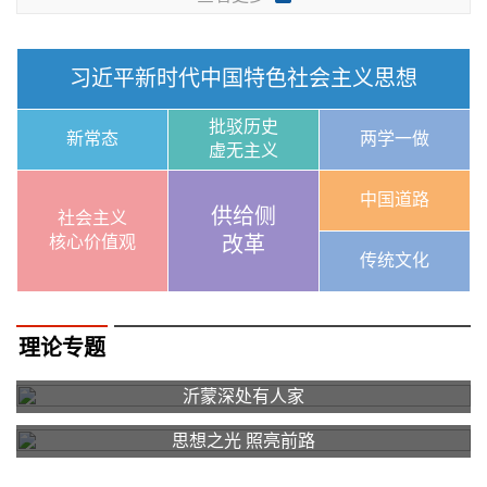
习近平新时代中国特色社会主义思想
批驳历史
新常态
两学一做
虚无主义
中国道路
供给侧
社会主义
核心价值观
改革
传统文化
理论专题
沂蒙深处有人家
思想之光 照亮前路