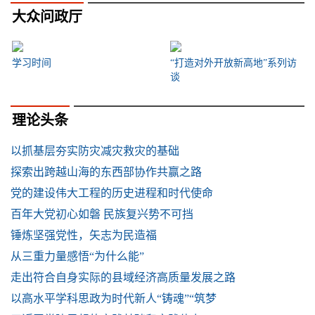
大众问政厅
学习时间
“打造对外开放新高地”系列访
谈
理论头条
以抓基层夯实防灾减灾救灾的基础
探索出跨越山海的东西部协作共赢之路
党的建设伟大工程的历史进程和时代使命
百年大党初心如磐 民族复兴势不可挡
锤炼坚强党性，矢志为民造福
从三重力量感悟“为什么能”
走出符合自身实际的县域经济高质量发展之路
以高水平学科思政为时代新人“铸魂”“筑梦