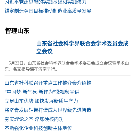
习近平党建思想的实践基础和实践伟力
锚定制造强国目标推动制造业高质量发展
智理山东
山东省社会科学界联合会学术委员会成
立会议
5月22日，山东省社会科学界联合会学术委员会成立会议暨学术山
东：名家指导课在济南举行。
山东省社科联召开重点工作推介会介绍推
“中国梦·新气象·新作为”微视频宣讲
立足山东优势 加快发展新质生产力
将济青发展轴带打造成为世界级先进智造
夯实理论之基 淬炼硬核内功
不断强化企业科技创新主体地位