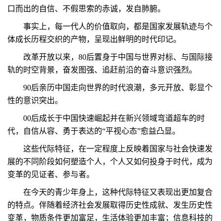
口而出的自信、不假思索的赤诚，发自肺腑。
事实上，每一代人的价值取向，都是国家发展轨迹与个
体成长历程交织的产物，呈现出鲜明的时代印记。
改革开放以来，80后置身于中国与世界对标、与国际接
轨的时空背景，奋发图强、追赶前沿的奋斗意识强烈。
90后亲历中国走向世界的时代浪潮，多元开放、彰显个
性的意识突出。
00后成长于中国快速崛起并在新兴领域弯道超车的时
代，自信从容、勇于表达的“平视心态”愈益凸显。
这些代际特征，在一定程度上反映着国家与社会快速发
展的不同阶段如何塑造个人，个人又如何投身于时代，成为
变革的见证者、参与者。
在今天的青少年身上，这种代际特征又表现出更加复合
的特点。伴随着经济社会发展取得历史性成就、发生历史性
变革，物质条件更加富足，生活体验更加丰富；信息科技的