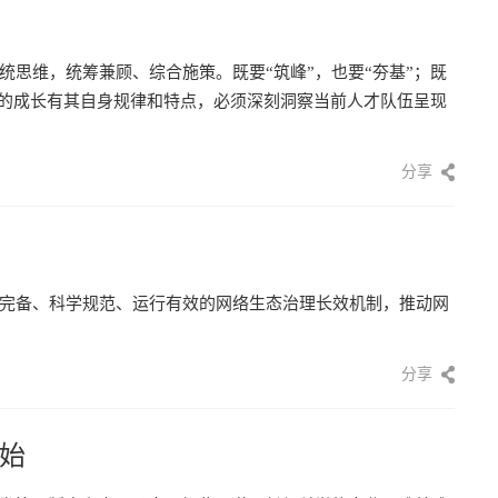
思维，统筹兼顾、综合施策。既要“筑峰”，也要“夯基”；既
才的成长有其自身规律和特点，必须深刻洞察当前人才队伍呈现
分享
完备、科学规范、运行有效的网络生态治理长效机制，推动网
分享
始