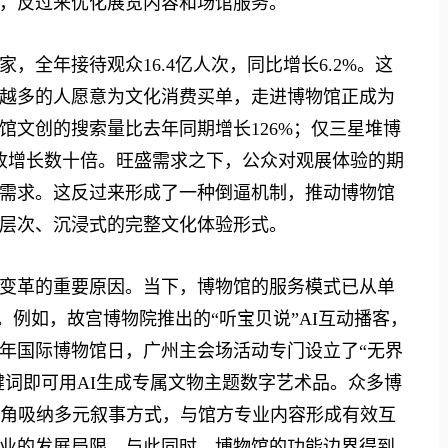
，反过来优化展览内容和场馆服务。
家，全年接待观众16.4亿人次，同比增长6.2%。这
越多的人愿意为文化消费买单，走进博物馆正成为
物馆文创的搜索量比去年同期增长126%；仅三星堆博
营收增长数十倍。旺盛需求之下，公众对观展体验的期
需求。这反过来形成了一种倒逼机制，推动博物馆
层次、沉浸式的完整文化体验形式。
革的重要原因。当下，博物馆的服务模式已从单
。例如，故宫博物院推出的“听宝贝说”AI互动播客，
5年国际博物馆日，广州主会场活动专门设立了“无界
键词即可用AI生成专属文物主题数字艺术品。众多博
视角吸纳多元叙事方式，与馆方专业内容形成有效互
业的发展局限。与此同时，博物馆的功能边界得到