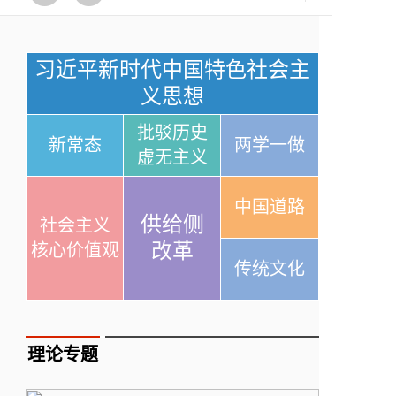
习近平新时代中国特色社会主
义思想
批驳历史
新常态
两学一做
虚无主义
中国道路
供给侧
社会主义
改革
核心价值观
传统文化
理论专题