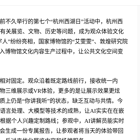
不久举行的第七个“杭州西湖日”活动中，杭州西
答有关展览、文物、历史等问题，成为观众体验文化
人”纷纷亮相，国家博物馆的“艾雯雯”、敦煌研究院
嵌入博物馆文化内容生产过程中，让公共文化空间变
对固定。观众沿着既定路线前行，接收统一内
物三维展示或VR体验，更多的是让展示效果更炫
质上仍是“你讲我听”的状态，缺乏互动与共情。今
然语言处理、大模型等技术的成熟，让AI实实在在嵌
以根据个人兴趣定制路线；参观中，AI讲解员能实时
会生成一份专属报告，让参观者将当天的体验带回