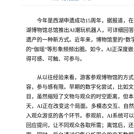
今年是西湖申遗成功15周年，据报道，在前
湖博物馆总馆推出AI潮玩机器人，可详细回
遗产的一种新方式。近年来，博物馆里的“数字
的“伽瑶”等形象频频出圈。如今，AI正深度
得可感、可触、可参与。
从以往经验来看，游客参观博物馆的方式相
容，参与感有限。早期的数字化尝试，比如文
目，虽然缩短了文物与观众的时空距离，但本
天，AI正在改变这个局面。多模态交互、自
入观众游览的各个环节。参观前，AI系统可
回应提问，让不同观众各取所需；离馆后，还