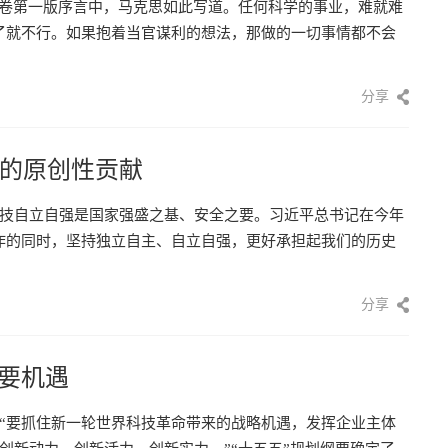
一卷第一版序言中，马克思如此写道。任何科学的事业，难就难
了就不行。如果抱着当官谋利的想法，那做的一切事情都不会
分享
的原创性贡献
技自立自强是国家强盛之基、安全之要。习近平总书记在今年
作的同时，坚持独立自主、自立自强，更好承担起我们的历史
]
分享
重要机遇
“要抓住新一轮世界科技革命带来的战略机遇，发挥企业主体