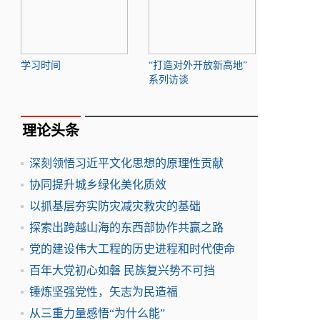
学习时间
“打造对外开放新高地”
系列访谈
理论头条
深刻领悟习近平文化思想的原理性贡献
协同提升城乡绿化美化质效
以抓基层夯实防灾减灾救灾的基础
探索出跨越山海的东西部协作共赢之路
党的建设伟大工程的历史进程和时代使命
百年大党初心如磐 民族复兴势不可挡
锤炼坚强党性，矢志为民造福
从三重力量感悟“为什么能”