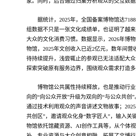
家。同时，后台通过归集分析观众的交互数据
据统计，2025年，全国备案博物馆达7188
组数据不只是一张文化成绩单，也证明了越来
大众的文化消费习惯。数据显示，2026年博
物馆，2025年文创收入已近2亿元，数年间
待持续提升，浅尝辄止的参观已无法适配大众
探索突破原有服务边界，围绕观众需求打造多
博物馆公共属性持续释放，也是推动行业变
向的“向公众开放”升级为双向的“与公众共创”
通过技术利用观众的声音讲述文物故事；202
共创区”，邀请观众化身“数字匠人”，输入关
物馆依托馆藏资源、AI创作工具等，从个体
补。专业资源与大众创意相融，拓展了文博行