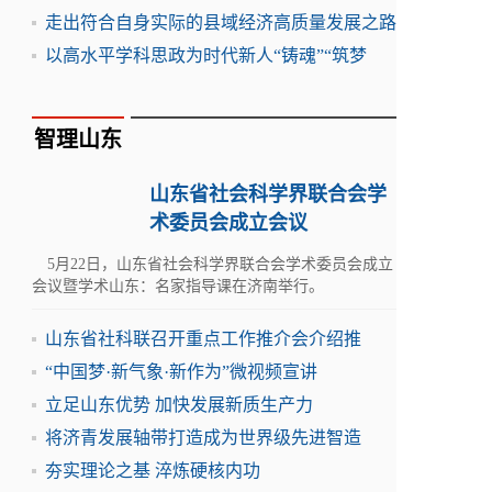
走出符合自身实际的县域经济高质量发展之路
以高水平学科思政为时代新人“铸魂”“筑梦
智理山东
山东省社会科学界联合会学
术委员会成立会议
5月22日，山东省社会科学界联合会学术委员会成立
会议暨学术山东：名家指导课在济南举行。
山东省社科联召开重点工作推介会介绍推
“中国梦·新气象·新作为”微视频宣讲
立足山东优势 加快发展新质生产力
将济青发展轴带打造成为世界级先进智造
夯实理论之基 淬炼硬核内功