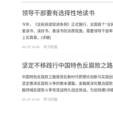
领导干部要有选择性地读书
今年，《全民阅读促进条例》正式施行，全国首个“全
爱读书、读好书、善读书的浓厚氛围，需要领导干部率先
上见真章。
[详细]
04-29 10-04
学习时报
坚定不移践行中国特色反腐败之路
中国特色反腐败之路是党在新时代把理论创新与实践创
坚定推进反腐败斗争的根本遵循。金融是深化整治腐败
融领域反腐败斗争攻坚战持久战总体战，为加快建
[详细
04-29 10-04
学习时报