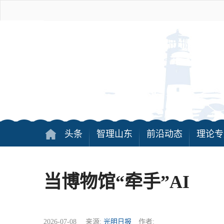
头条
智理山东
前沿动态
理论专
当博物馆“牵手”AI
2026-07-08 来源:
光明日报
作者: