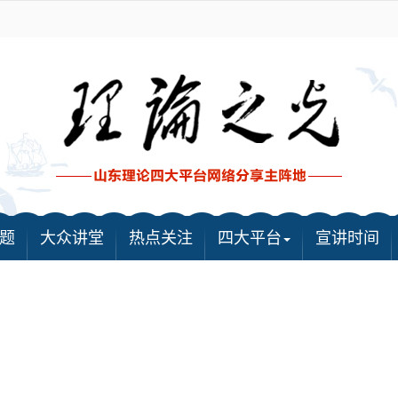
题
大众讲堂
热点关注
四大平台
宣讲时间