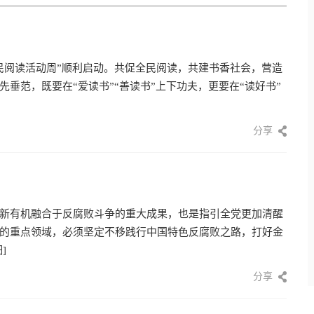
民阅读活动周”顺利启动。共促全民阅读，共建书香社会，营造
垂范，既要在“爱读书”“善读书”上下功夫，更要在“读好书”
分享
新有机融合于反腐败斗争的重大成果，也是指引全党更加清醒
的重点领域，必须坚定不移践行中国特色反腐败之路，打好金
]
分享