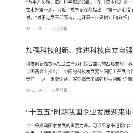
“万事开头难，每门科学都是如此。”在《资本论》第
在走好第一步。习近平总书记深刻指出：“第一步走错
对。”对于党员干部而言，走好第一步是树立和
[详细]
04-22 10-04
人民日报
加强科技创新、推进科技自立自强
科技创新是提高社会生产力和综合国力的战略支撑，科
全国两会上指出：“中国的科技发展要在国际上开展合
责任。”这一重要论述，深刻揭示了加强科技创新
[详细
04-22 10-04
人民日报
“十五五”时期我国企业发展迎来
企业是推动国家发展的重要力量。习近平总书记指出：