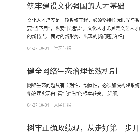
筑牢建设文化强国的人才基础
文化人才培养是一项系统工程，必须坚持长远眼光与系统
要“当下用”，也要“长远谋”。文化人才尤其是文艺人
的新特点、面对的新形势、出现的新问题
[详细]
04-27 10-04
学习时报
健全网络生态治理长效机制
网络生态问题具有长期性、顽固性，必须加快构建系统
络治理实现由“管”向“治”的根本转变。
[详细]
04-27 10-04
人民日报
树牢正确政绩观，从走好第一步开