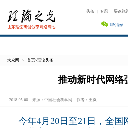
头条
|
专题
|
要论锐
理论微信
大众网
>
首页
>
理论头条
推动新时代网络
2018-05-08
来源：
中国社会科学网
作者：
王岚
今年4月20日至21日，全国