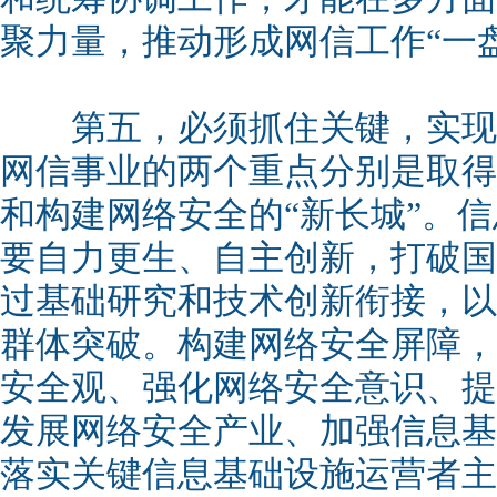
聚力量，推动形成网信工作“一
第五，必须抓住关键，实现
网信事业的两个重点分别是取得
和构建网络安全的“新长城”。
要自力更生、自主创新，打破国
过基础研究和技术创新衔接，以
群体突破。构建网络安全屏障，
安全观、强化网络安全意识、提
发展网络安全产业、加强信息基
落实关键信息基础设施运营者主