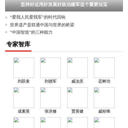
坚持好运用好发展好政治建军这个重要法宝
“爱我人民爱我军”的时代回响
世界遗产是联通中国与世界的桥梁
“中国智造”的三种能力
专家智库
刘跃奎
刘德军
戚汝庆
迟树功
成素英
张洪修
贾英健
戚桂锋