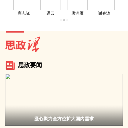
商志晓
迟云
唐洲雁
谢春涛
思政要闻
凝心聚力全方位扩大国内需求