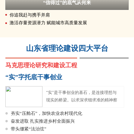
“信得过”的底气从何来
你追我赶与携手并肩
激活存量资源潜力 赋能城市高质量发展
山东省理论建设四大平台
马克思理论研究和建设工程
“实”字托底干事创业
“实”是干事创业的基石，是连接理想与
现实的桥梁。以求深求细求准的精神察
实情，以“抓铁有痕、踏石留印”
夯实“压舱石”，加快农业农村现代化
奋发进取 扎实推进乡村全面振兴
带头绷紧“法治弦”