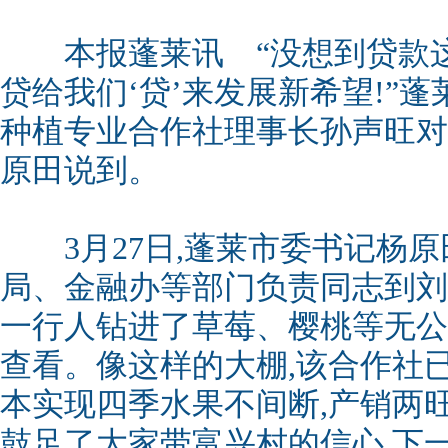
本报蓬莱讯 “没想到贷款这
贷给我们‘贷’来发展新希望!”
种植专业合作社理事长孙声旺对
原田说到。
3月27日,蓬莱市委书记杨原
局、金融办等部门负责同志到刘
一行人钻进了草莓、樱桃等无公
查看。像这样的大棚,该合作社已
本实现四季水果不间断,产销两
鼓足了大家带富兴村的信心,下