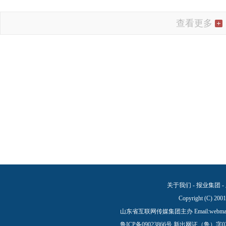
查看更多
关于我们
-
报业集团
-
Copyright (C) 200
山东省互联网传媒集团主办 Email:
webma
鲁ICP备09023866号
新出网证（鲁）字0