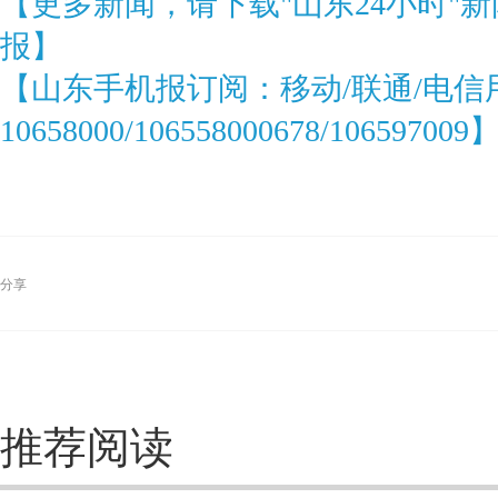
【更多新闻，请下载"山东24小时"
报】
【山东手机报订阅：移动/联通/电信
10658000/106558000678/106597009
分享
推荐阅读