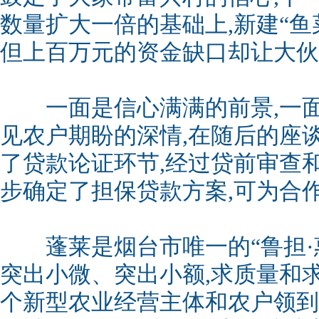
数量扩大一倍的基础上,新建“鱼
但上百万元的资金缺口却让大伙
一面是信心满满的前景,一面
见农户期盼的深情,在随后的座
了贷款论证环节,经过贷前审查
步确定了担保贷款方案,可为合
蓬莱是烟台市唯一的“鲁担·惠
突出小微、突出小额,求质量和
个新型农业经营主体和农户领到了