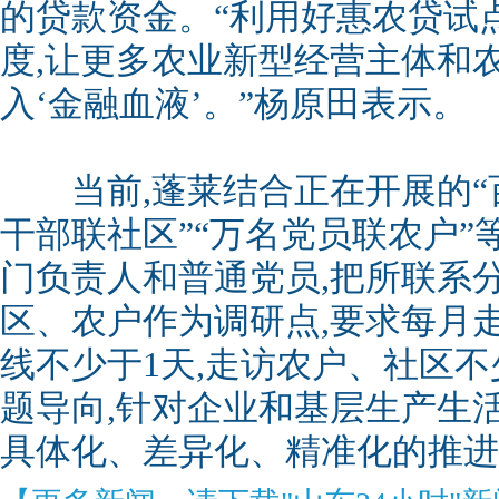
的贷款资金。“利用好惠农贷试
度,让更多农业新型经营主体和
入‘金融血液’。”杨原田表示。
当前,蓬莱结合正在开展的“百
干部联社区”“万名党员联农户”
门负责人和普通党员,把所联系
区、农户作为调研点,要求每月
线不少于1天,走访农户、社区不
题导向,针对企业和基层生产生
具体化、差异化、精准化的推进