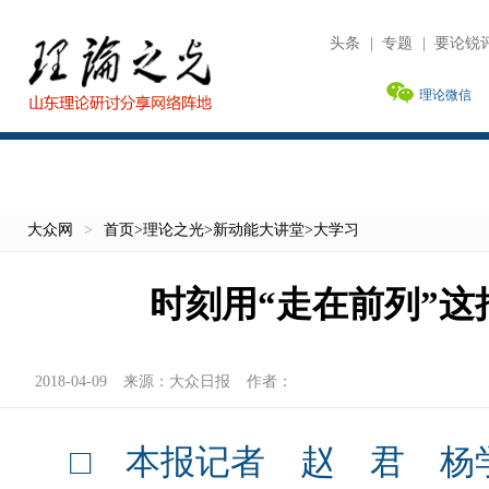
头条
|
专题
|
要论锐
理论微信
大众网
>
首页
>
理论之光
>
新动能大讲堂
>
大学习
时刻用“走在前列”这
2018-04-09
来源：
大众日报
作者：
□ 本报记者 赵 君 杨