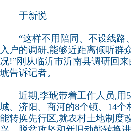
于新悦
“这样不用陪同、不设线路、
入户的调研,能够近距离倾听群
况!”刚从临沂市沂南县调研回
琥告诉记者。
近期,李琥带着工作人员,用5
城、济阳、商河的8个镇、14
能转换先行区,就农村土地制度
兴、脱贫攻坚和新旧动能转换进