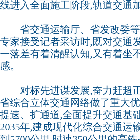
线进入全面施工阶段,轨道交通
省交通运输厅、省发改委等
专家接受记者采访时,既对交通
一落差有着清醒认知,又有着坐
感。
对标先进谋发展,奋力赶超正
省综合立体交通网络做了重大优
提速、扩通道,全面提升交通基
2035年,建成现代化综合交通运
到5700公里,时速350公里的高