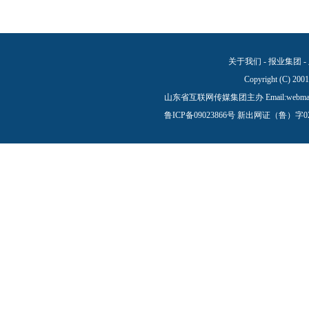
关于我们
-
报业集团
-
Copyright (C) 200
山东省互联网传媒集团主办 Email:
webma
鲁ICP备09023866号
新出网证（鲁）字0