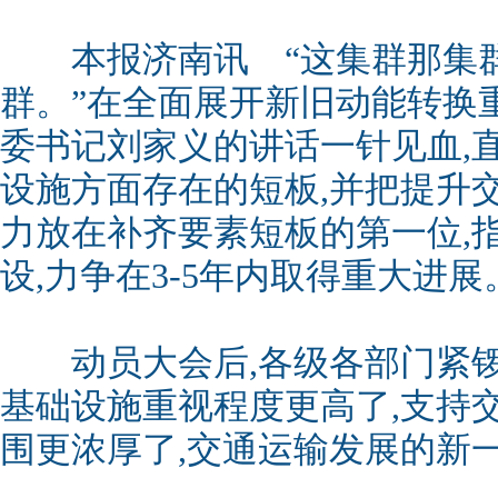
本报济南讯 “这集群那集群
群。”在全面展开新旧动能转换
委书记刘家义的讲话一针见血,
设施方面存在的短板,并把提升
力放在补齐要素短板的第一位,
设,力争在3-5年内取得重大进展
动员大会后,各级各部门紧锣
基础设施重视程度更高了,支持
围更浓厚了,交通运输发展的新