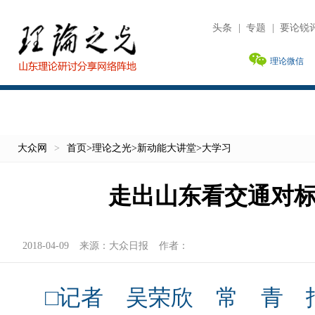
头条
|
专题
|
要论锐
理论微信
大众网
>
首页
>
理论之光
>
新动能大讲堂
>
大学习
走出山东看交通对
2018-04-09
来源：
大众日报
作者：
□记者 吴荣欣 常 青 