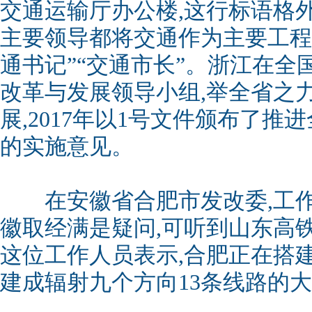
交通运输厅办公楼,这行标语格
主要领导都将交通作为主要工程
通书记”“交通市长”。浙江在全
改革与发展领导小组,举全省之
展,2017年以1号文件颁布了
的实施意见。
在安徽省合肥市发改委,工作
徽取经满是疑问,可听到山东高
这位工作人员表示,合肥正在搭
建成辐射九个方向13条线路的