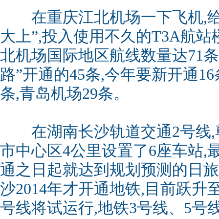
在重庆江北机场一下飞机,给
大上”,投入使用不久的T3A航站
北机场国际地区航线数量达71条
路”开通的45条,今年要新开通1
条,青岛机场29条。
在湖南长沙轨道交通2号线,尊
市中心区4公里设置了6座车站,最
通之日起就达到规划预测的日旅
沙2014年才开通地铁,目前跃升
号线将试运行,地铁3号线、5号线