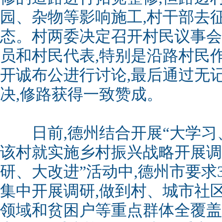
园、杂物等影响施工,村干部去
态。村两委决定召开村民议事会
员和村民代表,特别是沿路村民作
开诚布公进行讨论,最后通过无
决,修路获得一致赞成。
日前,德州结合开展“大学习
该村就实施乡村振兴战略开展调
研、大改进”活动中,德州市要求
集中开展调研,做到村、城市社
领域和贫困户等重点群体全覆盖