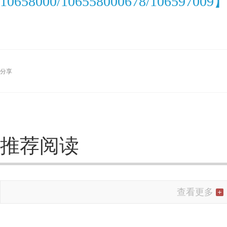
10658000/106558000678/106597009
分享
推荐阅读
查看更多