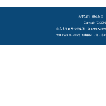
关于我们
-
报业集团
-
Copyright (C) 200
山东省互联网传媒集团主办 Email:
webma
鲁ICP备09023866号
新出网证（鲁）字0