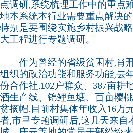
点调研,系统梳理工作中的重点
地本系统本行业需要重点解决的
特别是要围绕实施乡村振兴战略
大工程进行专题调研。
作为曾经的省级贫困村,肖邢
组织的政治功能和服务功能,去
份合作社,102户群众、387亩
酒生产线、锦鲤鱼塘、百亩樱桃
贫摘帽,目前村集体年收入16万
者,市里专题调研后,这几天来
城、庆云等地的党员干部纷纷来