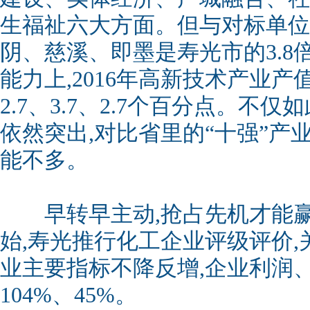
生福祉六大方面。但与对标单位相
阴、慈溪、即墨是寿光市的3.8倍、
能力上,2016年高新技术产业
2.7、3.7、2.7个百分点。不
依然突出,对比省里的“十强”产
能不多。
早转早主动,抢占先机才能赢得
始,寿光推行化工企业评级评价,关
业主要指标不降反增,企业利润
104%、45%。