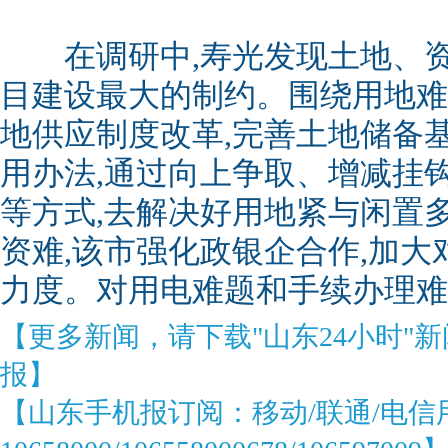
在调研中,寿光发现土地、资
目建设最大的制约。围绕用地难
地供应制度改革,完善土地储备
用办法,通过向上争取、增减挂
等方式,去解决好用地紧与闲置
资难,该市强化政银企合作,加
力度。对用电难题和手续办理难
【更多新闻，请下载"山东24小时"
报】
【山东手机报订阅：移动/联通/电信