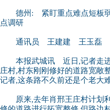
德州: 紧盯重点难点短板弱
点调研
通讯员 王建建 王玉磊 
本报武城讯 近日,记者走进
庄村,村东刚刚修好的道路宽敞
记者,这条路不久前还是个老大
原来,去年肖邢王庄村计划利
修的道路进行拓宽整修,但路边