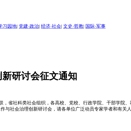
学习园地
|
党建·政治
|
经济·社会
|
文史·哲教
|
国际·军事
创新研讨会征文通知
，省社科类社会组织，各高校、党校、行政学院、干部学院、
工作与社会治理创新研讨会，请各单位广泛动员专家学者和有关