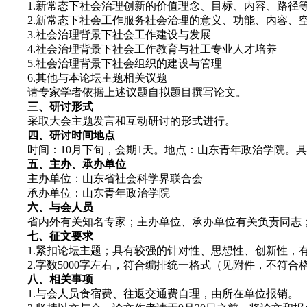
1.新常态下社会治理创新的价值理念、目标、内容、路径
2.新常态下社会工作服务社会治理的意义、功能、内容、
3.社会治理背景下社会工作建设与发展
4.社会治理背景下社会工作教育与社工专业人才培养
5.社会治理背景下社会组织的建设与管理
6.其他与本论坛主题相关议题
请专家学者依据上述议题自拟题目撰写论文。
三、研讨形式
采取大会主题发言和互动研讨的形式进行。
四、研讨时间地点
时间：10月下旬，会期1天。地点：山东青年政治学院。具
五、主办、承办单位
主办单位：山东省社会科学界联合会
承办单位：山东青年政治学院
六、与会人员
省内外有关知名专家；主办单位、承办单位有关负责同志；
七、征文要求
1.紧扣论坛主题；具有较强的针对性、思想性、创新性，有
2.字数5000字左右，符合编排统一格式（见附件，不符合
八、相关事项
1.与会人员食宿费、往返交通费自理，由所在单位报销。