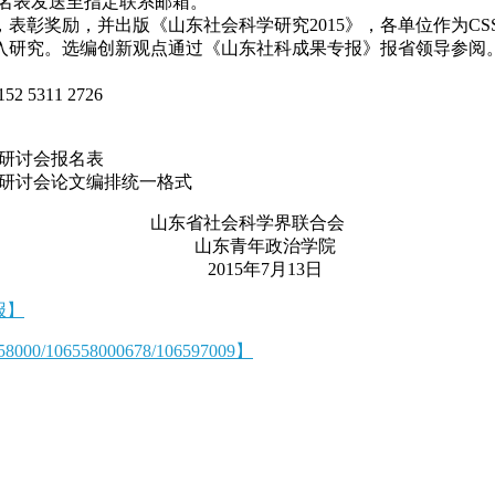
名表发送至指定联系邮箱。
表彰奖励，并出版《山东社会科学研究2015》，各单位作为CS
深入研究。选编创新观点通过《山东社科成果专报》报省领导参阅
311 2726
研讨会报名表
研讨会论文编排统一格式
山东省社会科学界联合会
山东青年政治学院
2015年7月13日
报】
6558000678/106597009】