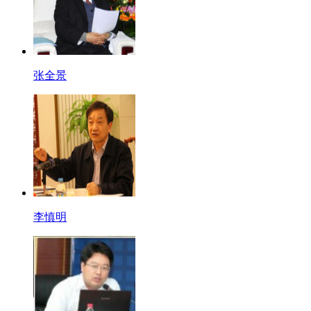
张全景
李慎明