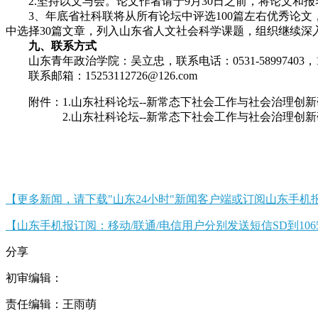
2.坚持以文与会。论文作者请于9月30日之前，将论文和报
3、年底省社科联将从所有论坛中评选100篇左右优秀论文，
中选择30篇文章，列入山东省人文社会科学课题，组织继续
九、联系方式
山东青年政治学院：吴立忠，联系电话：0531-58997403，152 5
联系邮箱：15253112726@126.com
附件：1.山东社科论坛--新常态下社会工作与社会治理创新
2.山东社科论坛--新常态下社会工作与社会治理创新
【更多新闻，请下载"山东24小时"新闻客户端或订阅山东手机
【山东手机报订阅：移动/联通/电信用户分别发送短信SD到10658000/10
分享
初审编辑：
责任编辑：王雨萌