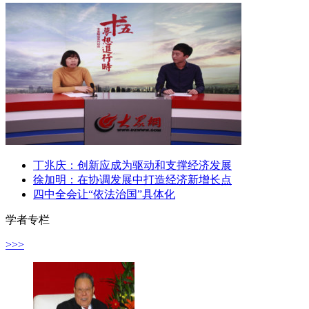
丁兆庆：创新应成为驱动和支撑经济发展
徐加明：在协调发展中打造经济新增长点
四中全会让“依法治国”具体化
学者专栏
>>>