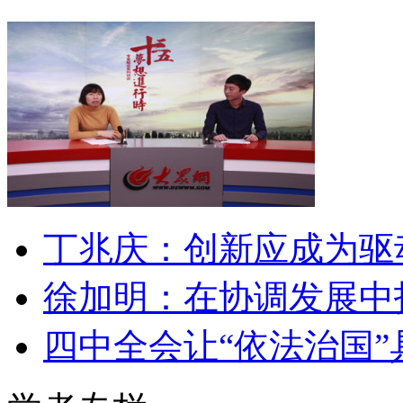
丁兆庆：创新应成为驱
徐加明：在协调发展中
四中全会让“依法治国”