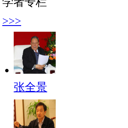
学者专栏
>>>
张全景