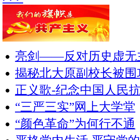
亮剑——反对历史虚无
揭秘北大原副校长被围
正义歌-纪念中国人民
“三严三实”网上大学堂
“颜色革命”为何行不通