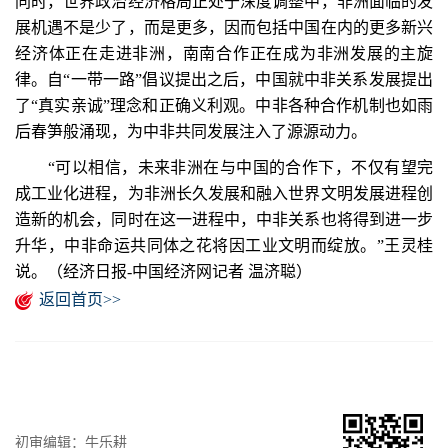
同时，世界政治经济格局正处于深度调整中，非洲面临的发
展机遇不是少了，而是更多，因而包括中国在内的更多新兴
经济体正在走进非洲，南南合作正在成为非洲发展的主旋
律。自“一带一路”倡议提出之后，中国就中非关系发展提出
了“真实亲诚”理念和正确义利观。中非各种合作机制也如雨
后春笋般涌现，为中非共同发展注入了源源动力。
“可以相信，未来非洲在与中国的合作下，不仅有望完
成工业化进程，为非洲长久发展和融入世界文明发展进程创
造新的机会，同时在这一进程中，中非关系也将得到进一步
升华，中非命运共同体之花将因工业文明而绽放。”王灵桂
说。（经济日报-中国经济网记者 温济聪）
返回首页>>
初审编辑：牛乐耕