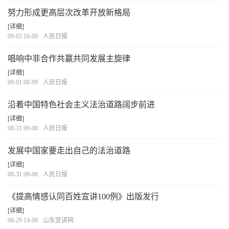
努力形成更高层次改革开放新格局
[详细]
09-02 10-09
人民日报
唱响中非合作共赢共同发展主旋律
[详细]
09-01 08-09
人民日报
沿着中国特色社会主义法治道路阔步前进
[详细]
08-31 09-08
人民日报
发展中国家要走出自己的法治道路
[详细]
08-31 09-08
人民日报
《提高情感认同百姓宣讲100例》出版发行
[详细]
08-29 14-08
山东宣讲网