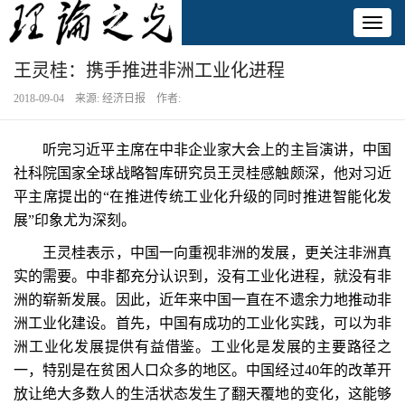
Toggl
naviga
王灵桂：携手推进非洲工业化进程
2018-09-04 来源: 经济日报 作者:
听完习近平主席在中非企业家大会上的主旨演讲，中国
社科院国家全球战略智库研究员王灵桂感触颇深，他对习近
平主席提出的“在推进传统工业化升级的同时推进智能化发
展”印象尤为深刻。
王灵桂表示，中国一向重视非洲的发展，更关注非洲真
实的需要。中非都充分认识到，没有工业化进程，就没有非
洲的崭新发展。因此，近年来中国一直在不遗余力地推动非
洲工业化建设。首先，中国有成功的工业化实践，可以为非
洲工业化发展提供有益借鉴。工业化是发展的主要路径之
一，特别是在贫困人口众多的地区。中国经过40年的改革开
放让绝大多数人的生活状态发生了翻天覆地的变化，这能够