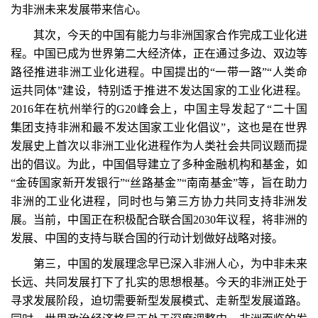
为非洲未来发展带来信心。
其次，今天的中国有能力与非洲国家合作完成工业化进
程。中国已成为世界第二大经济体，正在通过多边、双边等
路径推进非洲工业化进程。中国提出的“一带一路”“人类命
运共同体”建设，特别适于推进不发达国家的工业化进程。
2016年在杭州举行的G20峰会上，中国主导发起了“二十国
集团支持非洲和最不发达国家工业化倡议”，这也是在世界
发展史上首次以非洲工业化进程作为人类社会共同议题而提
出的倡议。为此，中国倡导建立了多种金融机构和基金，如
“金砖国家新开发银行”“丝路基金”“南南基金”等，旨在助力
非洲的工业化进程，同时也与第三方协力共同支持非洲发
展。当前，中国正在积极配合联合国2030年议程，将非洲的
发展、中国的支持与联合国的行动计划做好战略对接。
第三，中国的发展理念早已深入非洲人心，为中非未来
长远、共同发展打下了扎实的思想根基。今天的非洲正处于
寻求发展阶段，迫切需要新型发展模式、走新型发展道路。