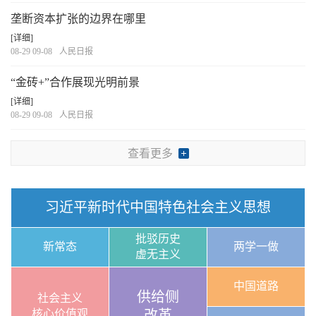
垄断资本扩张的边界在哪里
[详细]
08-29 09-08
人民日报
“金砖+”合作展现光明前景
[详细]
08-29 09-08
人民日报
查看更多
习近平新时代中国特色社会主义思想
批驳历史
新常态
两学一做
虚无主义
中国道路
供给侧
社会主义
核心价值观
改革