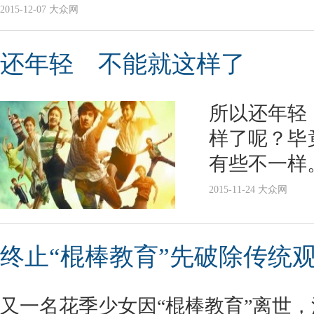
2015-12-07 大众网
还年轻 不能就这样了
所以还年轻
样了呢？毕
有些不一样
2015-11-24 大众网
终止“棍棒教育”先破除传统
又一名花季少女因“棍棒教育”离世