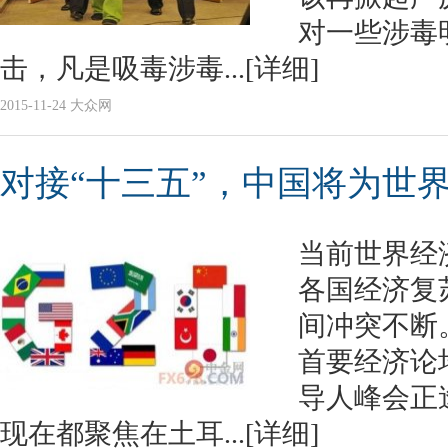
对一些涉毒
击，凡是吸毒涉毒...
[详细]
2015-11-24 大众网
对接“十三五”，中国将为世
当前世界经
各国经济复
间冲突不断
首要经济论坛
导人峰会正
现在都聚焦在土耳...
[详细]