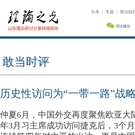
头条
|
专题
|
要论锐
理论微信
敢当时评
历史性访问为“一带一路”战
仲夏6月，中国外交再度聚焦欧亚大
年3月习主席成功访问捷克后，3个