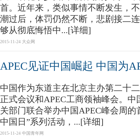
首。近年来，类似事情不断发生，不
潮过后，体罚仍然不断，悲剧接二连
够从彻底悔悟中...
[详细]
2015-11-24 大众网
APEC见证中国崛起 中国为A
中国作为东道主在北京主办第二十二
正式会议和APEC工商领袖峰会。中
关部门联合举办中国APEC峰会周的首场
中国日”系列活动，...
[详细]
2015-11-24 中国青年网