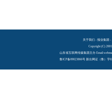
关于我们
-
报业集团
-
Copyright (C) 200
山东省互联网传媒集团主办 Email:
webma
鲁ICP备09023866号
新出网证（鲁）字0