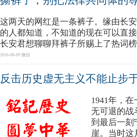
撕裤子，别把法律共同体的
这两天的网红是一条裤子。缘由长安
的人都知道，不知道的现在可以直接
长安君想聊聊拜裤子所赐上了热词榜
2016-06-09 微信
反击历史虚无主义不能止步
1941年，
无可退的战
到最后一刻
崖。当时这