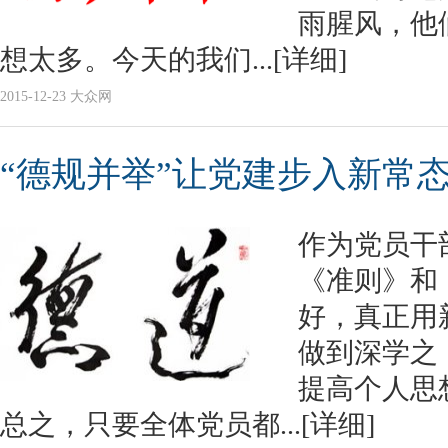
雨腥风，他
想太多。今天的我们...
[详细]
2015-12-23 大众网
“德规并举”让党建步入新常
作为党员干
《准则》和
好，真正用
做到深学之
提高个人思
总之，只要全体党员都...
[详细]