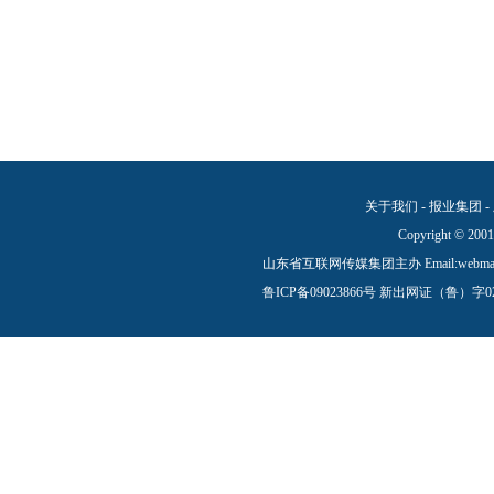
关于我们
-
报业集团
-
Copyright © 2001
山东省互联网传媒集团主办 Email:
webma
鲁ICP备09023866号
新出网证（鲁）字0