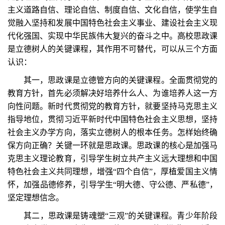
主义道路自信、理论自信、制度自信、文化自信，使学生自
觉融入坚持和发展中国特色社会主义事业、建设社会主义现
代化强国、实现中华民族伟大复兴的奋斗之中。高校思政课
是立德树人的关键课程，其作用不可替代，可以从三个方面
认识：
其一，思政课是立德管方向的关键课程。全面贯彻党的
教育方针，首先必须解决好培养什么人、为谁培养人这一方
向性问题。新时代贯彻党的教育方针，就要坚持马克思主义
指导地位，贯彻习近平新时代中国特色社会主义思想，坚持
社会主义办学方向，落实立德树人的根本任务。怎样始终确
保方向正确？关键一环就是思政课。思政课的核心是加强马
克思主义理论教育，引导学生树立共产主义远大理想和中国
特色社会主义共同理想，增强“四个自信”，厚植爱国主义情
怀，加强品德修养，引导学生“明大德、守公德、严私德”，
坚定理想信念。
其二，思政课是铸魂塑“三观”的关键课程。青少年阶段