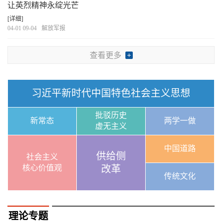
让英烈精神永绽光芒
[详细]
04-01 09-04
解放军报
查看更多
习近平新时代中国特色社会主义思想
批驳历史
新常态
两学一做
虚无主义
中国道路
供给侧
社会主义
核心价值观
改革
传统文化
理论专题