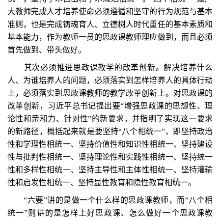
大教师完成人才培养使命必须遵循和坚守的行为规范与基本
准则，也是完成铸魂育人、立德树人时代重任的基本素质和
基本能力，作为教师一员的思政课教师理应做到，而且必须
首先做到、带头做好。
其次必须推进思政课教学的改革创新。解决培养什么
人、为谁培养人的问题，必须落实到怎样培养人的具体行动
上，必须落实到思政课教师的教学改革创新上。对思政课的
改革创新，习近平总书记提出要“增强思政课的思想性、理
论性和亲和力、针对性”的新要求，并指明了实现这一要求
的新路径，概括起来就是要坚持“八个相统一”，即坚持政治
性和学理性相统一、坚持价值性和知识性相统一、坚持建设
性与批判性相统一、坚持理论性和实践性相统一、坚持统一
性和多样性相统一、坚持主导性和主体性相统一、坚持灌输
性和启发性相统一、坚持显性教育和隐性教育相统一。
“六要”讲的是做一个什么样的思政课教师，而“八个相
统一”则讲的是怎样上好思政课、怎么做好一个思政课教