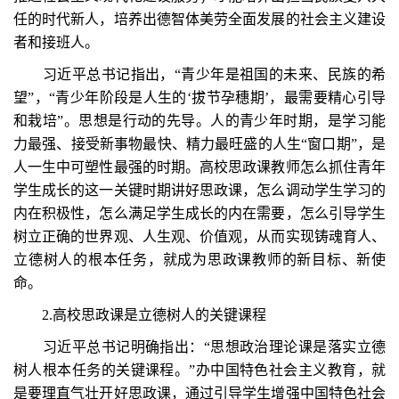
任的时代新人，培养出德智体美劳全面发展的社会主义建设
者和接班人。
习近平总书记指出，“青少年是祖国的未来、民族的希
望”，“青少年阶段是人生的‘拔节孕穗期’，最需要精心引导
和栽培”。思想是行动的先导。人的青少年时期，是学习能
力最强、接受新事物最快、精力最旺盛的人生“窗口期”，是
人一生中可塑性最强的时期。高校思政课教师怎么抓住青年
学生成长的这一关键时期讲好思政课，怎么调动学生学习的
内在积极性，怎么满足学生成长的内在需要，怎么引导学生
树立正确的世界观、人生观、价值观，从而实现铸魂育人、
立德树人的根本任务，就成为思政课教师的新目标、新使
命。
2.高校思政课是立德树人的关键课程
习近平总书记明确指出：“思想政治理论课是落实立德
树人根本任务的关键课程。”办中国特色社会主义教育，就
是要理直气壮开好思政课，通过引导学生增强中国特色社会