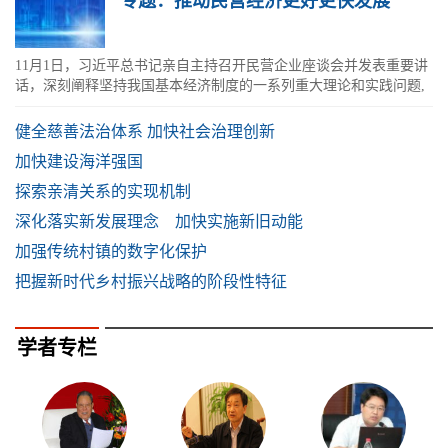
专题：推动民营经济更好更快发展
11月1日，习近平总书记亲自主持召开民营企业座谈会并发表重要讲
话，深刻阐释坚持我国基本经济制度的一系列重大理论和实践问题,
明确提出大力支持民营企业发展...
健全慈善法治体系 加快社会治理创新
加快建设海洋强国
探索亲清关系的实现机制
深化落实新发展理念 加快实施新旧动能
加强传统村镇的数字化保护
把握新时代乡村振兴战略的阶段性特征
学者专栏