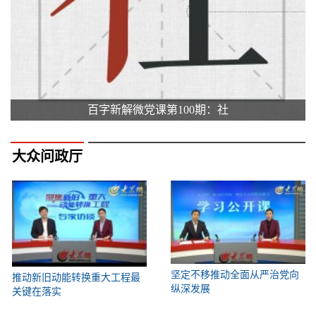
百字新解微党课第100期：社
大众问政厅
坚定不移推动全面从严治党向
推动新旧动能转换重大工程最
纵深发展
关键在落实