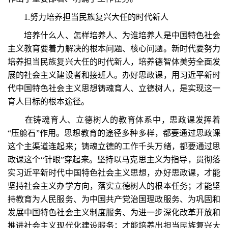
1.努力培养担当民族复兴大任的时代新人
培养什么人、怎样培养人、为谁培养人是中国特色社会
主义教育要着力解决的根本问题、核心问题。新时代要努力
培养担当民族复兴大任的时代新人，培养德智体美劳全面发
展的社会主义建设者和接班人。办好思政课，用习近平新时
代中国特色社会主义思想铸魂育人、立德树人，是实现这一
育人目标的根本途径。
在铸魂育人、立德树人的教育体系中，思政课发挥着
“压舱石”作用。思想教育的途径多种多样，都要通过思政课
这个主渠道连起来；铸魂立德的工作千头万绪，都要通过思
政课这个“针眼”穿起来。坚持以马克思主义为指导，贯彻落
实习近平新时代中国特色社会主义思想，办好思政课，才能
坚持社会主义办学方向，落实立德树人的根本任务；才能坚
持教育为人民服务、为中国共产党治国理政服务、为巩固和
发展中国特色社会主义制度服务、为进一步深化改革开放和
推进社会主义现代化建设服务；才能培养出担当民族复兴大