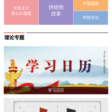
中国道路
供给侧
社会主义
核心价值观
改革
传统文化
理论专题
学习日历