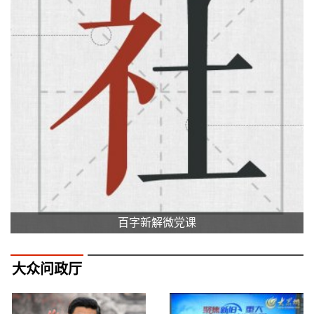
百字新解微党课
大众问政厅