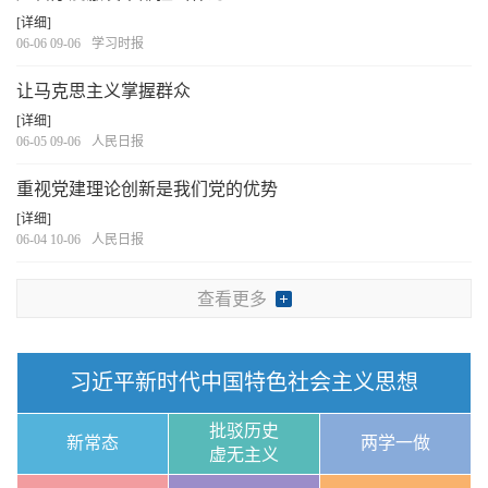
[详细]
06-06 09-06
学习时报
让马克思主义掌握群众
[详细]
06-05 09-06
人民日报
重视党建理论创新是我们党的优势
[详细]
06-04 10-06
人民日报
查看更多
习近平新时代中国特色社会主义思想
批驳历史
新常态
两学一做
虚无主义