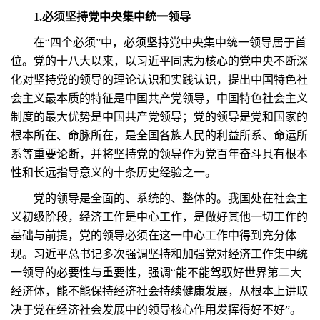
1.必须坚持党中央集中统一领导
在“四个必须”中，必须坚持党中央集中统一领导居于首
位。党的十八大以来，以习近平同志为核心的党中央不断深
化对坚持党的领导的理论认识和实践认识，提出中国特色社
会主义最本质的特征是中国共产党领导，中国特色社会主义
制度的最大优势是中国共产党领导；党的领导是党和国家的
根本所在、命脉所在，是全国各族人民的利益所系、命运所
系等重要论断，并将坚持党的领导作为党百年奋斗具有根本
性和长远指导意义的十条历史经验之一。
党的领导是全面的、系统的、整体的。我国处在社会主
义初级阶段，经济工作是中心工作，是做好其他一切工作的
基础与前提，党的领导必须在这一中心工作中得到充分体
现。习近平总书记多次强调坚持和加强党对经济工作集中统
一领导的必要性与重要性，强调“能不能驾驭好世界第二大
经济体，能不能保持经济社会持续健康发展，从根本上讲取
决于党在经济社会发展中的领导核心作用发挥得好不好”。