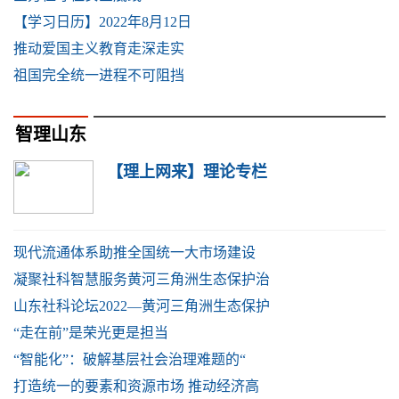
【学习日历】2022年8月12日
推动爱国主义教育走深走实
祖国完全统一进程不可阻挡
智理山东
【理上网来】理论专栏
现代流通体系助推全国统一大市场建设
凝聚社科智慧服务黄河三角洲生态保护治
山东社科论坛2022—黄河三角洲生态保护
“走在前”是荣光更是担当
“智能化”：破解基层社会治理难题的“
打造统一的要素和资源市场 推动经济高