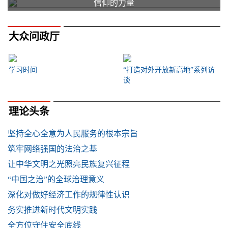
信仰的力量
大众问政厅
学习时间
“打造对外开放新高地”系列访
谈
理论头条
坚持全心全意为人民服务的根本宗旨
筑牢网络强国的法治之基
让中华文明之光照亮民族复兴征程
“中国之治”的全球治理意义
深化对做好经济工作的规律性认识
务实推进新时代文明实践
全方位守住安全底线