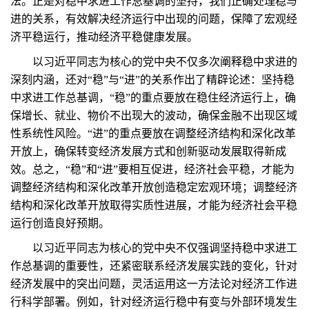
法。正是对稳中求进工作总基调的坚持，我们正确处理稳与
进的关系，有效解决经济运行中出现的问题，保障了宏观经
济平稳运行，推动经济平稳健康发展。
以习近平同志为核心的党中央不仅多次阐释稳中求进的
深刻内涵，还对“稳”与“进”的关系作出了精辟论述：坚持稳
中求进工作总基调，“稳”的重点要放在稳住经济运行上，确
保增长、就业、物价不出现大的波动，确保金融不出现区域
性系统性风险。“进”的重点要放在调整经济结构和深化改革
开放上，确保转变经济发展方式和创新驱动发展取得新成
效。总之，“稳”和“进”要相互促进，经济社会平稳，才能为
调整经济结构和深化改革开放创造稳定宏观环境；调整经济
结构和深化改革开放取得实质性进展，才能为经济社会平稳
运行创造良好预期。
以习近平同志为核心的党中央不仅强调坚持稳中求进工
作总基调的重要性，还紧密联系经济发展实践的变化，针对
经济发展中的突出问题，灵活运用这一方法论对经济工作进
行科学部署。例如，针对经济运行稳中有变与外部环境发生