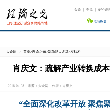
头条
|
专题
|
要论锐
理论微信
大众网
>
首页
>
理论之光
>
新动能大讲堂
>
左边栏
肖庆文：疏解产业转换成本
2018-04-08
来源：
大众网
作者：
肖庆文
“全面深化改革开放 聚焦