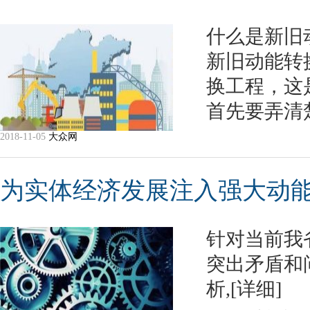
什么是新旧
新旧动能转
换工程，这
首先要弄清
2018-11-05
大众网
为实体经济发展注入强大动
针对当前我
突出矛盾和
析,
[详细]