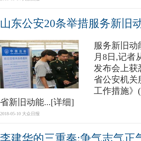
山东公安20条举措服务新旧
服务新旧动
月8日,记
发布会上获
省公安机关
工作措施》(
省新旧动能...
[详细]
2018-05-10 大众日报
李建华的三重奏:争气志气正