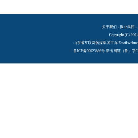
关于我们
-
报业集团
-
Copyright (C) 200
山东省互联网传媒集团主办 Email:
webma
鲁ICP备09023866号
新出网证（鲁）字0