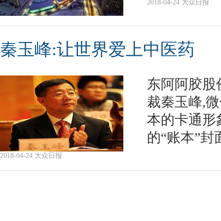
2018-04-24 大众日报
秦玉峰:让世界爱上中医药
东阿阿胶股
裁秦玉峰,
本的卡通形
的“账本”封
2018-04-24 大众日报