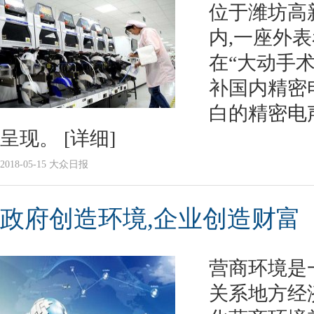
位于潍坊高
内,一座外
在“大动手术
补国内精密
白的精密电
呈现。
[详细]
2018-05-15 大众日报
政府创造环境,企业创造财富
营商环境是
关系地方经