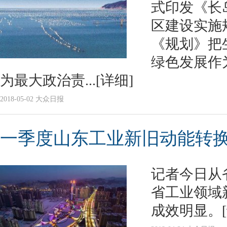
式印发《长
区建设实施
《规划》把
绿色发展作
为最大政治责...
[详细]
2018-05-02 大众日报
一季度山东工业新旧动能转
记者今日从
省工业领域
成效明显。