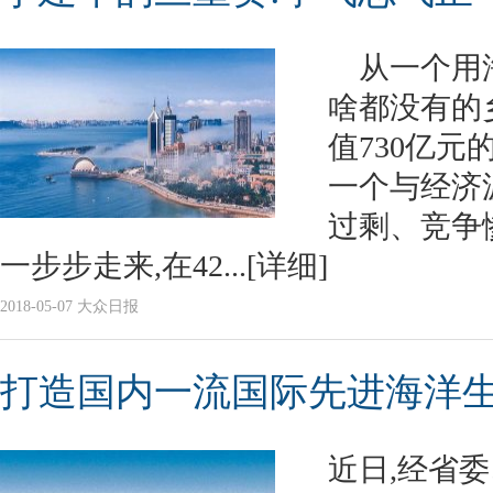
从一个用淘
啥都没有的
值730亿
一个与经济
过剩、竞争
一步步走来,在42...
[详细]
2018-05-07 大众日报
打造国内一流国际先进海洋
近日,经省