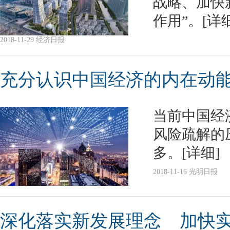
战略、加快
作用”。
[详
2018-11-29 经济日报
充分认识中国经济的内在动
当前中国经
风险疏解的
多。
[详细]
2018-11-16 光明日报
深化落实新发展理念 加快