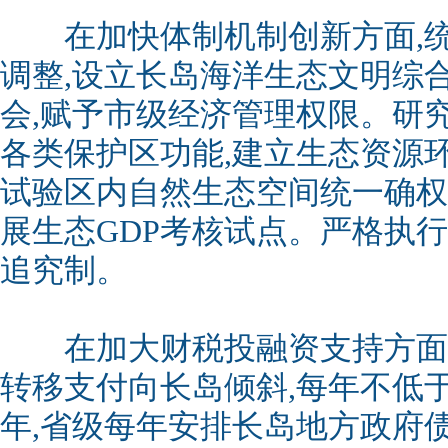
在加快体制机制创新方面,统
调整,设立长岛海洋生态文明综
会,赋予市级经济管理权限。研
各类保护区功能,建立生态资源
试验区内自然生态空间统一确权
展生态GDP考核试点。严格执
追究制。
在加大财税投融资支持方面,
转移支付向长岛倾斜,每年不低于1亿
年,省级每年安排长岛地方政府债