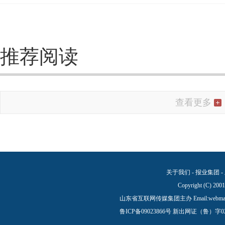
推荐阅读
查看更多
关于我们
-
报业集团
-
Copyright (C) 200
山东省互联网传媒集团主办 Email:
webma
鲁ICP备09023866号
新出网证（鲁）字0