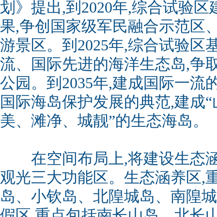
划》提出,到2020年,综合试验
果,争创国家级军民融合示范区
游景区。到2025年,综合试验区
流、国际先进的海洋生态岛,争
公园。到2035年,建成国际一流
国际海岛保护发展的典范,建成
美、滩净、城靓”的生态海岛。
在空间布局上,将建设生态涵
观光三大功能区。生态涵养区,
岛、小钦岛、北隍城岛、南隍城
假区,重点包括南长山岛、北长