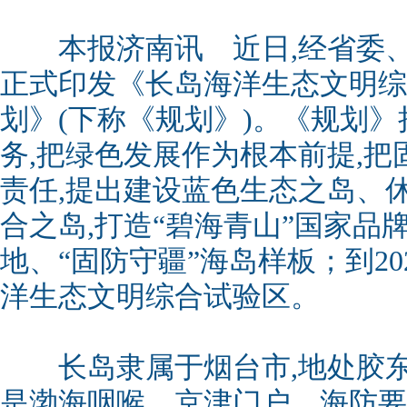
本报济南讯 近日,经省委、
正式印发《长岛海洋生态文明综
划》(下称《规划》)。《规划
务,把绿色发展作为根本前提,
责任,提出建设蓝色生态之岛、
合之岛,打造“碧海青山”国家品
地、“固防守疆”海岛样板；到20
洋生态文明综合试验区。
长岛隶属于烟台市,地处胶东
是渤海咽喉、京津门户、海防要