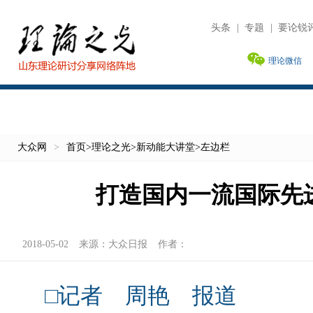
头条
|
专题
|
要论锐
理论微信
大众网
>
首页
>
理论之光
>
新动能大讲堂
>
左边栏
打造国内一流国际先
2018-05-02
来源：
大众日报
作者：
□记者 周艳 报道