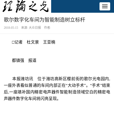
Toggl
naviga
歌尔数字化车间为智能制造树立标杆
2018-05-15 来源: 大众日报 作者:
□记者 杜文景 王亚楠
都镇强 报道
本报潍坊讯 位于潍坊高新区樱前街的歌尔光电园内,
一座外表看似普通的车间内部正在“大动手术”。“手术”结束
后,一座填补国内精密电声器件智能制造领域空白的精密电
声器件数字化车间将闪亮呈现。