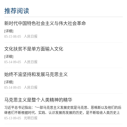
推荐阅读
新时代中国特色社会主义与伟大社会革命
[详细]
05-15 08-05
人民日报
文化扶贫不是单方面输入文化
[详细]
05-14 09-05
人民日报
始终不渝坚持和发展马克思主义
[详细]
05-14 09-05
人民日报
马克思主义是整个人类精神的精华
习近平总书记指出：“一部马克思主义发展史就是马克思、恩格斯以及他们的后
继者们不断根据时代、实践、认识发展而发展的历史，是不断吸收人类历史上
一切优秀思想文化成果丰富自己的历史。”
[详细]
05-13 09-05
光明日报