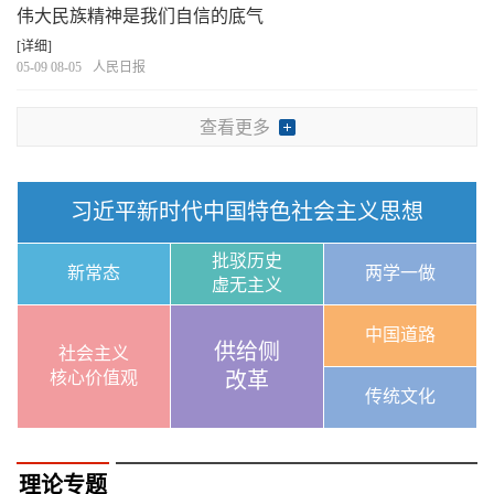
伟大民族精神是我们自信的底气
[详细]
05-09 08-05
人民日报
查看更多
习近平新时代中国特色社会主义思想
批驳历史
新常态
两学一做
虚无主义
中国道路
供给侧
社会主义
核心价值观
改革
传统文化
理论专题