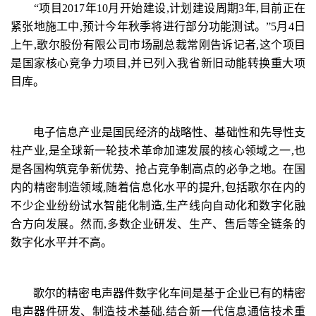
“项目2017年10月开始建设,计划建设周期3年,目前正在
紧张地施工中,预计今年秋季将进行部分功能测试。”5月4日
上午,歌尔股份有限公司市场副总裁常刚告诉记者,这个项目
是国家核心竞争力项目,并已列入我省新旧动能转换重大项
目库。
电子信息产业是国民经济的战略性、基础性和先导性支
柱产业,是全球新一轮技术革命加速发展的核心领域之一,也
是各国构筑竞争新优势、抢占竞争制高点的必争之地。在国
内的精密制造领域,随着信息化水平的提升,包括歌尔在内的
不少企业纷纷试水智能化制造,生产线向自动化和数字化融
合方向发展。然而,多数企业研发、生产、售后等全链条的
数字化水平并不高。
歌尔的精密电声器件数字化车间是基于企业已有的精密
电声器件研发、制造技术基础,结合新一代信息通信技术重