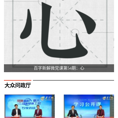
百字新解微党课第54期：心
大众问政厅