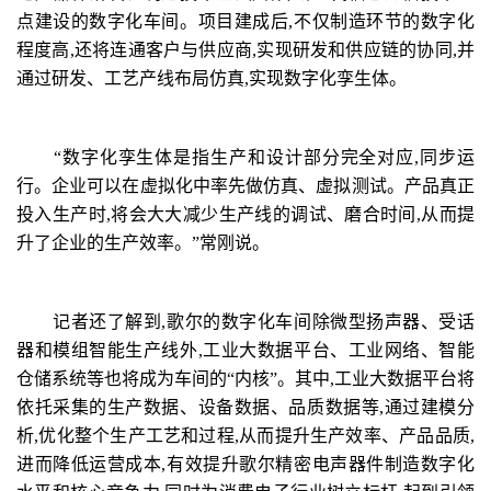
点建设的数字化车间。项目建成后,不仅制造环节的数字化
程度高,还将连通客户与供应商,实现研发和供应链的协同,并
通过研发、工艺产线布局仿真,实现数字化孪生体。
“数字化孪生体是指生产和设计部分完全对应,同步运
行。企业可以在虚拟化中率先做仿真、虚拟测试。产品真正
投入生产时,将会大大减少生产线的调试、磨合时间,从而提
升了企业的生产效率。”常刚说。
记者还了解到,歌尔的数字化车间除微型扬声器、受话
器和模组智能生产线外,工业大数据平台、工业网络、智能
仓储系统等也将成为车间的“内核”。其中,工业大数据平台将
依托采集的生产数据、设备数据、品质数据等,通过建模分
析,优化整个生产工艺和过程,从而提升生产效率、产品品质,
进而降低运营成本,有效提升歌尔精密电声器件制造数字化