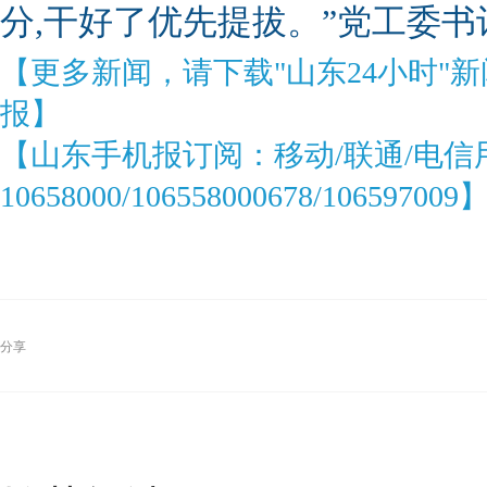
分,干好了优先提拔。”党工委
【更多新闻，请下载"山东24小时"
报】
【山东手机报订阅：移动/联通/电信
10658000/106558000678/106597009
分享