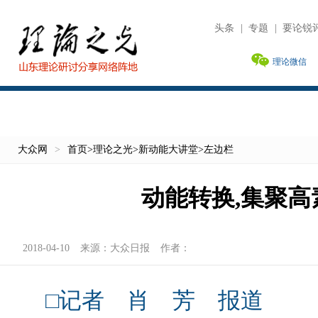
头条
|
专题
|
要论锐
理论微信
大众网
>
首页
>
理论之光
>
新动能大讲堂
>
左边栏
动能转换,集聚高
2018-04-10
来源：
大众日报
作者：
□记者 肖 芳 报道