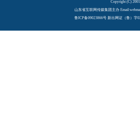
Copyright (C) 200
山东省互联网传媒集团主办 Email:
webma
鲁ICP备09023866号
新出网证（鲁）字0