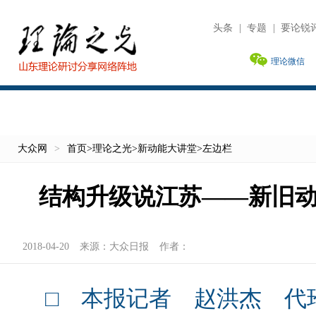
头条
|
专题
|
要论锐
理论微信
大众网
>
首页
>
理论之光
>
新动能大讲堂
>
左边栏
结构升级说江苏——新旧
2018-04-20
来源：
大众日报
作者：
□ 本报记者 赵洪杰 代