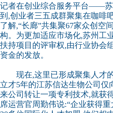
记者在创业综合服务平台——苏
到,创业者三五成群聚集在咖啡
了解,“长廊”共集聚67家众创空
构。为更加适应市场化,苏州工业
扶持项目的评审权,由行业协会
资金的发放。
现在,这里已形成聚集人才的良
立才5年的江苏信达生物公司仅
来公司转让一项专利技术,就获得
席运营官周勤伟说:“企业获得重