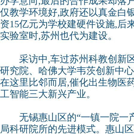
办学意向,最后的合作成果却落
仅教学环境好,政府还以真金白
资15亿元为学校建硬件设施,后
实验室时,苏州也代为建设。
采访中,车过苏州科教创新区
研究院、哈佛大学韦茨创新中心等
在这里比邻而居,催化出生物医
工智能三大新兴产业。
无锡惠山区的“一镇一院一产
局科研院所的先进模式。惠山区