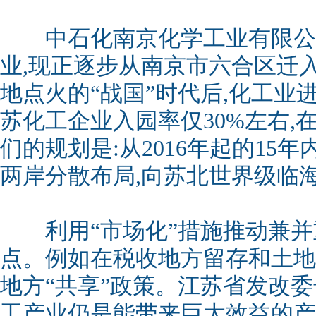
中石化南京化学工业有限公
业,现正逐步从南京市六合区迁
地点火的“战国”时代后,化工业
苏化工企业入园率仅30%左右,
们的规划是:从2016年起的15
两岸分散布局,向苏北世界级临
利用“市场化”措施推动兼并
点。例如在税收地方留存和土地
地方“共享”政策。江苏省发改委
工产业仍是能带来巨大效益的产