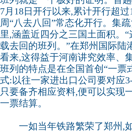
7月18日开行以来,累计开行超过1
周“八去八回”常态化开行。集疏
里,涵盖近四分之三国土面积。
载去回的班列。”在郑州国际陆
看来,这得益于河南讲究效率、
班列的特点是在全国首创“一票
式:以往一家进出口公司要对应3
只要备齐相应资料,便可以实现
一票结算。
一如当年铁路繁荣了郑州,如