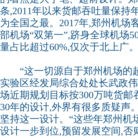
条,2011年以来货邮吞吐量保持年
为全国之最。2017年,郑州机
部机场“双第一”,跻身全球机场5
量占比超过60%,仅次于北上广
“这一切源自于郑州机场的超
实验区经发局综合处处长武政伟
场近期规划目标按300万吨货邮
30年的设计,外界有很多质疑声
坚持这一设计。“这些年郑州机
设计一步到位,预留发展空间,