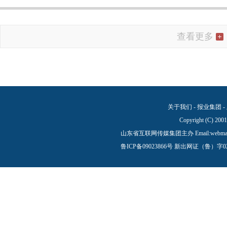
查看更多
关于我们
-
报业集团
-
Copyright (C) 200
山东省互联网传媒集团主办 Email:
webma
鲁ICP备09023866号
新出网证（鲁）字0