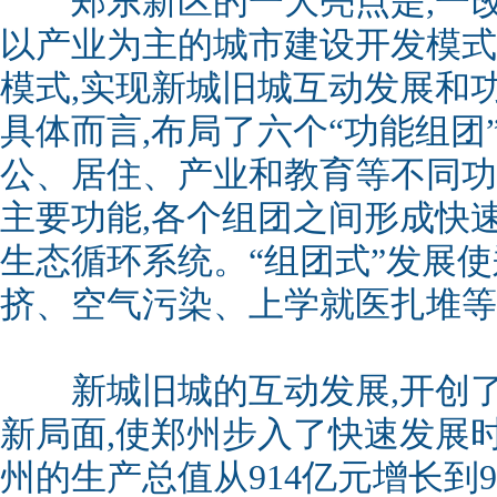
郑东新区的一大亮点是,一改
以产业为主的城市建设开发模式,
模式,实现新城旧城互动发展和
具体而言,布局了六个“功能组团
公、居住、产业和教育等不同功
主要功能,各个组团之间形成快
生态循环系统。“组团式”发展
挤、空气污染、上学就医扎堆等
新城旧城的互动发展,开创了
新局面,使郑州步入了快速发展时期。
州的生产总值从914亿元增长到9