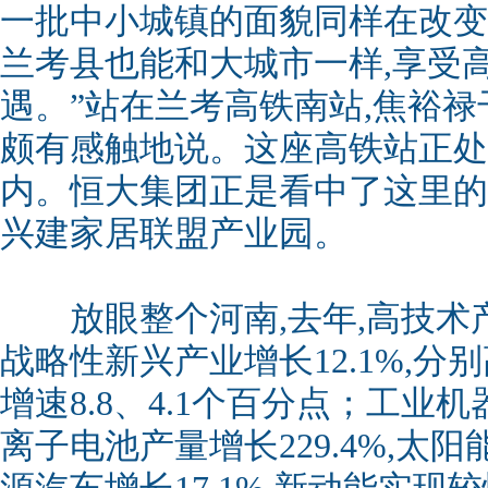
一批中小城镇的面貌同样在改变
兰考县也能和大城市一样,享受
遇。”站在兰考高铁南站,焦裕
颇有感触地说。这座高铁站正处
内。恒大集团正是看中了这里的区
兴建家居联盟产业园。
放眼整个河南,去年,高技术产业
战略性新兴产业增长12.1%,
增速8.8、4.1个百分点；工业机
离子电池产量增长229.4%,太阳能