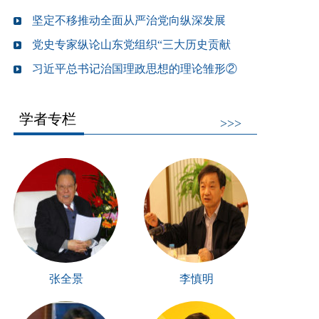
坚定不移推动全面从严治党向纵深发展
党史专家纵论山东党组织“三大历史贡献
习近平总书记治国理政思想的理论雏形②
学者专栏
>>>
张全景
李慎明