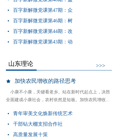
百字新解微党课第47期：众
百字新解微党课第46期：树
百字新解微党课第44期：改
百字新解微党课第43期：动
山东理论
>>>
加快农民增收的路径思考
小康不小康，关键看老乡。站在新时代起点上，决胜
全面建成小康社会，农村依然是短板。加快农民增收...
青年审美文化焕新传统艺术
干部钻大棚支招合作社
高质量发展十策