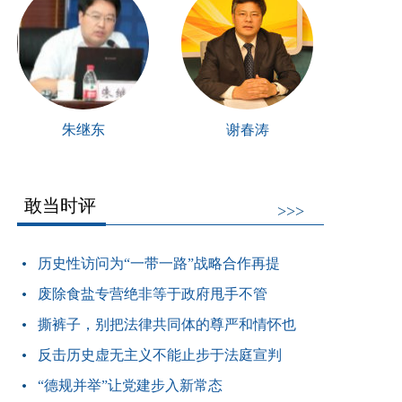
朱继东
谢春涛
敢当时评
>>>
历史性访问为“一带一路”战略合作再提
废除食盐专营绝非等于政府甩手不管
撕裤子，别把法律共同体的尊严和情怀也
反击历史虚无主义不能止步于法庭宣判
“德规并举”让党建步入新常态