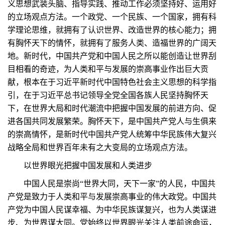
义思想武装头脑、指导实践、推动工作必须坚持好、运用好
的立场观点方法。一个政党、一个民族、一个国家，拥有科
学理论思维，就拥有了认识世界、改造世界的核心能力；拥
有胸怀天下的情怀，就拥有了服务人类、造福世界的广阔天
地。新时代，中国共产党和中国人民之所以能创造让世界刮
目相看的奇迹，为人类和平与发展的崇高事业作出巨大贡
献，根本在于习近平新时代中国特色社会主义思想的科学指
引，在于习近平总书记领导全党全国各族人民坚持胸怀天
下，在世界大局和时代潮流中把握中国发展的前进方向、促
进各国共同发展繁荣。胸怀天下，是中国共产党人与生俱来
的崇高情怀，是新时代中国共产党人统筹中华民族伟大复兴
战略全局和世界百年未有之大变局的立场观点方法。
以世界眼光把握中国发展和人类进步
中国人民是崇尚“世界大同，天下一家”的人民，中国共
产党是致力于人类和平与发展崇高事业的伟大政党。中国共
产党为中国人民谋幸福、为中华民族谋复兴，也为人类谋进
步、为世界谋大同。党始终以世界眼光关注人类前途命运，