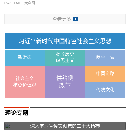
05-20 13-05
大众网
查看更多
习近平新时代中国特色社会主义思想
批驳历史
新常态
两学一做
虚无主义
中国道路
供给侧
社会主义
核心价值观
改革
传统文化
理论专题
深入学习宣传贯彻党的二十大精神