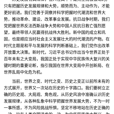
只有把握历史发展规律和大势，顺势而为、主动作为，才能
更好前进。我们党善于洞察并科学把握时代潮流和世界大
势，推动革命、建设、改革事业发展。抗日战争时期，我们
党把握世界反法西斯战争大势和中国人民抗日救亡强烈愿
望，最终带领人民赢得抗战伟大胜利。新中国的成立和巩
固，也是顺应当时社会主义发展壮大的时代潮流的产物。在
时代主题是和平与发展的科学判断基础上，我们党作出改革
开放重大决策。新时代，习近平总书记作出当今世界正处于
百年未有之大变局，我国正处于实现中华民族伟大复兴的关
键时期的重要论断，指引我国在世界大变局中开创新局、在
世界乱局中化危为机。
当前，世界之变、时代之变、历史之变正以前所未有的
方式展开，世界又一次站在历史的十字路口。我们要树立正
确的历史观、大局观、角色观，从历史风浪中准确认识历史
发展规律，从各种乱象中科学把握世界发展大势，不为一时
一事所惑，不为风险挑战所惧，坚定不移地站在历史正确的