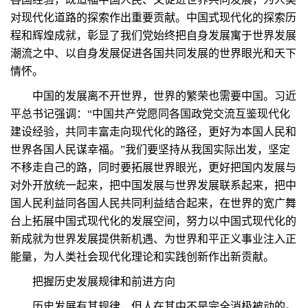
对现代化道路的探索作出重要贡献。中国式现代化的探索历
程和辉煌成就，彰显了我们党始终把自身发展寓于世界发展
潮流之中、以自身发展促进各国共同发展的世界眼光和天下
情怀。
中国的发展离不开世界，世界的繁荣也需要中国。习近
平总书记强调：“中国共产党愿同各国政党交流互鉴现代化
建设经验，共同丰富走向现代化的路径，更好为本国人民和
世界各国人民谋幸福。”我们要坚持从我国实际出发，坚定
不移走自己的路，同时要拓展世界眼光，更好把国内发展与
对外开放统一起来，把中国发展与世界发展联系起来，把中
国人民利益同各国人民共同利益结合起来，在世界的宽广舞
台上拓展中国式现代化的发展空间，努力以中国式现代化的
新成就为世界发展提供新机遇、为世界和平正义事业注入正
能量，为人类社会现代化理论和实践创新作出新贡献。
把握历史发展规律和前进方向
历史发展有其规律，但人在其中不是完全消极被动的。