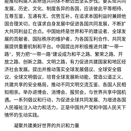
能推动构建人类命运共同体不断迈出坚实步伐。要实现共同
发展，历史、文化、制度各异的各国，应该彼此平等相待、
互尊互鉴，互通有无、优势互补，在追求本国利益时兼顾他
国合理关切，在谋求自身发展中促进各国共同发展，不断扩
大共同利益汇合点。中国始终是世界和平的建设者、全球发
展的贡献者、国际秩序的维护者，为各国互利合作、共同发
展提供重要机制和平台。中国提出并积极推进共建“一带一
路”，努力把“一带一路”建设成为和平之路、繁荣之路、开
放之路、创新之路、文明之路，有力促进共建国家和地区经
济社会发展。提出并推动落实全球发展倡议、全球安全倡
议、全球文明倡议，培育全球发展新动能，营造公道正义、
共建共享的安全格局，推动不同文明交流互鉴、各国人民相
知相亲。举办进博会、消博会、服贸会，与世界共享中国机
遇。一系列倡议和行动，为促进全球共同发展、为增进各国
人民福祉注入动力和活力，正是中国共产党和中国人民天下
情怀的生动实践。
凝聚共建美好世界的共识和力量