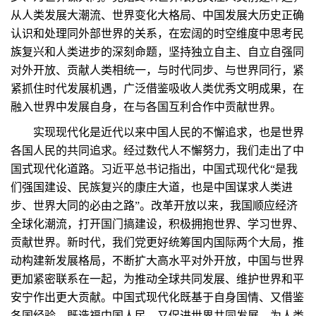
从人类发展大潮流、世界变化大格局、中国发展大历史正确
认识和处理同外部世界的关系，在宏阔的时空维度中思考民
族复兴和人类进步的深刻命题，坚持独立自主、自立自强同
对外开放、贡献人类相统一，与时代同步、与世界同行，紧
紧抓住时代发展机遇，广泛借鉴吸收人类优秀文明成果，在
融入世界中发展自身，在与各国互利合作中贡献世界。
实现现代化是近代以来中国人民的不懈追求，也是世界
各国人民的共同追求。经过数代人不懈努力，我们走出了中
国式现代化道路。习近平总书记指出，中国式现代化“是我
们强国建设、民族复兴的康庄大道，也是中国谋求人类进
步、世界大同的必由之路”。改革开放以来，我国顺应经济
全球化潮流，打开国门搞建设，积极拥抱世界、学习世界、
贡献世界。新时代，我们党更好统筹国内国际两个大局，推
动构建新发展格局，不断扩大高水平对外开放，中国与世界
更加紧密联系在一起，为推动全球共同发展、维护世界和平
安宁作出更大贡献。中国式现代化既基于自身国情、又借鉴
各国经验，既造福中国人民、又促进世界共同发展，为人类