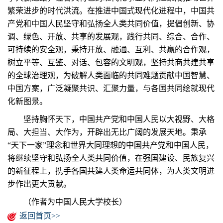
繁荣进步的时代洪流。在推进中国式现代化进程中，中国共
产党和中国人民坚守和弘扬全人类共同价值，提倡创新、协
调、绿色、开放、共享的发展观，践行共同、综合、合作、
可持续的安全观，秉持开放、融通、互利、共赢的合作观，
树立平等、互鉴、对话、包容的文明观，坚持共商共建共享
的全球治理观，为破解人类面临的共同难题贡献中国智慧、
中国方案，广泛凝聚共识、汇聚力量，与各国共同绘就现代
化新图景。
坚持胸怀天下，中国共产党和中国人民以大视野、大格
局、大担当、大作为，开辟出无比广阔的发展天地。秉承
“天下一家”理念和世界大同理想的中国共产党和中国人民，
将继续坚守和弘扬全人类共同价值，在强国建设、民族复兴
的新征程上，携手各国共建人类命运共同体，为人类文明进
步作出更大贡献。
（作者为中国人民大学校长）
返回首页>>