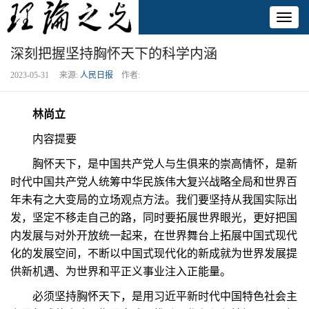
Toggl
naviga
深刻把握坚持胸怀天下的科学内涵
2023-05-31 来源:
人民日报
作者:
林尚立
内容提要
胸怀天下，是中国共产党人与生俱来的崇高情怀，是新
时代中国共产党人统筹中华民族伟大复兴战略全局和世界百
年未有之大变局的立场观点方法。我们要坚持从我国实际出
发，坚定不移走自己的路，同时要拓展世界眼光，更好把国
内发展与对外开放统一起来，在世界舞台上拓展中国式现代
化的发展空间，不断以中国式现代化的新成就为世界发展提
供新机遇、为世界和平正义事业注入正能量。
必须坚持胸怀天下，是用习近平新时代中国特色社会主