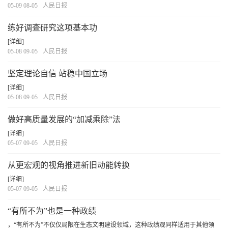
05-09 08-05
人民日报
练好调查研究这项基本功
[详细]
05-08 09-05
人民日报
坚定理论自信 站稳中国立场
[详细]
05-08 09-05
人民日报
做好高质量发展的“加减乘除”法
[详细]
05-07 09-05
人民日报
从更宏观的视角推进新旧动能转换
[详细]
05-07 09-05
人民日报
“有所不为”也是一种政绩
，“有所不为”不仅仅局限在生态文明建设领域，这种政绩观同样适用于其他领