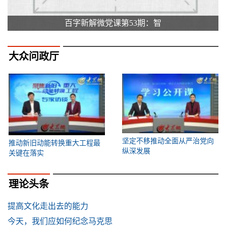
百字新解微党课第53期：智
大众问政厅
坚定不移推动全面从严治党向
推动新旧动能转换重大工程最
纵深发展
关键在落实
理论头条
提高文化走出去的能力
今天，我们应如何纪念马克思