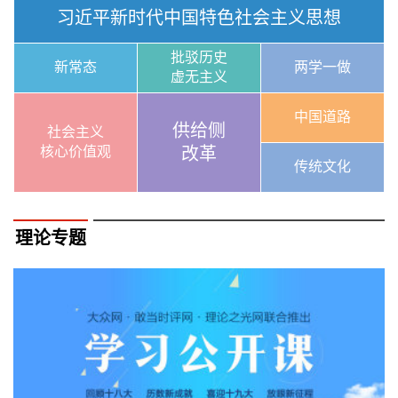
习近平新时代中国特色社会主义思想
批驳历史
新常态
两学一做
虚无主义
中国道路
供给侧
社会主义
核心价值观
改革
传统文化
理论专题