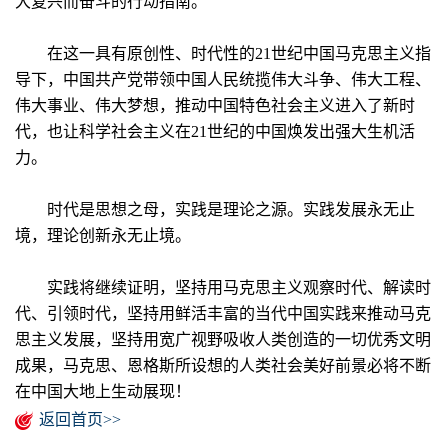
大复兴而奋斗的行动指南。
在这一具有原创性、时代性的21世纪中国马克思主义指
导下，中国共产党带领中国人民统揽伟大斗争、伟大工程、
伟大事业、伟大梦想，推动中国特色社会主义进入了新时
代，也让科学社会主义在21世纪的中国焕发出强大生机活
力。
时代是思想之母，实践是理论之源。实践发展永无止
境，理论创新永无止境。
实践将继续证明，坚持用马克思主义观察时代、解读时
代、引领时代，坚持用鲜活丰富的当代中国实践来推动马克
思主义发展，坚持用宽广视野吸收人类创造的一切优秀文明
成果，马克思、恩格斯所设想的人类社会美好前景必将不断
在中国大地上生动展现！
返回首页>>