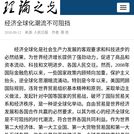
Toggl
naviga
经济全球化潮流不可阻挡
2018-09-12 来源: 人民日报 作者: 蔡 昉
经济全球化是社会生产力发展的客观要求和科技进步的
必然结果，为世界经济增长提供了强劲动力，促进了商品和
资本流动、科技和文明进步、各国人民交往。然而，2008年
国际金融危机以来，一些国家政策内顾倾向加重，保护主义
抬头，逆全球化思潮暗流涌动。特别是今年以来，美国罔顾
国际规则，违背世界贸易组织基本精神和原则，采取单边主
义做法，发起针对中国等国家的贸易战，破坏了国际贸易关
系和经济秩序，是一种逆全球化举动。自由贸易是世界经济
发展和各国合作共赢的必然要求，以其为核心的经济全球化
是不可阻挡的时代潮流，符合世界各国共同利益。作为世界
第二大经济体、第一大工业国、第一大货物贸易国和第一大