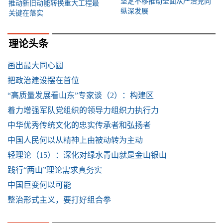
坚定不移推动全面从严治党向
推动新旧动能转换重大工程最
纵深发展
关键在落实
理论头条
画出最大同心圆
把政治建设摆在首位
“高质量发展看山东”专家谈（2）：构建区
着力增强军队党组织的领导力组织力执行力
中华优秀传统文化的忠实传承者和弘扬者
中国人民何以从精神上由被动转为主动
轻理论（15）：深化对绿水青山就是金山银山
践行“两山”理论需求真务实
中国巨变何以可能
整治形式主义，要打好组合拳