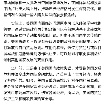
市场国家和一大批发展中国家快速发展，在国际贸易和投资
中所占比重大幅上升，推动世界经济格局发生深刻变化。这
些情况令美国一些人陷入深深的紧张和焦虑。
实际上，美国国内面临的问题原本可以从经济学中找到
答案，通过实施政府再分配政策可以有效解决基于比较优势
的国际贸易中劳动报酬降低问题。但由于新自由主义传统作
祟，美国执政者不仅没有采取必要的政府再分配措施，反而
打算放弃自由贸易原则。在他们看来，通过打贸易战或以打
贸易战相威胁逼迫对方作出让步，可以起到榨取更多利益和
遏制其他国家发展的双重作用。
11年前，正是由于美国国内政策失误，才导致美国次贷
危机并演变成为国际金融危机，严重冲击了世界经济，损害
了各国利益。如今，美国又单方面挑起针对多国的贸易战，
也会导致许多国家宏观经济波动，加剧市场不稳定预期，诱
发货币市场异常反应，伤害各国经济。所以说，美国的贸易
保护主义和霸凌做法贻害全球。