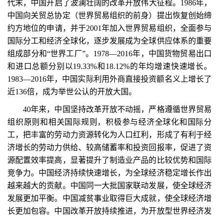
代末，中国开启了波澜壮阔的改革开放伟大征程。1986年，
中国向关贸总协定（世界贸易组织的前身）提出恢复创始缔
约方地位的申请，并于2001年加入世界贸易组织，全面参与
国际分工和经济全球化，逐步发展成为全球供应体系的重要
组成部分和“世界工厂”。1978—2016年，中国货物贸易出口
和进口总额分别以19.33%和18.12%的年均增速快速增长。
1983—2016年，中国实际利用外商直接投资额名义上增长了
近136倍，成为举世公认的开放大国。
40年来，中国坚持改革开放不动摇，严格遵循世界贸易
组织原则和相关国际规则，积极参与经济全球化和国际分
工，把丰富的劳动力资源转化为人口红利，形成了有利于经
济增长的劳动力供给、较高储蓄率和投资回报率，促进了资
源配置效率提高，显著提升了制造业产品的比较优势和国际
竞争力。中国经济持续快速增长，为全球经济稳定增长作出
越来越大的贡献。中国同一大批国家联动发展，使全球经济
发展更加平衡。中国减贫事业取得巨大成就，使全球经济增
长更加包容。中国改革开放持续推进，为开放型世界经济发