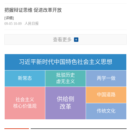
把握辩证思维 促进改革开放
[详细]
09-05 10-09
人民日报
查看更多
习近平新时代中国特色社会主义思想
批驳历史
新常态
两学一做
虚无主义
中国道路
供给侧
社会主义
核心价值观
改革
传统文化