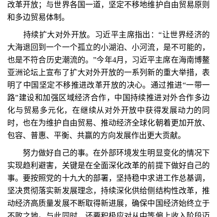
改革开放；与世界各国一道，坚定不移地维护自由贸易原则
和多边贸易体制。
持续扩大对外开放。习近平主席指出：“让世界经济的
大海退回到一个一个孤立的小湖泊、小河流，是不可能的，
也是不符合历史潮流的。”今年4月，习近平主席在海南博鳌
亚洲论坛上宣布了扩大对外开放的一系列新的重大举措，表
明了中国坚定不移推进改革开放的决心。通过推进“一带一
路”建设和加强区域经济合作，中国持续推进对外合作多边
化与贸易多元化，在继续从对外开放中获得发展动力的同
时，也在为维护自由贸易、推动经济全球化朝着更加开放、
包容、普惠、平衡、共赢的方向发展作出更大贡献。
努力做好自己的事。在外部环境发生明显变化的情况下
实现趋利避害，关键是在全面深化改革的前提下做好自己的
事。要按照党的十九大的部署，坚持稳中求进工作总基调，
坚决贯彻落实新发展理念，持续深化供给侧结构性改革，推
动经济高质量发展不断取得新进展，确保中国经济始终立于
不败之地。与此同时，还要积极应对从中等偏上收入阶段迈