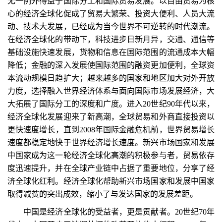
无一例外得益于国际分工和国际贸易发展。以自由贸易为核
心的经济全球化促成了贸易大繁荣、投资大便利、人员大流
动、技术大发展，已经成为当今世界不可逆转的时代潮流。
在经济全球化的带动下，科技进步日新月异，交通、通信等
基础设施快速发展，货物和信息在国际范围的流通成本大幅
降低；金融的深入发展使国际范围的融资更加便利，全球资
本流动规模日趋扩大；越来越多的国家和地区加大对外开放
力度，选择融入世界经济体系与面向国际市场发展经济，大
大拓展了国际分工的深度和广度。进入20世纪90年代以来，
经济全球化发展迎来了新高潮，全球贸易和外商直接投资以
更快速度增长，直到2008年国际金融危机前，世界贸易增长
速度都稳定地快于世界经济增长速度。新兴市场国家和发展
中国家成为这一轮经济全球化高潮的积极参与者，贸易依存
度迅速提升，并在全球产业链中占据了重要地位，分享了经
济全球化红利。经济全球化帮助新兴市场国家和发展中国家
取得减贫的突出成效，缩小了与发达国家的发展差距。
中国是经济全球化的受益者，更是贡献者。20世纪70年