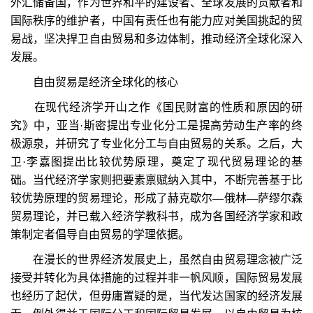
外汇储备国，作为世界和平的建设者、全球发展的贡献者和
国际秩序的维护者，中国有责任也有能力应对美国挑起的贸
易战，坚决捍卫自由贸易和多边体制，推动经济全球化深入
发展。
自由贸易是经济全球化的核心
在现代经济学开山之作《国民财富的性质和原因的研
究》中，亚当·斯密提出专业化分工是提高劳动生产率的终
极源泉，并研究了专业化分工与自由贸易的关系。之后，大
卫·李嘉图提出比较优势原理，奠定了现代贸易理论的基
础。当代经济学家则把要素禀赋纳入其中，不断完善基于比
较优势原理的贸易理论，形成了赫克歇尔—俄林—萨缪尔森
贸易理论，并已载入经济学教科书，成为各国经济学家和政
策制定者倡导自由贸易的学理依据。
在漫长的世界经济发展史上，虽然自由贸易理念被广泛
接受并转化为具体措施的过程并非一帆风顺，国际贸易发展
也经历了起伏，但毋庸置疑的是，当代发达国家的经济发展