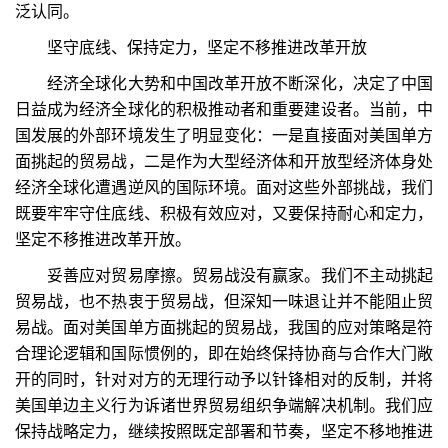
泛认同。
坚守底线、保持定力，坚定不移推进改革开放
经济全球化大势和中国改革开放不断深化，决定了中国
日益成为经济全球化的积极推动者和重要建设者。当前，中
国发展的外部环境发生了明显变化：一是直接面对美国单方
面挑起的贸易战，二是作为大型经济体和开放型经济体身处
经济全球化遭遇逆风的国际环境。面对这些外部挑战，我们
既要牢牢守住底线、积极有效应对，又要保持耐心和定力，
坚定不移推进改革开放。
妥善应对贸易摩擦。贸易战没有赢家。我们不主动挑起
贸易战，也不热衷于贸易战，但深知一味退让并不能阻止贸
易战。面对美国单方面挑起的贸易战，我国的应对策略是符
合理论逻辑和国际惯例的，即在始终保持协商与合作大门敞
开的同时，针对对方的无理行动予以针锋相对的反制，并将
美国单边主义行为诉诸世界贸易组织争端解决机制。我们应
保持战略定力，继续按照既定部署和节奏，坚定不移地推进