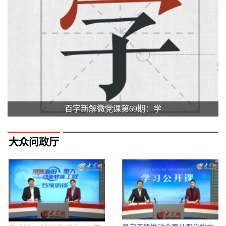
百字新解微党课第69期：学
大众问政厅