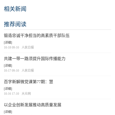
相关新闻
推荐阅读
锻造忠诚干净担当的高素质干部队伍
[详细]
10-18 09-10
人民日报
共建一带一路须提升国际传播能力
[详细]
10-17 09-10
人民日报
百字新解微党课第77期：慧
[详细]
10-16 17-10
大众网
以企业创新发展推动高质量发展
[详细]