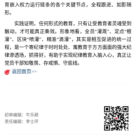
育嵌入权力运行链条的各个关键节点，全程跟进、如影随
形。
实践证明，任何形式的教育，只有让受教育者灵魂受到
触动，才可能真正奏效。形象地看，全员“灌溉”、定点“根
灌”、区块“喷灌”、精准“滴灌”，其实是相互促进的统一过
程，是一个寄纪律于时时处处、寓教育于方方面面的强大纪
律渗透场，抓得好，有助于实现纪律教育入脑入心，真正让
党员干部知敬畏、存戒惧、守底线。
返回首页>>
初审编辑：牛乐耕
责任编辑：李士环