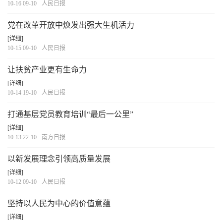
10-16 09-10
人民日报
党在改革开放中焕发出强大生机活力
[详细]
10-15 09-10
人民日报
让扶贫产业更有生命力
[详细]
10-14 19-10
人民日报
打通基层党员教育培训“最后一公里”
[详细]
10-13 22-10
南方日报
以新发展理念引领高质量发展
[详细]
10-12 09-10
人民日报
坚持以人民为中心的价值意蕴
[详细]