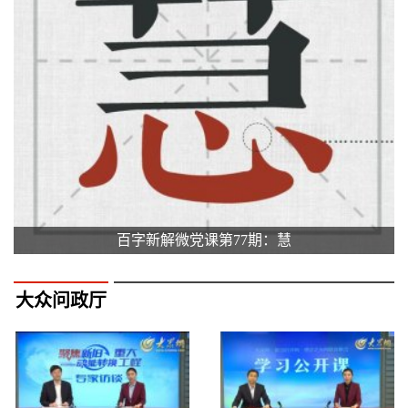
百字新解微党课第77期：慧
大众问政厅