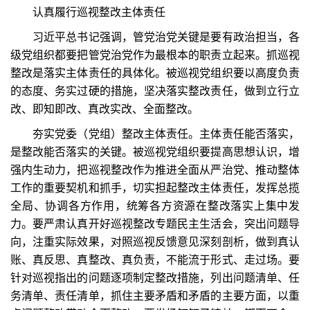
认真履行巡视整改主体责任
习近平总书记强调，管党治党关键是要有政治担当，各
级党组织都要把管党治党作为最根本的职责立起来。抓巡视
整改是落实主体责任的具体化。被巡视党组织要以高度负责
的态度、务实过硬的措施，坚决落实整改责任，做到立行立
改、即知即改、真改实改、全面整改。
夯实党委（党组）整改主体责任。主体责任能否落实，
是整改能否落实的关键。被巡视党组织要提高思想认识，增
强内生动力，把巡视整改作为推进全面从严治党、推动整体
工作的重要契机和抓手，切实担起整改主体责任，发挥总揽
全局、协调各方作用，统筹各方资源在整改落实上集中发
力。要严肃认真开好巡视整改专题民主生活会，突出问题导
向，注重实际效果，对照巡视反馈意见深刻剖析，做到真认
账、真反思、真整改、真负责，不能流于形式、走过场。要
针对巡视指出的问题逐项制定整改措施，列出问题清单、任
务清单、责任清单，抓住主要矛盾和矛盾的主要方面，以重