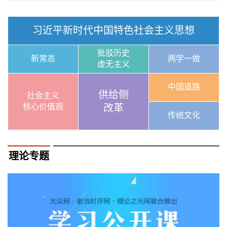
习近平新时代中国特色社会主义思想
批驳历史
新常态
两学一做
虚无主义
中国道路
供给侧
社会主义
核心价值观
改革
传统文化
理论专题