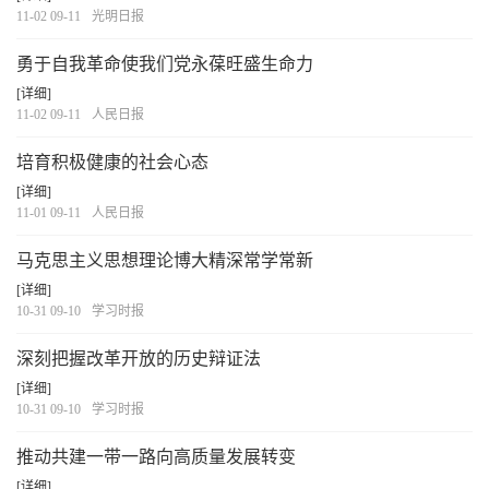
11-02 09-11
光明日报
勇于自我革命使我们党永葆旺盛生命力
[详细]
11-02 09-11
人民日报
培育积极健康的社会心态
[详细]
11-01 09-11
人民日报
马克思主义思想理论博大精深常学常新
[详细]
10-31 09-10
学习时报
深刻把握改革开放的历史辩证法
[详细]
10-31 09-10
学习时报
推动共建一带一路向高质量发展转变
[详细]