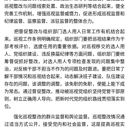
巡视整改与问题线索处置、政治生态研判等结合起来，健全
完善工作机制，增强巡视监督威慑力，促进形成巡视监督和
纪律监督、监察监督、派驻监督的整体合力。
把督促整改与组织部门选人用人日常工作有机结合起
来。巡视工作条例明确规定，组织部门要把巡视结果作为干
部考核评价、选拔任用的重要依据。对巡视移交的选人用
人、党组织建设、违反换届纪律等方面问题，组织部门要统
筹督促抓好整改，对选人用人专项检查发现的问题集中整
治，对反映干部不担当不作为的问题及时跟进。要把日常了
解干部情况和巡视结合起来，动态解决班子建设、队伍建设
存在的问题，该调整的调整，该免职的免职，使能上能下成
为常态。通过督促整改，推动被巡视党组织坚持党管干部原
则，树立正确用人导向，把新时代党的组织路线贯彻落实到
位。
强化巡视整改的群众监督和舆论监督。巡视整改情况通
过适当方式公开，接受党内和社会监督，这是提高巡视实