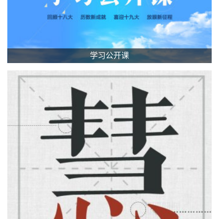
学习公开课