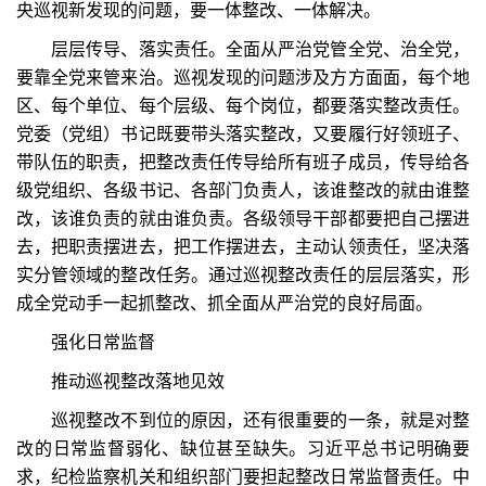
央巡视新发现的问题，要一体整改、一体解决。
层层传导、落实责任。全面从严治党管全党、治全党，
要靠全党来管来治。巡视发现的问题涉及方方面面，每个地
区、每个单位、每个层级、每个岗位，都要落实整改责任。
党委（党组）书记既要带头落实整改，又要履行好领班子、
带队伍的职责，把整改责任传导给所有班子成员，传导给各
级党组织、各级书记、各部门负责人，该谁整改的就由谁整
改，该谁负责的就由谁负责。各级领导干部都要把自己摆进
去，把职责摆进去，把工作摆进去，主动认领责任，坚决落
实分管领域的整改任务。通过巡视整改责任的层层落实，形
成全党动手一起抓整改、抓全面从严治党的良好局面。
强化日常监督
推动巡视整改落地见效
巡视整改不到位的原因，还有很重要的一条，就是对整
改的日常监督弱化、缺位甚至缺失。习近平总书记明确要
求，纪检监察机关和组织部门要担起整改日常监督责任。中