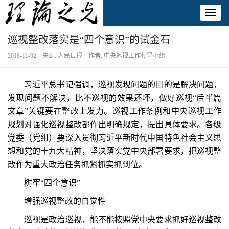
Toggl
naviga
巡视整改落实是“四个意识”的试金石
2018-11-02 来源: 人民日报 作者: 中央巡视工作领导小组
习近平总书记强调，巡视发现问题的目的是解决问题，
发现问题不解决，比不巡视的效果还坏，做好巡视“后半篇
文章”关键要在整改上发力。巡视工作条例和中央巡视工作
规划对强化巡视整改都作出明确规定，提出具体要求。各级
党委（党组）要深入贯彻习近平新时代中国特色社会主义思
想和党的十九大精神，坚决落实党中央部署要求，把巡视整
改作为重大政治任务抓紧抓实抓到位。
树牢“四个意识”
增强巡视整改的自觉性
巡视是政治巡视，能不能按照党中央要求抓好巡视整改