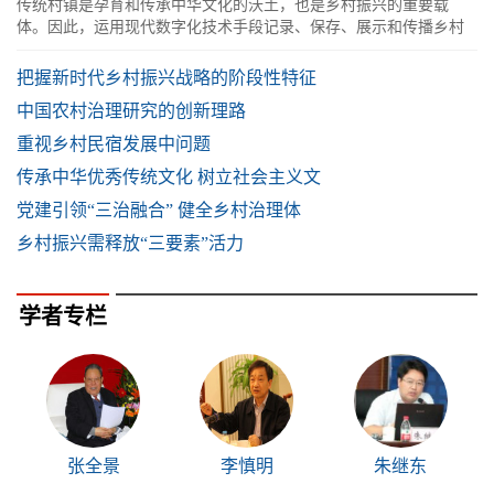
传统村镇是孕育和传承中华文化的沃土，也是乡村振兴的重要载
体。因此，运用现代数字化技术手段记录、保存、展示和传播乡村
文化遗产非常重要。
把握新时代乡村振兴战略的阶段性特征
中国农村治理研究的创新理路
重视乡村民宿发展中问题
传承中华优秀传统文化 树立社会主义文
党建引领“三治融合” 健全乡村治理体
乡村振兴需释放“三要素”活力
学者专栏
张全景
李慎明
朱继东