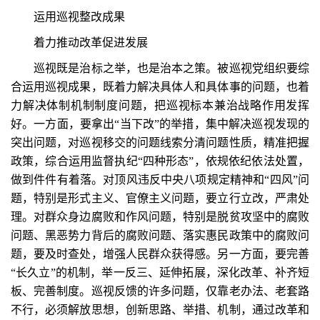
运用巡视整改成果
着力推动改革促进发展
巡视既是治标之举，也是治本之策。被巡视党组织要综
合运用巡视成果，既着力解决具体人和具体事的问题，也着
力解决体制机制制度问题，把巡视标本兼治战略作用发挥
好。一方面，要拿出“当下改”的举措，集中解决巡视发现的
突出问题，对巡视移交的问题线索分清问题性质，精准把握
政策，综合运用监督执纪“四种形态”，依规依纪依法处置，
做到件件有着落。对顶风违反中央八项规定精神和“四风”问
题，特别是形式主义、官僚主义问题，要立行立改，严肃处
理。对群众身边腐败和作风问题，特别是脱贫攻坚中的腐败
问题、黑恶势力背后的腐败问题、落实惠民政策中的腐败问
题，要及时查处，增强人民群众获得感。另一方面，要完善
“长久立”的机制，举一反三、延伸拓展，深化改革、补齐短
板、完善制度。巡视反馈的许多问题，仅靠老办法、老套路
不行，必须解放思想，创新思路、举措、机制，通过改革和