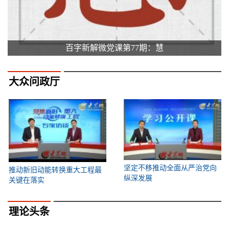
百字新解微党课第77期：慧
大众问政厅
坚定不移推动全面从严治党向
推动新旧动能转换重大工程最
纵深发展
关键在落实
理论头条