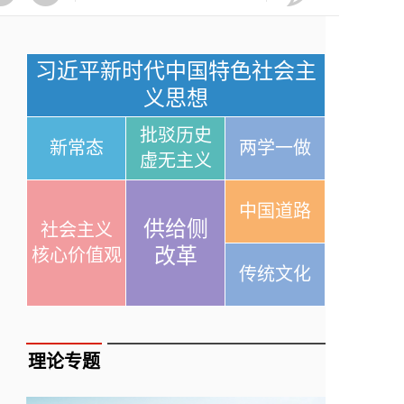
习近平新时代中国特色社会主
义思想
批驳历史
新常态
两学一做
虚无主义
中国道路
供给侧
社会主义
改革
核心价值观
传统文化
理论专题