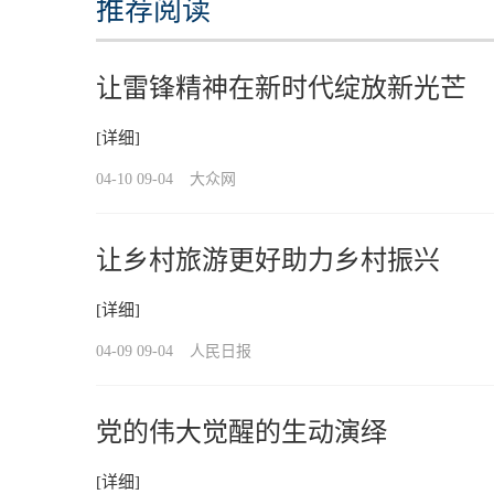
推荐阅读
让雷锋精神在新时代绽放新光芒
[详细]
04-10 09-04
大众网
让乡村旅游更好助力乡村振兴
[详细]
04-09 09-04
人民日报
党的伟大觉醒的生动演绎
[详细]