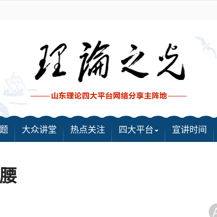
题
大众讲堂
热点关注
四大平台
宣讲时间
腰