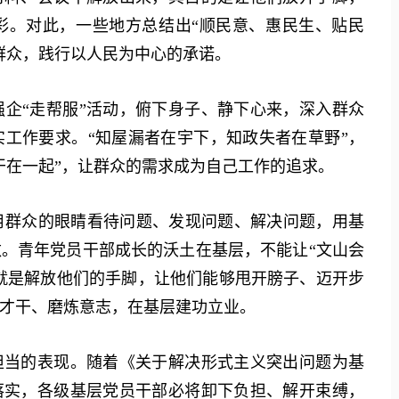
彩。对此，一些地方总结出“顺民意、惠民生、贴民
群众，践行以人民为中心的承诺。
“走帮服”活动，俯下身子、静下心来，深入群众
工作要求。“知屋漏者在宇下，知政失者在草野”，
干在一起”，让群众的需求成为自己工作的追求。
群众的眼睛看待问题、发现问题、解决问题，用基
。青年党员干部成长的沃土在基层，不能让“文山会
，就是解放他们的手脚，让他们能够甩开膀子、迈开步
才干、磨炼意志，在基层建功立业。
当的表现。随着《关于解决形式主义突出问题为基
落实，各级基层党员干部必将卸下负担、解开束缚，