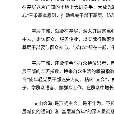
在基层这片广阔的土地上大展身手、大放光
心”三条基本原则，推动机关干部下基层、访
基层干部，就要在基层，深入开展富民强企
中去，走访群众、服务企业，以实际行动落实
基层干部要与群众交心，与群众“想在一起、
基层干部，还要学会与群众换位思考，用
层干部的辛苦指数，换来群众生活的幸福指数
海”使年轻党员干部迷失方向。精简“文会”
子，学群众语言、做群众工作，在群众中增长
“文山会海”是形式主义，是不作为、不担
层减负的通知》和“基层减负年”的深入贯彻