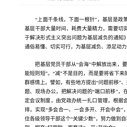
“上面千条线，下面一根针”，基层是政策
基层干部大量时间、耗费大量精力，需要切
于解决形式主义突出问题为基层减负的通知》，
通俗易懂、切实可行，为基层减负、添足动力
把基层党员干部从“会海”中解放出来，要
能短则短”。“减”不是目的，而是要将省下
群感情上。譬如，有些地方提出“问题前移”、
题、现场办公，把解决问题的“端口前移”，
定会议制度，由党政办统一扎口管理，根据
排，实现“多会合一、一会多开、开会中会”
住各级领导干部这个“关键少数”，努力做到自