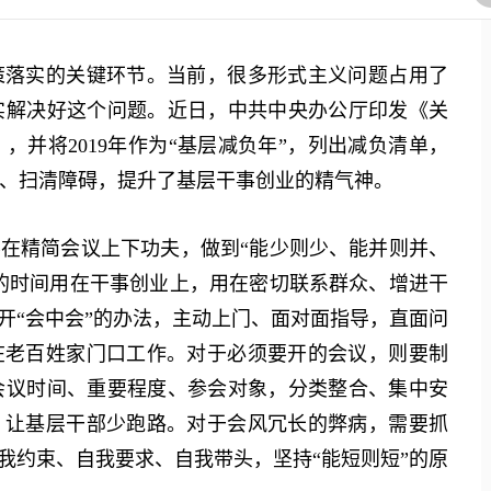
落实的关键环节。当前，很多形式主义问题占用了
实解决好这个问题。近日，中共中央办公厅印发《关
并将2019年作为“基层减负年”，列出减负清单，
、扫清障碍，提升了基层干事创业的精气神。
在精简会议上下功夫，做到“能少则少、能并则并、
来的时间用在干事创业上，用在密切联系群众、增进干
开“会中会”的办法，主动上门、面对面指导，直面问
在老百姓家门口工作。对于必须要开的会议，则要制
会议时间、重要程度、参会对象，分类整合、集中安
，让基层干部少跑路。对于会风冗长的弊病，需要抓
我约束、自我要求、自我带头，坚持“能短则短”的原