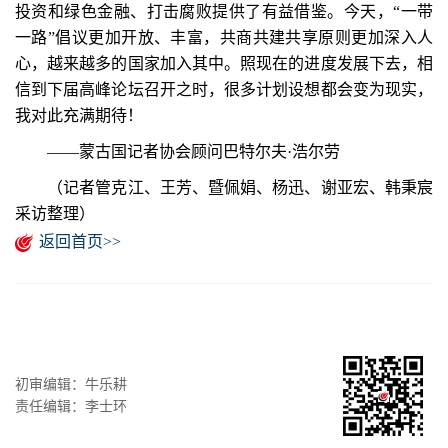
投资和绿色金融、打击腐败提供了有益借鉴。今天，“一带
一路”倡议更加开放、丰富，共商共建共享原则更加深入人
心，越来越多的国家加入其中。照现在的进度发展下去，相
信到下届高峰论坛召开之时，很多计划设想都会变为现实，
我对此充满期待！
——蒙古国记者协会顾问巴特尔夫·浩尔劳
（记者管克江、王芳、暨佩娟、杨迅、谢亚宏、韩秉宸
采访整理）
返回首页>>
初审编辑：牛乐耕
责任编辑：李士环