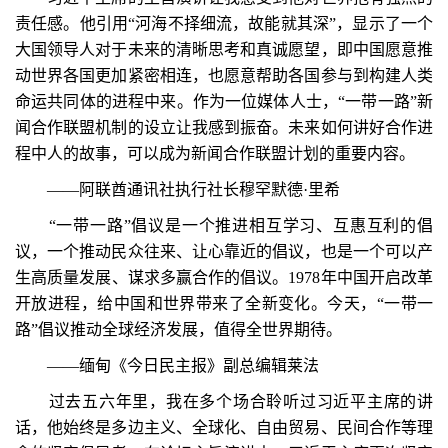
责任感。他引用“河海不择细流，故能就其深”，显示了一个
大国领导人对于未来的清晰思考和真诚愿望，即中国愿意推
动世界各国更加紧密相连，也愿意帮助各国参与到构建人类
命运共同体的进程中来。作为一位媒体人士，“一带一路”新
闻合作联盟机制的设立让我感到振奋。未来如何讲好合作进
程中人的故事，可以成为新闻合作联盟计划的重要内容。
——阿联酋通讯社执行社长穆罕默德·里希
“一带一路”倡议是一个推进相互学习、互惠互利的倡
议，一个推动民众往来、让心靠近的倡议，也是一个可以产
生高质量发展、谋求多赢合作的倡议。1978年中国开启改革
开放进程，给中国和世界带来了全新变化。今天，“一带一
路”倡议推动全球经济发展，值得全世界期待。
——缅甸《今日民主报》副总编辑莱法
过去五六年里，我在多个场合聆听过习近平主席的讲
话，他始终是多边主义、全球化、自由贸易、民间合作等理