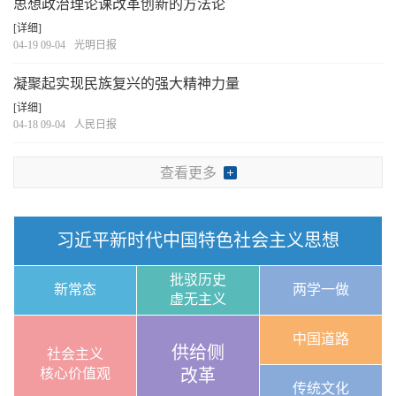
思想政治理论课改革创新的方法论
[详细]
04-19 09-04
光明日报
凝聚起实现民族复兴的强大精神力量
[详细]
04-18 09-04
人民日报
查看更多
习近平新时代中国特色社会主义思想
批驳历史
新常态
两学一做
虚无主义
中国道路
供给侧
社会主义
核心价值观
改革
传统文化