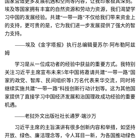
国家营造更多发展机遇和空间等内容，让我印象极其深刻。
埃及等国家拥有丰富的自然资源和劳动力资源，我们渴望学
习中国的发展经验。共建“一带一路”不仅给我们带来资金上
的支持，更可贵的是，它为我们进一步发展提供了强大的智
力支持。
——埃及《金字塔报》执行总编辑曼苏尔·阿布勒阿兹
姆
学习是从一位成功者的经验中获益的重要方式。我特别
关注习近平主席宣布未来5年中国将邀请共建“一带一路”国
家的政党、智库、民间组织等1万名代表来华交流，同时将
继续实施共建“一带一路”科技创新行动计划等。这为其他国
家提供了直接学习中国经济发展和治国理政成功经验的重要
机遇。
——老挝外文出版社社长通罗·端沙万
习近平主席的主旨演讲有很多创新内容和举措，如坚持
开放、绿色、廉洁理念等，令人耳目一新，为各国推动绿色