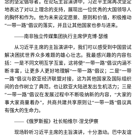
念的坚定倡导者。在论坛主旨演讲中，习近平主席再次坚定
地表达了对以上理念的支持，展现出一位优秀的大国领导人
的胸怀和作为。他为未来设定愿景、原则和价值，积极推动
“一带一路”倡议的落实，并且让其他国家也参与进来。
——南非独立传媒集团执行主席伊克博·瑟维
从习近平主席的主旨演讲中，我们可以感受到中国尝试
解决困扰世界众多难题的雄心壮志。我最感兴趣的内容包
括：一是不同文明互学互鉴，这将使“一带一路”倡议内涵不
断丰富，让更多人更好地理解“一带一路”倡议；二是“一带
一路”倡议与欧亚经济联盟对接，这为其他国家及国际组织
间的合作树立了典范，也让欧亚大陆迸发出生机活力；三是
“一带一路”倡议在发展过程中不断吸纳新的内容，“大家的
事大家商量着办”，共商共建共享原则让“一带一路”倡议具
有强大的生命力。
——《俄罗斯报》社长帕维尔·涅戈伊察
现场聆听习近平主席的主旨演讲，十分激动。巴中友谊