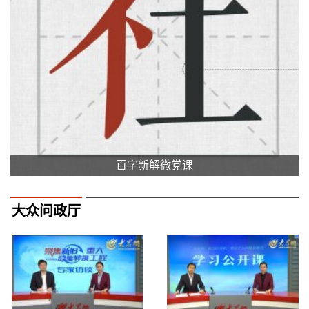
百字新解微党课
大众问政厅