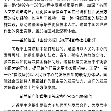
带一路”建设在全球化进程中发挥着重要作用，加深了各国
人文交流与沟通，让更多国家借鉴中国在经济和社会发展方
面的成功经验，也有利于推动“一带一路”沿线国家的基础设
施建设，帮助这些国家培养更多技术人才。这是中国为世界
作出的突出贡献，孟加拉国对此深有体会。
——孟加拉国《金融快报》总编辑夏希杜扎曼·汗
习近平主席演讲中最打动我的，是坚持以人民为中心的
发展思想。他提出要密切妇女、青年、残疾人等群体交流，
多次提及如何解决贫困群体问题。这些都是受发展不平衡影
响很大的群体，提倡给他们带来更多发展机会，正是“一带
一路”倡议坚持以人民为中心的发展思想的最有力体现。国
际社会应该将人民福祉作为最主要的发展动力，这样的发展
才是真正意义上的全方位发展。
——荷兰荷广传媒集团首席执行官杰奎琳·朗普
习近平主席提出要致力于加强国际发展合作，为发展中