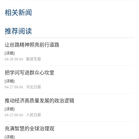
相关新闻
推荐阅读
让丝路精神照亮前行道路
[详细]
04-28 09-04
解放军报
把学问写进群众心坎里
[详细]
04-27 09-04
河北日报
推动经济高质量发展的政治逻辑
[详细]
04-25 09-04
人民日报
充满智慧的全球治理观
[详细]